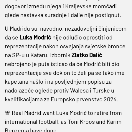
dogovor između njega i Kraljevske momčadi
glede nastavka suradnje i dalje nije postignut.
U Madridu su, navodno, nezadovoljni činjenicom
da se
Luka Modrić
nije odlučio oprostiti od
reprezentacije nakon osvajanja svjetske bronce
na SP-u u Kataru. Izbornik
Zlatko Dalić
nebrojeno je puta isticao da će Modrić biti dio
reprezentacije sve dok on to želi pa se tako ime
kapetana našlo i na posljednjem popisu za
nadolazeće oglede protiv Walesa i Turske u
kvalifikacijama za Europsko prvenstvo 2024.
🚨 Real Madrid want Luka Modrić to retire from
international football, as Toni Kroos and Karim
Benzema have done.