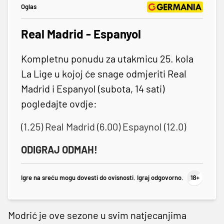
Oglas
Real Madrid - Espanyol
Kompletnu ponudu za utakmicu 25. kola
La Lige u kojoj će snage odmjeriti Real
Madrid i Espanyol (subota, 14 sati)
pogledajte ovdje:
(1.25) Real Madrid (6.00) Espaynol (12.0)
ODIGRAJ ODMAH!
Igre na sreću mogu dovesti do ovisnosti. Igraj odgovorno.
Modrić je ove sezone u svim natjecanjima