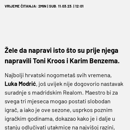
VRIJEME ČITANJA: 2MIN | SUB. 11.03.23. | 12:01
Žele da napravi isto što su prije njega
napravili Toni Kroos i Karim Benzema.
Najbolji hrvatski nogometaš svih vremena,
Luka Modrić
, još uvijek nije dogovorio nastavak
suradnje s madridskim Realom. Maestro bi za
svega tri mjeseca mogao postati slobodan
igrač, a iako je ove sezone, usprkos poznim
igračkim godinama, dokazao kako je i dalje u
stanju odlučivati utakmice na najvišoj razini,