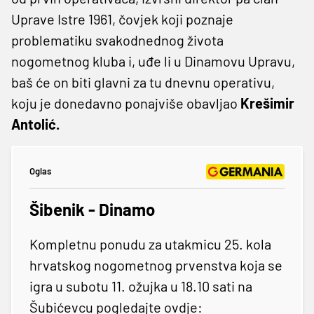
Uprave Istre 1961, čovjek koji poznaje
problematiku svakodnednog života
nogometnog kluba i, uđe li u Dinamovu Upravu,
baš će on biti glavni za tu dnevnu operativu,
koju je donedavno ponajviše obavljao
Krešimir
Antolić.
Oglas
Šibenik - Dinamo
Kompletnu ponudu za utakmicu 25. kola
hrvatskog nogometnog prvenstva koja se
igra u subotu 11. ožujka u 18.10 sati na
Šubićevcu pogledajte ovdje: