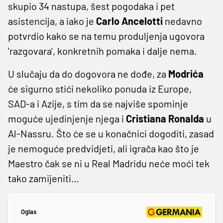
skupio 34 nastupa, šest pogodaka i pet
asistencija, a iako je
Carlo Ancelotti
nedavno
potvrdio kako se na temu produljenja ugovora
'razgovara', konkretnih pomaka i dalje nema.
U slučaju da do dogovora ne dođe, za
Modrića
će sigurno stići nekoliko ponuda iz Europe,
SAD-a i Azije, s tim da se najviše spominje
moguće ujedinjenje njega i
Cristiana Ronalda
u
Al-Nassru. Što će se u konačnici dogoditi, zasad
je nemoguće predvidjeti, ali igrača kao što je
Maestro čak se ni u Real Madridu neće moći tek
tako zamijeniti…
Oglas