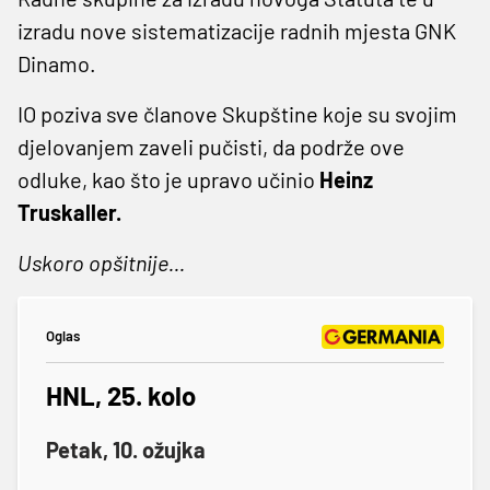
izradu nove sistematizacije radnih mjesta GNK
Dinamo.
IO poziva sve članove Skupštine koje su svojim
djelovanjem zaveli pučisti, da podrže ove
odluke, kao što je upravo učinio
Heinz
Truskaller.
Uskoro opšitnije...
Oglas
HNL, 25. kolo
Petak, 10. ožujka