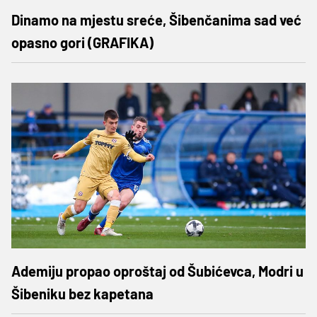
Dinamo na mjestu sreće, Šibenčanima sad već
opasno gori (GRAFIKA)
Ademiju propao oproštaj od Šubićevca, Modri u
Šibeniku bez kapetana