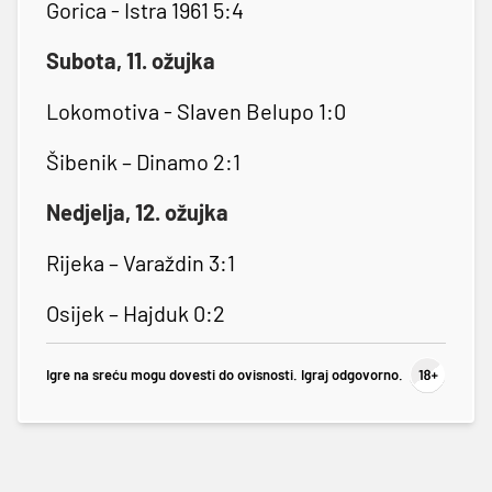
Gorica - Istra 1961 5:4
Subota, 11. ožujka
Lokomotiva - Slaven Belupo 1:0
Šibenik – Dinamo 2:1
Nedjelja, 12. ožujka
Rijeka – Varaždin 3:1
Osijek – Hajduk 0:2
Igre na sreću mogu dovesti do ovisnosti. Igraj odgovorno.