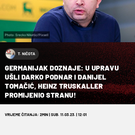
Photo: Srecko Niketic/Pixsell
T. NIČOTA
GERMANIJAK DOZNAJE: U UPRAVU
UŠLI DARKO PODNAR I DANIJEL
TOMAČIĆ, HEINZ TRUSKALLER
PROMIJENIO STRANU!
VRIJEME ČITANJA: 2MIN | SUB. 11.03.23. | 12:01