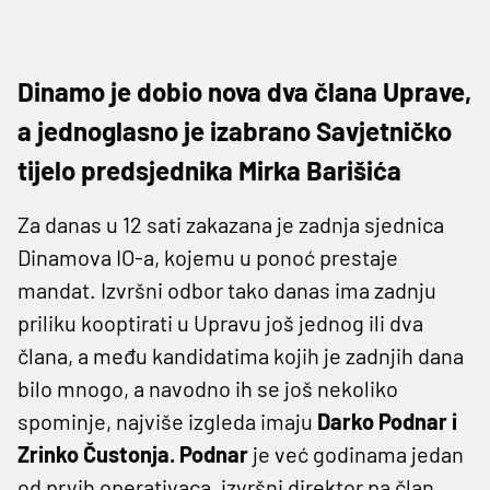
Dinamo je dobio nova dva člana Uprave,
a jednoglasno je izabrano Savjetničko
tijelo predsjednika Mirka Barišića
Za danas u 12 sati zakazana je zadnja sjednica
Dinamova IO-a, kojemu u ponoć prestaje
mandat. Izvršni odbor tako danas ima zadnju
priliku kooptirati u Upravu još jednog ili dva
člana, a među kandidatima kojih je zadnjih dana
bilo mnogo, a navodno ih se još nekoliko
spominje, najviše izgleda imaju
Darko Podnar i
Zrinko Čustonja. Podnar
je već godinama jedan
od prvih operativaca, izvršni direktor pa član