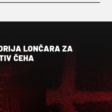
ORIJA LONČARA ZA
TIV ČEHA