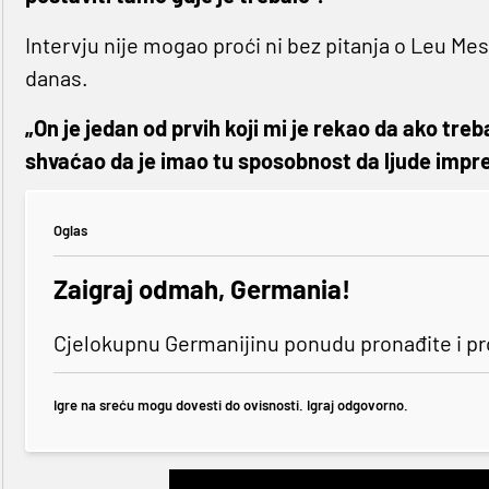
Intervju nije mogao proći ni bez pitanja o Leu Mes
danas.
„On je jedan od prvih koji mi je rekao da ako tre
shvaćao da je imao tu sposobnost da ljude impre
Oglas
Zaigraj odmah, Germania!
Cjelokupnu Germanijinu ponudu pronađite i p
Igre na sreću mogu dovesti do ovisnosti. Igraj odgovorno.