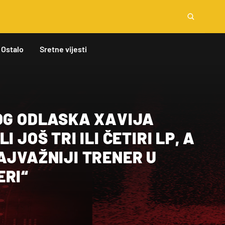
Ostalo
Sretne vijesti
BOG ODLASKA XAVIJA
I JOŠ TRI ILI ČETIRI LP, A
AJVAŽNIJI TRENER U
ERI“