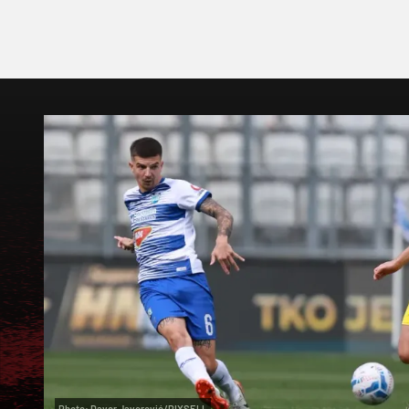
Photo: Davor Javorović/PIXSELL