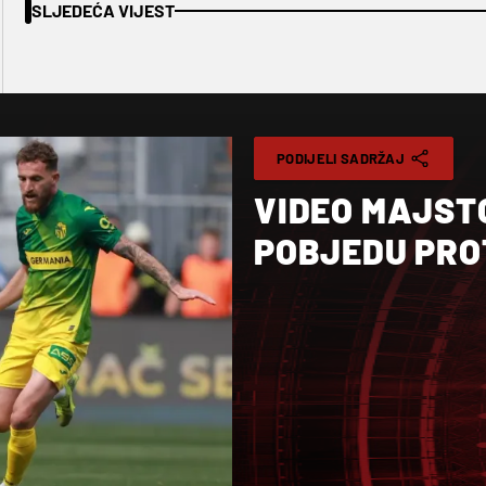
SLJEDEĆA VIJEST
PODIJELI SADRŽAJ
VIDEO MAJST
POBJEDU PRO