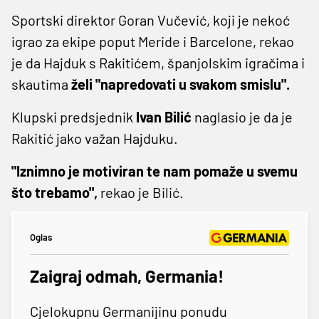
Sportski direktor Goran Vučević, koji je nekoć
igrao za ekipe poput Meride i Barcelone, rekao
je da Hajduk s Rakitićem, španjolskim igračima i
skautima
želi "napredovati u svakom smislu".
Klupski predsjednik
Ivan
Bilić
naglasio je da je
Rakitić jako važan Hajduku.
"Iznimno je motiviran te nam pomaže u svemu
što trebamo",
rekao je Bilić.
Oglas
Zaigraj odmah, Germania!
Cjelokupnu Germanijinu ponudu