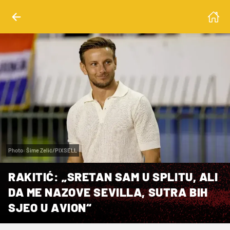
Photo: Šime Zelić/PIXSELL
RAKITIĆ: „SRETAN SAM U SPLITU, ALI
DA ME NAZOVE SEVILLA, SUTRA BIH
SJEO U AVION“