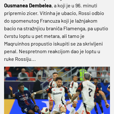
Ousmanea Dembelea
, a koji je u 96. minuti
pripremio zicer. Vitinha je ubacio, Rossi odbio
do spomenutog Francuza koji je lažnjakom
bacio na stražnjicu braniča Flamenga, pa uputio
čvrstu loptu u pet metara, ali tamo je
Maqruinhos propustio iskupiti se za skrivljeni
penal. Nespretnom reakcijom dao je loptu u
ruke Rossiju...