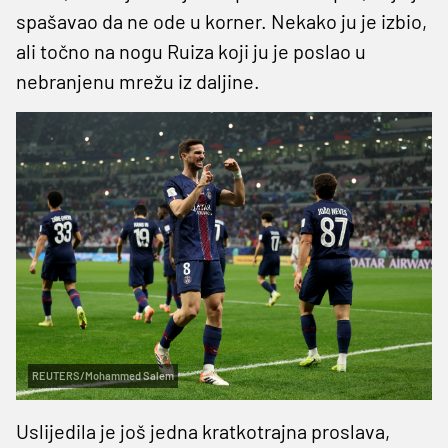
spašavao da ne ode u korner. Nekako ju je izbio,
ali točno na nogu Ruiza koji ju je poslao u
nebranjenu mrežu iz daljine.
REUTERS/Mohammed Salem
Uslijedila je još jedna kratkotrajna proslava,