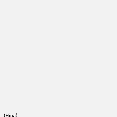
(Hina)