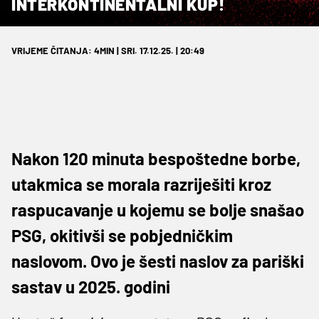
INTERKONTINENTALNI KUP!
VRIJEME ČITANJA: 4MIN | SRI. 17.12.25. | 20:49
Nakon 120 minuta bespoštedne borbe,
utakmica se morala razriješiti kroz
raspucavanje u kojemu se bolje snašao
PSG, okitivši se pobjedničkim
naslovom. Ovo je šesti naslov za pariški
sastav u 2025. godini