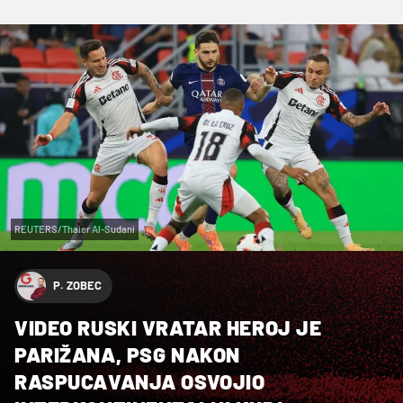
REUTERS/Thaier Al-Sudani
P. ZOBEC
VIDEO RUSKI VRATAR HEROJ JE
PARIŽANA, PSG NAKON
RASPUCAVANJA OSVOJIO