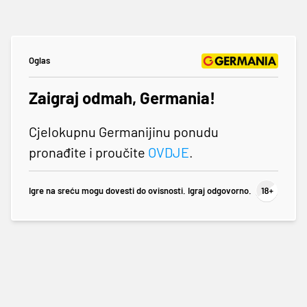
Oglas
Zaigraj odmah, Germania!
Cjelokupnu Germanijinu ponudu
pronađite i proučite
OVDJE
.
Igre na sreću mogu dovesti do ovisnosti. Igraj odgovorno.