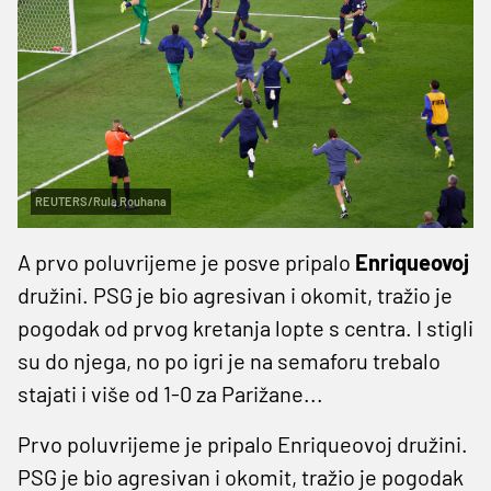
REUTERS/Rula Rouhana
A prvo poluvrijeme je posve pripalo
Enriqueovoj
družini. PSG je bio agresivan i okomit, tražio je
pogodak od prvog kretanja lopte s centra. I stigli
su do njega, no po igri je na semaforu trebalo
stajati i više od 1-0 za Parižane...
Prvo poluvrijeme je pripalo Enriqueovoj družini.
PSG je bio agresivan i okomit, tražio je pogodak