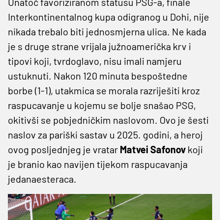
Unatoč favoriziranom statusu PSG-a, finale
Interkontinentalnog kupa odigranog u Dohi, nije
nikada trebalo biti jednosmjerna ulica. Ne kada
je s druge strane vrijala južnoamerička krv i
tipovi koji, tvrdoglavo, nisu imali namjeru
ustuknuti. Nakon 120 minuta bespoštedne
borbe (1-1), utakmica se morala razriješiti kroz
raspucavanje u kojemu se bolje snašao PSG,
okitivši se pobjedničkim naslovom. Ovo je šesti
naslov za pariški sastav u 2025. godini, a heroj
ovog posljednjeg je vratar
Matvei Safonov
koji
je branio kao navijen tijekom raspucavanja
jedanaesteraca.