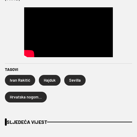
TAGOVI
Ivan Rakitić
Hajduk
Sevilla
Hrvatska nogometna liga
SLJEDEĆA VIJEST