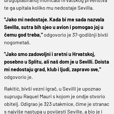
te ga upitala koliko mu nedostaje Sevilla.
"Jako mi nedostaje. Kada bi me sada nazvala
Sevilla, sutra bih sjeo u avion i pomogao joj u
čemu god treba,"
odgovorio je 37-godišnji bivši
nogometaš.
"Jako smo zadovoljni i sretni u Hrvatskoj,
posebno u Splitu, ali naš dom je u Sevilli. Doista
mi nedostaju grad, klub i ljudi, zapravo sve,"
odgovorio je.
Rakitić, bivši vezni igrač, u Sevilli je upoznao
suprugu Raquel Mauri s kojom je ondje stvorio
obitelj. Odigrao je 323 utakmice, čime je stranac
s najviše nastupa u povijesti Seville, a bio je i