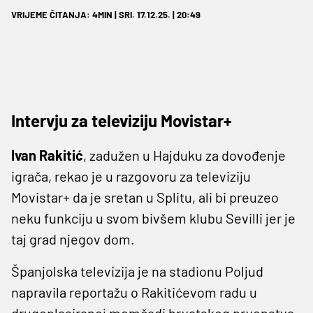
VRIJEME ČITANJA: 4MIN | SRI. 17.12.25. | 20:49
Intervju za televiziju Movistar+
Ivan Rakitić
, zadužen u Hajduku za dovođenje
igrača, rekao je u razgovoru za televiziju
Movistar+ da je sretan u Splitu, ali bi preuzeo
neku funkciju u svom bivšem klubu Sevilli jer je
taj grad njegov dom.
Španjolska televizija je na stadionu Poljud
napravila reportažu o Rakitićevom radu u
drugoplasiranoj momčadi hrvatskog prvenstva