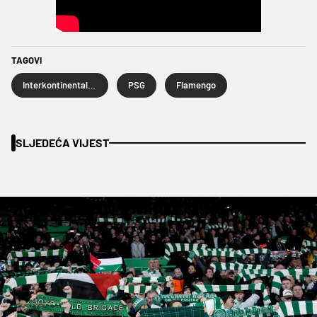
TAGOVI
Interkontinentalni kup
PSG
Flamengo
SLJEDEĆA VIJEST