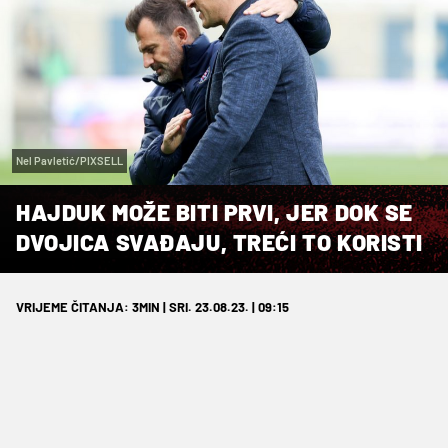
Nel Pavletić/PIXSELL
HAJDUK MOŽE BITI PRVI, JER DOK SE
DVOJICA SVAĐAJU, TREĆI TO KORISTI
VRIJEME ČITANJA: 3MIN | SRI. 23.08.23. | 09:15