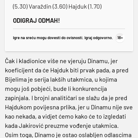
(5.30) Varaždin (3.60) Hajduk (1.70)
ODIGRAJ ODMAH!
Igre na sreću mogu dovesti do ovisnosti. Igraj odgovorno.
Čak i kladionice više ne vjeruju Dinamu, jer
koeficijent da će Hajduk biti prvak pada, a pred
Bijelima je serija lakših utakmica, u kojima
mogu još pobjeći, bude li konkurencija
zapinjala. I brojni analitičari se slažu da je pred
Hajdukom povijesna prlika, jer u Dinamu nije sve
kao nekada, a vidjet ćemo kako će to izgledati
kada Jakirović preuzme vođenje utakmica.
Osim toga, Dinamo je ostao oslabljen odlascima