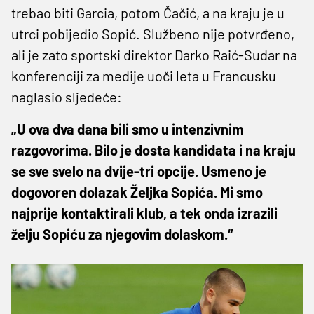
trebao biti Garcia, potom Čačić, a na kraju je u
utrci pobijedio Sopić. Službeno nije potvrđeno,
ali je zato sportski direktor Darko Raić-Sudar na
konferenciji za medije uoči leta u Francusku
naglasio sljedeće:
„U ova dva dana bili smo u intenzivnim
razgovorima. Bilo je dosta kandidata i na kraju
se sve svelo na dvije-tri opcije. Usmeno je
dogovoren dolazak Željka Sopića. Mi smo
najprije kontaktirali klub, a tek onda izrazili
želju Sopiću za njegovim dolaskom.“