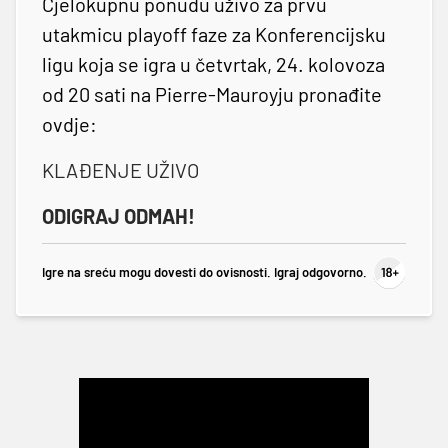
Cjelokupnu ponudu uživo za prvu
utakmicu playoff faze za Konferencijsku
ligu koja se igra u četvrtak, 24. kolovoza
od 20 sati na Pierre-Mauroyju pronađite
ovdje:
KLAĐENJE UŽIVO
ODIGRAJ ODMAH!
Igre na sreću mogu dovesti do ovisnosti. Igraj odgovorno.