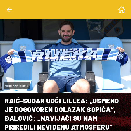
Foto: HNK Rijeka
RAIĆ-SUDAR UOČI LILLEA: „USMENO
JE DOGOVOREN DOLAZAK SOPIĆA“,
ĐALOVIĆ: „NAVIJAČI SU NAM
PRIREDILI NEVIĐENU ATMOSFERU“