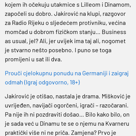
kojem ih očekuju utakmice s Lilleom i Dinamom,
započeli su dobro. Jakirović na klupi, razgovor
za Radio Rijeku o sljedećem protivniku, većina
momčad u dobrom fizičkom stanju… Business
as usual, jel? Ali, jer uvijek ima taj ali, nogomet
je stvarno nešto posebno. I puno se toga
promijeni u sat ili dva.
Prouči cjelokupnu ponudu na Germaniji i zaigraj
odmah (Igraj odgovorno, 18+)
Jakirović je otišao, nastala je drama. Mišković je
uvrijeđen, navijači ogorčeni, igrači – razočarani.
Pa nije ih ni pozdraviti došao… Bilo kako bilo, on
je sada već u Dinamu te se o njemu na Kvarneru
praktički više ni ne priča. Zamjena? Prvo je