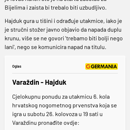
Bijelima i zaista bi trebalo biti uzbudljivo.
Hajduk gura u tišini i odrađuje utakmice, iako je
je stručni stožer javno objavio da napada duplu
krunu, više se ne govori 'trebamo biti bolji nego
lani', nego se komunicira napad na titulu.
Oglas
Varaždin - Hajduk
Cjelokupnu ponudu za utakmicu 6. kola
hrvatskog nogometnog prvenstva koja se
igra u subotu 26. kolovoza u 19 sati u
Varaždinu pronađite ovdje: