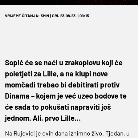
VRIJEME ČITANJA: 3MIN | SRI. 23.08.23. | 09:15
Sopić će se naći u zrakoplovu koji će
poletjeti za Lille, a na klupi nove
momčadi trebao bi debitirati protiv
Dinama – kojem je već uzeo bodove te
će sada to pokušati napraviti još
jednom. Ali, prvo Lille…
Na Rujevici je ovih dana iznimno živo. Tjedan, u