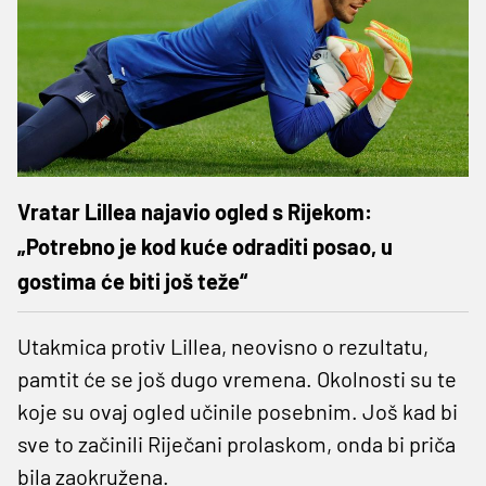
Vratar Lillea najavio ogled s Rijekom:
„Potrebno je kod kuće odraditi posao, u
gostima će biti još teže“
Utakmica protiv Lillea, neovisno o rezultatu,
pamtit će se još dugo vremena. Okolnosti su te
koje su ovaj ogled učinile posebnim. Još kad bi
sve to začinili Riječani prolaskom, onda bi priča
bila zaokružena.