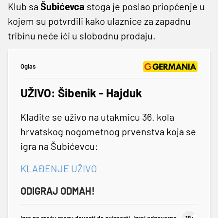
Klub sa
Šubićevca
stoga je poslao priopćenje u
kojem su potvrdili kako ulaznice za zapadnu
tribinu neće ići u slobodnu prodaju.
Oglas
UŽIVO: Šibenik - Hajduk
Kladite se uživo na utakmicu 36. kola
hrvatskog nogometnog prvenstva koja se
igra na Šubićevcu:
KLAĐENJE UŽIVO
ODIGRAJ ODMAH!