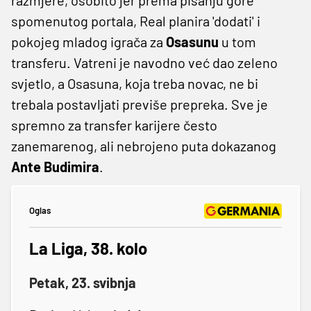
spomenutog portala, Real planira 'dodati' i
pokojeg mladog igrača za
Osasunu
u tom
transferu. Vatreni je navodno već dao zeleno
svjetlo, a Osasuna, koja treba novac, ne bi
trebala postavljati previše prepreka. Sve je
spremno za transfer karijere često
zanemarenog, ali nebrojeno puta dokazanog
Ante Budimira
.
Oglas
La Liga, 38. kolo
Petak, 23. svibnja