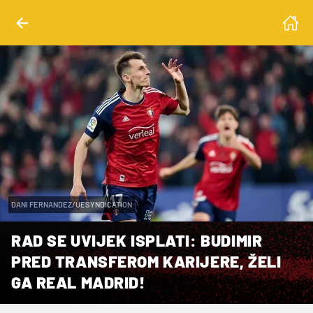
DANI FERNANDEZ/UESYNDICATION
RAD SE UVIJEK ISPLATI: BUDIMIR
PRED TRANSFEROM KARIJERE, ŽELI
GA REAL MADRID!