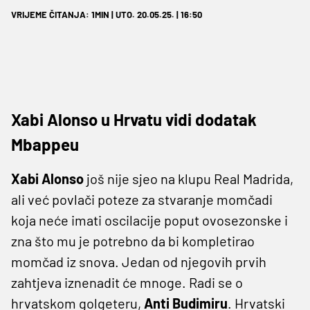
VRIJEME ČITANJA: 1MIN | UTO. 20.05.25. | 16:50
Xabi Alonso u Hrvatu vidi dodatak
Mbappeu
Xabi Alonso
još nije sjeo na klupu Real Madrida,
ali već povlači poteze za stvaranje momčadi
koja neće imati oscilacije poput ovosezonske i
zna što mu je potrebno da bi kompletirao
momčad iz snova. Jedan od njegovih prvih
zahtjeva iznenadit će mnoge. Radi se o
hrvatskom golgeteru,
Anti Budimiru
. Hrvatski