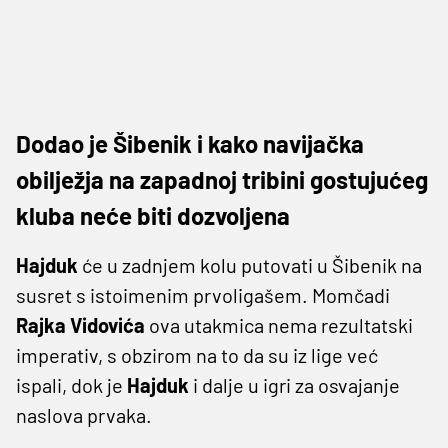
Dodao je Šibenik i kako navijačka
obilježja na zapadnoj tribini gostujućeg
kluba neće biti dozvoljena
Hajduk
će u zadnjem kolu putovati u Šibenik na
susret s istoimenim prvoligašem. Momčadi
Rajka Vidovića
ova utakmica nema rezultatski
imperativ, s obzirom na to da su iz lige već
ispali, dok je
Hajduk
i dalje u igri za osvajanje
naslova prvaka.