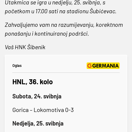
Utakmica se igra u nedjelju, 25. svibnja, s
početkom u 17.00 sati na stadionu Šubićevac.
Zahvaljujemo vam na razumijevanju, korektnom
ponašanju i kontinuiranoj podršci.
Vaš HNK Šibenik
Oglas
HNL, 36. kolo
Subota, 24. svibnja
Gorica – Lokomotiva 0-3
Nedjelja, 25. svibnja