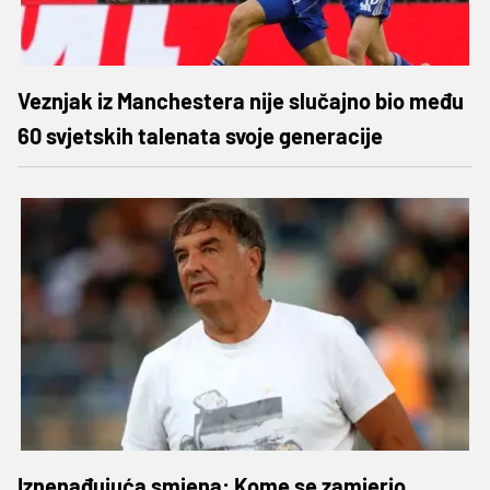
Veznjak iz Manchestera nije slučajno bio među
60 svjetskih talenata svoje generacije
Iznenađujuća smjena: Kome se zamjerio