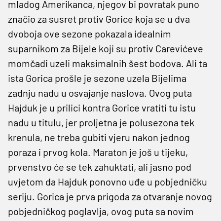
mladog Amerikanca, njegov bi povratak puno
značio za susret protiv Gorice koja se u dva
dvoboja ove sezone pokazala idealnim
suparnikom za Bijele koji su protiv Carevićeve
momčadi uzeli maksimalnih šest bodova. Ali ta
ista Gorica prošle je sezone uzela Bijelima
zadnju nadu u osvajanje naslova. Ovog puta
Hajduk je u prilici kontra Gorice vratiti tu istu
nadu u titulu, jer proljetna je polusezona tek
krenula, ne treba gubiti vjeru nakon jednog
poraza i prvog kola. Maraton je još u tijeku,
prvenstvo će se tek zahuktati, ali jasno pod
uvjetom da Hajduk ponovno uđe u pobjedničku
seriju. Gorica je prva prigoda za otvaranje novog
pobjedničkog poglavlja, ovog puta sa novim