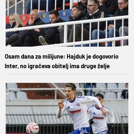
Osam dana za milijune: Hajduk je dogovorio
Inter, no igračeva obitelj ima druge želje