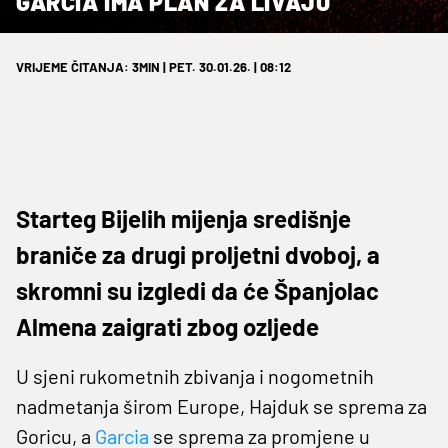
GARCIA IMA PLAN ZA LIVAJU
VRIJEME ČITANJA: 3MIN | PET. 30.01.26. | 08:12
Starteg Bijelih mijenja središnje
braniče za drugi proljetni dvoboj, a
skromni su izgledi da će Španjolac
Almena zaigrati zbog ozljede
U sjeni rukometnih zbivanja i nogometnih
nadmetanja širom Europe, Hajduk se sprema za
Goricu, a
Garcia
se sprema za promjene u