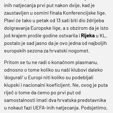
inih natjecanja prvi put nakon dvije, kad je
zaustavljen u osmini finala Konferencijske lige.
Plavi će tako u petak od 13 sati biti dio ždrijeba
doigravanja Europske lige, a s obzirom da je isto
još krajem prošle godine ostvarila i
Rijeka
u KL,
postalo je sad jasno da je ovo jedna od najboljih
europskih sezona za hrvatski nogomet.
Pritom se tu ne radi o konačnom plasmanu,
odnosno o tome koliko su naši klubovi daleko
'dogurali' u Europi niti koliko su podebljali
klupski i nacionalni koeficijent. Ne, ovog je puta
riječ o tome da ćemo po prvi put od
samostalnosti imati dva hrvatska predstavnika
u nokaut fazi UEFA-inih natjecanja. Podsjetimo,