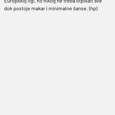
Europskoj ligi, no nikog ne treba otpisati sve
dok postoje makar i minimalne šanse. (hp)