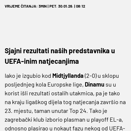
VRIJEME ČITANJA: 3MIN | PET. 30.01.26. | 08:12
Sjajni rezultati naših predstavnika u
UEFA-inim natjecanjima
Iako je izgubio kod
Midtjyllanda
(2-0) u sklopu
posljednjeg kola Europske lige,
Dinamu
su u
korist išli rezultati ostalih utakmica, pa je tako
na kraju ligaškog dijela tog natjecanja završio na
23. mjestu, taman unutar Top 24. Tako je
zagrebački klub izborio plasman u playoff EL-a,
odnosno plasirao u nokaut fazu nekog od UEFA-