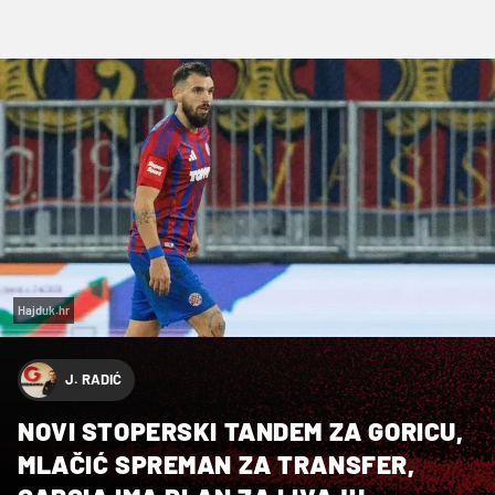
Hajduk.hr
J. RADIĆ
NOVI STOPERSKI TANDEM ZA GORICU,
MLAČIĆ SPREMAN ZA TRANSFER,