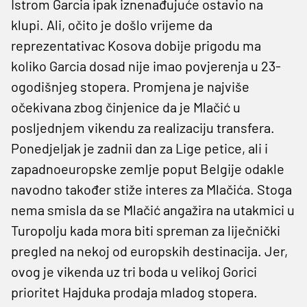
Istrom Garcia ipak iznenađujuće ostavio na
klupi. Ali, očito je došlo vrijeme da
reprezentativac Kosova dobije prigodu ma
koliko Garcia dosad nije imao povjerenja u 23-
ogodišnjeg stopera. Promjena je najviše
očekivana zbog činjenice da je Mlačić u
posljednjem vikendu za realizaciju transfera.
Ponedjeljak je zadnii dan za Lige petice, ali i
zapadnoeuropske zemlje poput Belgije odakle
navodno također stiže interes za Mlačića. Stoga
nema smisla da se Mlačić angažira na utakmici u
Turopolju kada mora biti spreman za liječnički
pregled na nekoj od europskih destinacija. Jer,
ovog je vikenda uz tri boda u velikoj Gorici
prioritet Hajduka prodaja mladog stopera.