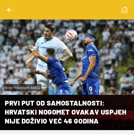
Goran Kovacic/PIXSELL
PRVI PUT OD SAMOSTALNOSTI:
HRVATSKI NOGOMET OVAKAV USPJEH
NIJE DOŽIVIO VEĆ 46 GODINA