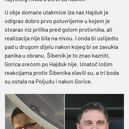
U obje domaće utakmice iza nas Hajduk je
odigrao dobro prvo poluvrijeme u kojem je
stvarao niz prilika pred golom protivnika, ali
realizacija nije bila na nivou. I onda bi uslijedio
pad u drugom dijelu nakon kojeg bi se zavukla
panika u obranu. Šibenik je to znao kazniti,
Gorica srećom po Hajduk nije. Unatoč lošim
reakcijama protiv Šibenika slavili su, a tri boda
su ostala na Poljudu i nakon Gorice.