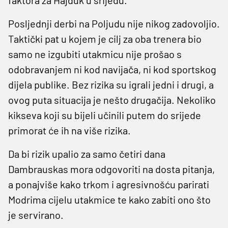
Posljednji derbi na Poljudu nije nikog zadovoljio.
Taktički pat u kojem je cilj za oba trenera bio
samo ne izgubiti utakmicu nije prošao s
odobravanjem ni kod navijača, ni kod sportskog
dijela publike. Bez rizika su igrali jedni i drugi, a
ovog puta situacija je nešto drugačija. Nekoliko
kikseva koji su bijeli učinili putem do srijede
primorat će ih na više rizika.
Da bi rizik upalio za samo četiri dana
Dambrauskas mora odgovoriti na dosta pitanja,
a ponajviše kako trkom i agresivnošću parirati
Modrima cijelu utakmice te kako zabiti ono što
je servirano.