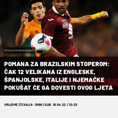
Reuters/Andrew Boyers
POMANA ZA BRAZILSKIM STOPEROM:
ČAK 12 VELIKANA IZ ENGLESKE,
ŠPANJOLSKE, ITALIJE I NJEMAČKE
POKUŠAT ĆE GA DOVESTI OVOG LJETA
VRIJEME ČITANJA: 3MIN | SUB. 16.04.22. | 10:23