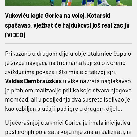
Vukoviću legla Gorica na volej, Kotarski
spašavao, vježbat će hajdukovci još realizaciju
(VIDEO)
Prikazano u drugom dijelu obje utakmice čupalo
je živce navijača na tribinama koji su otvoreno
zvižducima pokazali što misle o takvoj igri.
Valdas
Dambrauskas
u više navrata naglašavao
je problem realizacije prilika koje stvara njegova
momčad, ali u posljednja dva susreta isplivao je
kao ozbiljan slučaj i pad igre u drugom dijelu.
U jučerašnjoj utakmici Gorica je imala inicijativu
posljednjih pola sata koju nije znala realizirati, ni