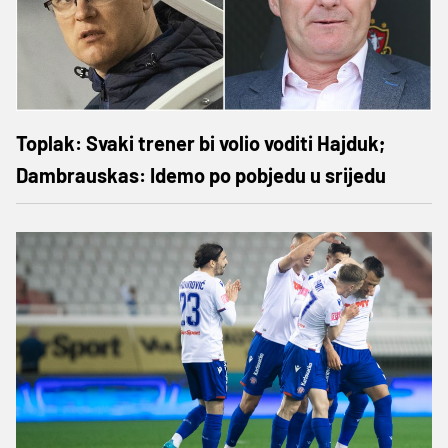
Toplak: Svaki trener bi volio voditi Hajduk;
Dambrauskas: Idemo po pobjedu u srijedu