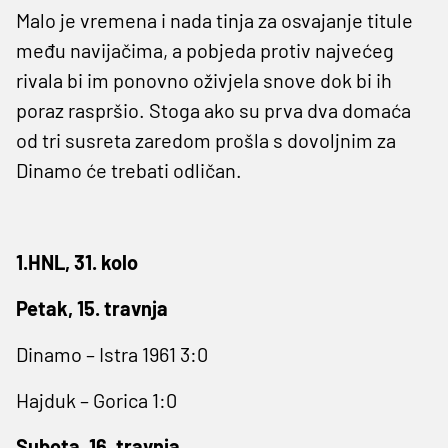
Malo je vremena i nada tinja za osvajanje titule
među navijačima, a pobjeda protiv najvećeg
rivala bi im ponovno oživjela snove dok bi ih
poraz raspršio. Stoga ako su prva dva domaća
od tri susreta zaredom prošla s dovoljnim za
Dinamo će trebati odličan.
1.HNL, 31. kolo
Petak, 15. travnja
Dinamo – Istra 1961 3:0
Hajduk – Gorica 1:0
Subota, 16. travnja