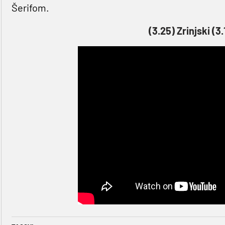
Šerifom.
(3.25) Zrinjski (3.