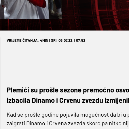
VRIJEME ČITANJA: 4MIN | SRI. 06.07.22. | 07:52
Plemići su prošle sezone premoćno osvoj
izbacila Dinamo i Crvenu zvezdu izmijenil
Kad se prošle godine pojavila mogućnost da bi u 
zaigrati Dinamo i Crvena zvezda skoro pa nitko ni