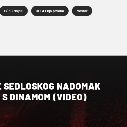
HŠK Zrinjski
UEFA Liga prvaka
Mostar
E SEDLOSKOG NADOMAK
S DINAMOM (VIDEO)