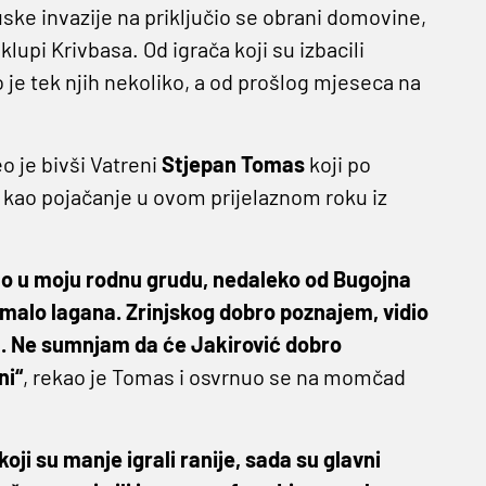
ske invazije na priključio se obrani domovine,
lupi Krivbasa. Od igrača koji su izbacili
 je tek njih nekoliko, a od prošlog mjeseca na
o je bivši Vatreni
Stjepan Tomas
koji po
e kao pojačanje u ovom prijelaznom roku iz
čno u moju rodnu grudu, nedaleko od Bugojna
malo lagana. Zrinjskog dobro poznajem, vidio
. Ne sumnjam da će Jakirović dobro
ni“
, rekao je Tomas i osvrnuo se na momčad
 koji su manje igrali ranije, sada su glavni