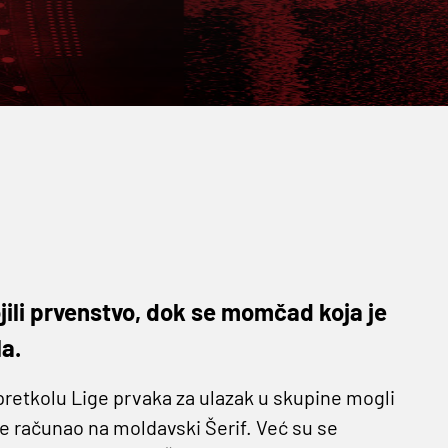
ili prvenstvo, dok se momčad koja je
a.
pretkolu Lige prvaka za ulazak u skupine mogli
je računao na moldavski Šerif. Već su se