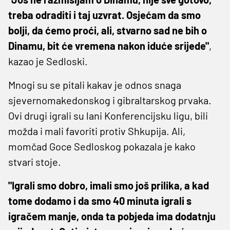
treba odraditi i taj uzvrat. Osjećam da smo
bolji, da ćemo proći, ali, stvarno sad ne bih o
Dinamu, bit će vremena nakon iduće srijede"
,
kazao je Sedloski.
Mnogi su se pitali kakav je odnos snaga
sjevernomakedonskog i gibraltarskog prvaka.
Ovi drugi igrali su lani Konferencijsku ligu, bili
možda i mali favoriti protiv Shkupija. Ali,
momčad Goce Sedloskog pokazala je kako
stvari stoje.
"Igrali smo dobro, imali smo još prilika, a kad
tome dodamo i da smo 40 minuta igrali s
igračem manje, onda ta pobjeda ima dodatnju