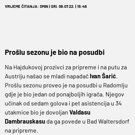
VRIJEME ČITANJA: 3MIN | SRI. 06.07.22. | 15:46
Prošlu sezonu je bio na posudbi
Na Hajdukovoj prozivci za pripreme i na putu za
Austriju našao se mladi napadač
Ivan Šarić
.
Prošlu sezonu proveo je na posudbi u Radomlju
gdje je bio jedan od ponajboljih igrača. Njegov
učinak od sedam golova i pet asistencija u 34
utakmice bio je dovoljan
Valdasu
Dambrauskasu
da ga povede u Bad Waltersdorf
na pripreme.