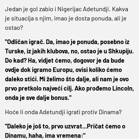
Jedan je gol zabio i Nigerijac Adetundji. Kakva
je situacija s njim, imao je dosta ponuda, ali je
ostao?
"Odličan igrač. Da, imao je ponuda, posebno iz
Turske, iz jakih klubova, no, ostao je u Shkupiju.
Do kad? Ha, vidjet ćemo, dogovor je da bude
ovdje dok igramo Europu, ovisi koliko ćemo
daleko stići. Mi želimo što dalje, ali nam je ovo
prvo pretkolo najveći cilj. Ako prođemo Lincoln,
onda je sve dalje bonus."
Hoće li onda Adetundji igrati protiv Dinama?
"Daleko je još to, prvo uzvrat...Pričat ćemo o
Dinamu, haha, ima vremena:"