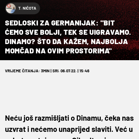
T. NIČOTA
SEDLOSKI ZA GERMANIJAK: "BIT
ĆEMO SVE BOLJI, TEK SE UIGRAVAMO.
DINAMO? ŠTO DA KAŽEM, NAJBOLJA
MOMČAD NA OVIM PROSTORIMA"
VRIJEME ČITANJA: 3MIN | SRI. 06.07.22. | 15:46
Neću još razmišljati o Dinamu, čeka nas
uzvrat i nećemo unaprijed slaviti. Već u