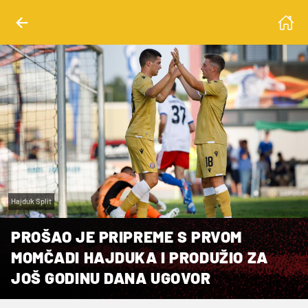
Hajduk Split
PROŠAO JE PRIPREME S PRVOM
MOMČADI HAJDUKA I PRODUŽIO ZA
JOŠ GODINU DANA UGOVOR