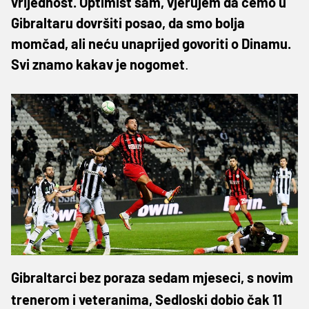
vrijednost. Optimist sam, vjerujem da ćemo u
Gibraltaru dovršiti posao, da smo bolja
momčad, ali neću unaprijed govoriti o Dinamu.
Svi znamo kakav je nogomet
.
Gibraltarci bez poraza sedam mjeseci, s novim
trenerom i veteranima, Sedloski dobio čak 11