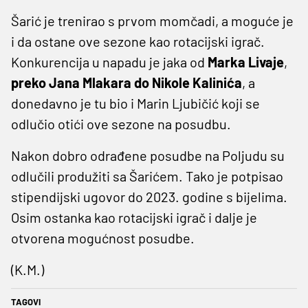
Šarić je trenirao s prvom momčadi, a moguće je
i da ostane ove sezone kao rotacijski igrač.
Konkurencija u napadu je jaka od
Marka Livaje
,
preko Jana Mlakara do Nikole Kalinića
, a
donedavno je tu bio i Marin Ljubičić koji se
odlučio otići ove sezone na posudbu.
Nakon dobro odrađene posudbe na Poljudu su
odlučili produžiti sa Šarićem. Tako je potpisao
stipendijski ugovor do 2023. godine s bijelima.
Osim ostanka kao rotacijski igrač i dalje je
otvorena mogućnost posudbe.
(K.M.)
TAGOVI