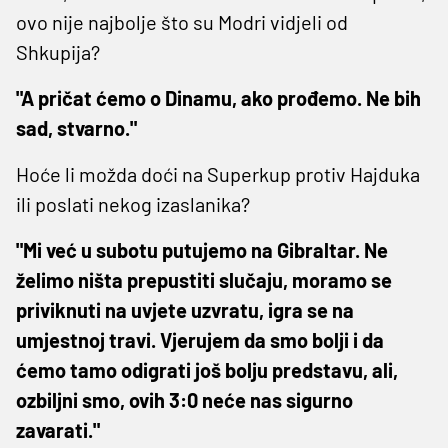
ovo nije najbolje što su Modri vidjeli od
Shkupija?
"A pričat ćemo o Dinamu, ako prođemo. Ne bih
sad, stvarno."
Hoće li možda doći na Superkup protiv Hajduka
ili poslati nekog izaslanika?
"Mi već u subotu putujemo na Gibraltar. Ne
želimo ništa prepustiti slučaju, moramo se
priviknuti na uvjete uzvratu, igra se na
umjestnoj travi. Vjerujem da smo bolji i da
ćemo tamo odigrati još bolju predstavu, ali,
ozbiljni smo, ovih 3:0 neće nas sigurno
zavarati."