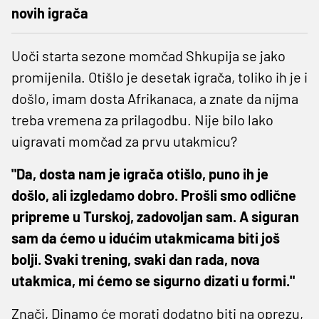
novih igrača
Uoči starta sezone momčad Shkupija se jako
promijenila. Otišlo je desetak igrača, toliko ih je i
došlo, imam dosta Afrikanaca, a znate da nijma
treba vremena za prilagodbu. Nije bilo lako
uigravati momčad za prvu utakmicu?
"Da, dosta nam je igrača otišlo, puno ih je
došlo, ali izgledamo dobro. Prošli smo odlične
pripreme u Turskoj, zadovoljan sam. A siguran
sam da ćemo u idućim utakmicama biti još
bolji. Svaki trening, svaki dan rada, nova
utakmica, mi ćemo se sigurno dizati u formi."
Znači, Dinamo će morati dodatno biti na oprezu,