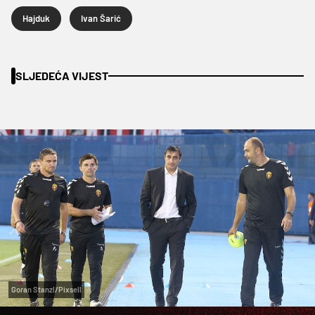
Hajduk
Ivan Šarić
SLJEDEĆA VIJEST
Goran Stanzl/Pixsell