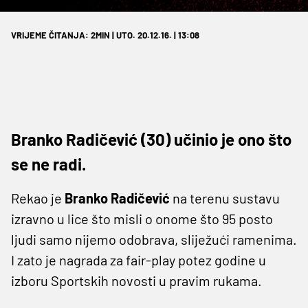
VRIJEME ČITANJA: 2MIN | UTO. 20.12.16. | 13:08
Branko Radičević (30) učinio je ono što
se ne radi.
Rekao je
Branko Radičević
na terenu sustavu
izravno u lice što misli o onome što 95 posto
ljudi samo nijemo odobrava, sliježući ramenima.
I zato je nagrada za fair-play potez godine u
izboru Sportskih novosti u pravim rukama.