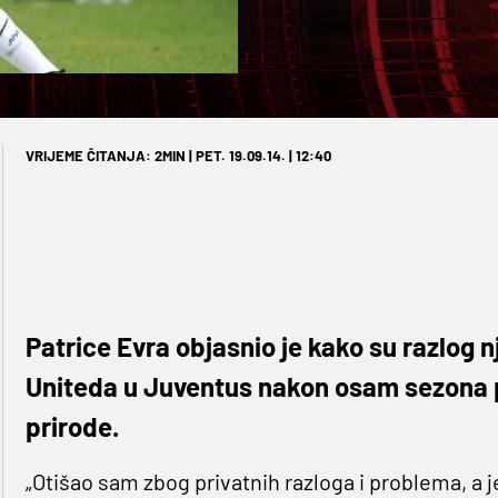
VRIJEME ČITANJA: 2MIN | PET. 19.09.14. | 12:40
Patrice Evra objasnio je kako su razlog
Uniteda u Juventus nakon osam sezona p
prirode.
„Otišao sam zbog privatnih razloga i problema, a jed