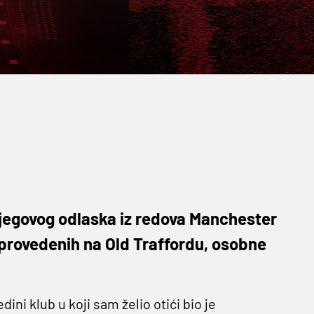
 njegovog odlaska iz redova Manchester
rovedenih na Old Traffordu, osobne
ini klub u koji sam želio otići bio je