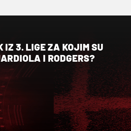
IZ 3. LIGE ZA KOJIM SU
UARDIOLA I RODGERS?