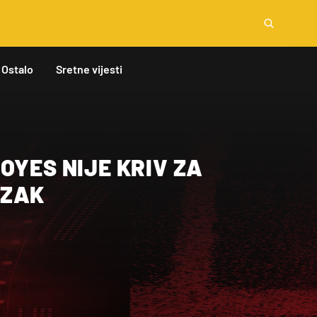
Ostalo
Sretne vijesti
OYES NIJE KRIV ZA
AZAK