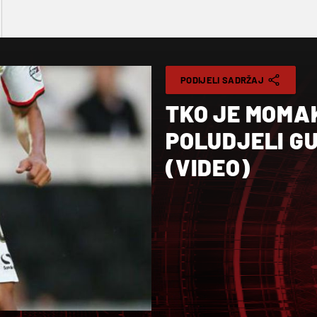
PODIJELI SADRŽAJ
TKO JE MOMAK 
POLUDJELI G
(VIDEO)