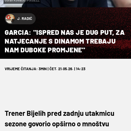
Goran Kovacic/PIXSELL
J. RADIĆ
GARCIA: "ISPRED NAS JE DUG PUT, ZA
NATJECANJE S DINAMOM TREBAJU
NAM DUBOKE PROMJENE"
VRIJEME ČITANJA: 3MIN | ČET. 21.05.26. | 14:23
Trener Bijelih pred zadnju utakmicu
sezone govorio opširno o mnoštvu