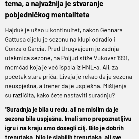
tema, a najvažnija je stvaranje
pobjedničkog mentaliteta
Hajduk je ušao u kontinuitet, nakon Gennara
Gattusa cijelu je sezonu na klupi odradio i
Gonzalo Garcia. Pred Urugvajcem je zadnja
utakmica sezone, na Poljud stiže Vukovar 1991,
momčad koja je već ispala iz HNL-a. Ali, za
početak stara priča. Livaja je rekao da je sezona
neuspješna, a trener da je uspješna. Mišljenja
su različita, kako ćete nastaviti suradnju?
"
Suradnja je bila u redu, ali ne mislim da je
sezona bila uspješna. Imali smo prepoznatljivu
igru i na kraju smo dosegli cilj. Bilo je dobrih
trenutaka, bilo je slabijih trenutaka, ali sve