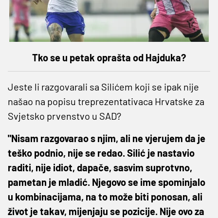
Tko se u petak oprašta od Hajduka?
Jeste li razgovarali sa Silićem koji se ipak nije
našao na popisu treprezentativaca Hrvatske za
Svjetsko prvenstvo u SAD?
"Nisam razgovarao s njim, ali ne vjerujem da je
teško podnio, nije se redao. Silić je nastavio
raditi, nije idiot, dapače, sasvim suprotvno,
pametan je mladić. Njegovo se ime spominjalo
u kombinacijama, na to može biti ponosan, ali
život je takav, mijenjaju se pozicije. Nije ovo za