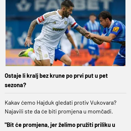
Ostaje li kralj bez krune po prvi put u pet
sezona?
Kakav ćemo Hajduk gledati protiv Vukovara?
Najavili ste da će biti promjena u momčadi.
"Bit će promjena, jer želimo pružiti priliku u