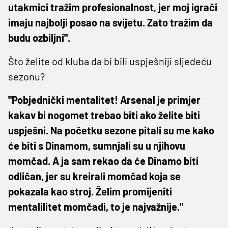
utakmici tražim profesionalnost, jer moj igrači
imaju najbolji posao na svijetu. Zato tražim da
budu ozbiljni".
Što želite od kluba da bi bili uspješniji sljedeću
sezonu?
"Pobjednički mentalitet! Arsenal je primjer
kakav bi nogomet trebao biti ako želite biti
uspješni. Na početku sezone pitali su me kako
će biti s Dinamom, sumnjali su u njihovu
momčad. A ja sam rekao da će Dinamo biti
odličan, jer su kreirali momčad koja se
pokazala kao stroj. Želim promijeniti
mentalilitet momčadi, to je najvažnije."