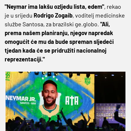
"Neymar ima lakšu ozljedu lista, edem"
, rekao
je u srijedu
Rodrigo Zogaib
, voditelj medicinske
službe Santosa, za brazilski ge.globo.
"Ali,
prema našem planiranju, njegov napredak
omogućit će mu da bude spreman sljedeći
tjedan kada će se pridružiti nacionalnoj
reprezentaciji."