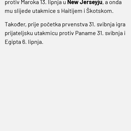
protiv Maroka 13. lipnja u
New Jerseyju
, a onda
mu slijede utakmice s Haitijem i Škotskom.
Također, prije početka prvenstva 31. svibnja igra
prijateljsku utakmicu protiv Paname 31. svibnja i
Egipta 6. lipnja.