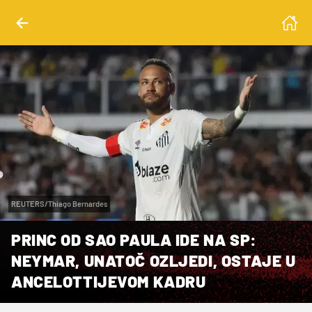
REUTERS/Thiago Bernardes
PRINC OD SAO PAULA IDE NA SP:
NEYMAR, UNATOČ OZLJEDI, OSTAJE U
ANCELOTTIJEVOM KADRU