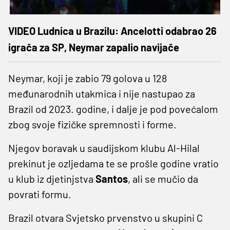
VIDEO Ludnica u Brazilu: Ancelotti odabrao 26
igrača za SP, Neymar zapalio navijače
Neymar, koji je zabio 79 golova u 128
međunarodnih utakmica i nije nastupao za
Brazil od 2023. godine, i dalje je pod povećalom
zbog svoje fizičke spremnosti i forme.
Njegov boravak u saudijskom klubu Al-Hilal
prekinut je ozljedama te se prošle godine vratio
u klub iz djetinjstva
Santos
, ali se mučio da
povrati formu.
Brazil otvara Svjetsko prvenstvo u skupini C