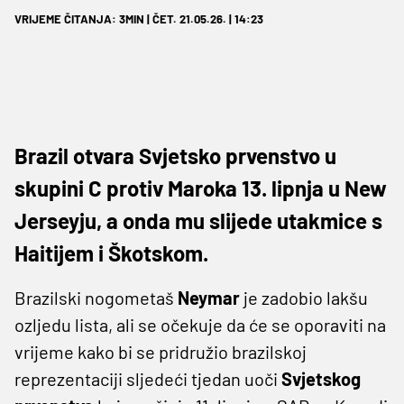
VRIJEME ČITANJA: 3MIN | ČET. 21.05.26. | 14:23
Brazil otvara Svjetsko prvenstvo u
skupini C protiv Maroka 13. lipnja u New
Jerseyju, a onda mu slijede utakmice s
Haitijem i Škotskom.
Brazilski nogometaš
Neymar
je zadobio lakšu
ozljedu lista, ali se očekuje da će se oporaviti na
vrijeme kako bi se pridružio brazilskoj
reprezentaciji sljedeći tjedan uoči
Svjetskog