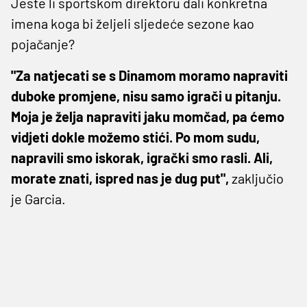
Jeste li sportskom direktoru dali konkretna
imena koga bi željeli sljedeće sezone kao
pojačanje?
"Za natjecati se s Dinamom moramo napraviti
duboke promjene, nisu samo igrači u pitanju.
Moja je želja napraviti jaku momčad, pa ćemo
vidjeti dokle možemo stići. Po mom sudu,
napravili smo iskorak, igrački smo rasli. Ali,
morate znati, ispred nas je dug put",
zaključio
je Garcia.