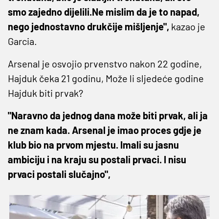
smo zajedno dijelili.Ne mislim da je to napad,
nego jednostavno drukčije mišljenje",
kazao je
Garcia.
Arsenal je osvojio prvenstvo nakon 22 godine,
Hajduk čeka 21 godinu, Može li sljedeće godine
Hajduk biti prvak?
"Naravno da jednog dana može biti prvak, ali ja
ne znam kada. Arsenal je imao proces gdje je
klub bio na prvom mjestu. Imali su jasnu
ambiciju i na kraju su postali prvaci. I nisu
prvaci postali slučajno",