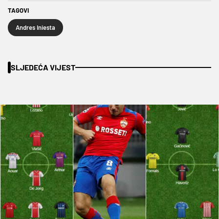
TAGOVI
Andres Iniesta
SLJEDEĆA VIJEST