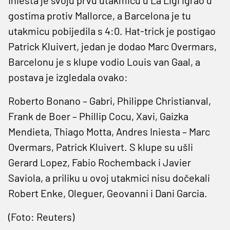
gostima protiv Mallorce, a Barcelona je tu
utakmicu pobijedila s 4:0. Hat-trick je postigao
Patrick Kluivert, jedan je dodao Marc Overmars,
Barcelonu je s klupe vodio Louis van Gaal, a
postava je izgledala ovako:
Roberto Bonano – Gabri, Philippe Christianval,
Frank de Boer – Phillip Cocu, Xavi, Gaizka
Mendieta, Thiago Motta, Andres Iniesta – Marc
Overmars, Patrick Kluivert. S klupe su ušli
Gerard Lopez, Fabio Rochemback i Javier
Saviola, a priliku u ovoj utakmici nisu dočekali
Robert Enke, Oleguer, Geovanni i Dani Garcia.
(Foto: Reuters)