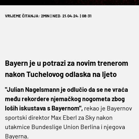
VRIJEME ČITANJA: 2MIN | NED. 21.04.24. | 08:31
Bayern je u potrazi za novim trenerom
nakon Tuchelovog odlaska na ljeto
"Julian Nagelsmann je odlučio da se ne vraća
među rekordere njemačkog nogometa zbog
loših iskustava s Bayernom",
rekao je Bayernov
sportski direktor Max Eberl za Sky nakon
utakmice Bundeslige Union Berlina i njegova
Bayerna.