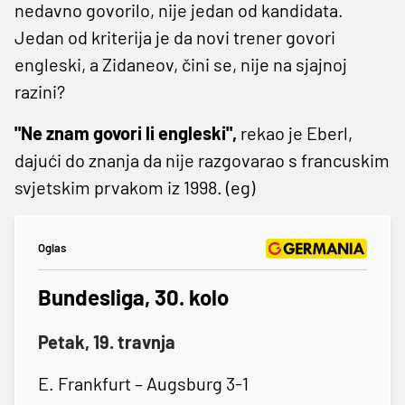
nedavno govorilo, nije jedan od kandidata.
Jedan od kriterija je da novi trener govori
engleski, a Zidaneov, čini se, nije na sjajnoj
razini?
"Ne znam govori li engleski",
rekao je Eberl,
dajući do znanja da nije razgovarao s francuskim
svjetskim prvakom iz 1998. (eg)
Oglas
Bundesliga, 30. kolo
Petak, 19. travnja
E. Frankfurt – Augsburg 3-1