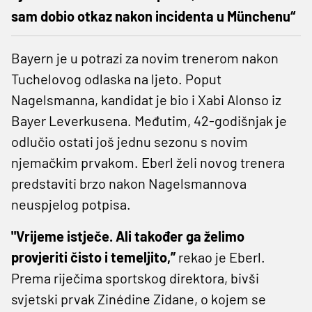
sam dobio otkaz nakon incidenta u Münchenu“
Bayern je u potrazi za novim trenerom nakon
Tuchelovog odlaska na ljeto. Poput
Nagelsmanna, kandidat je bio i Xabi Alonso iz
Bayer Leverkusena. Međutim, 42-godišnjak je
odlučio ostati još jednu sezonu s novim
njemačkim prvakom. Eberl želi novog trenera
predstaviti brzo nakon Nagelsmannova
neuspjelog potpisa.
"Vrijeme istječe. Ali također ga želimo
provjeriti čisto i temeljito,”
rekao je Eberl.
Prema riječima sportskog direktora, bivši
svjetski prvak Zinédine Zidane, o kojem se