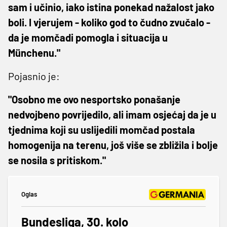
sam i učinio, iako istina ponekad nažalost jako
boli. I vjerujem - koliko god to čudno zvučalo -
da je momčadi pomogla i situacija u
Münchenu."
Pojasnio je:
"Osobno me ovo nesportsko ponašanje
nedvojbeno povrijedilo, ali imam osjećaj da je u
tjednima koji su uslijedili momčad postala
homogenija na terenu, još više se zbližila i bolje
se nosila s pritiskom."
Oglas
Bundesliga, 30. kolo