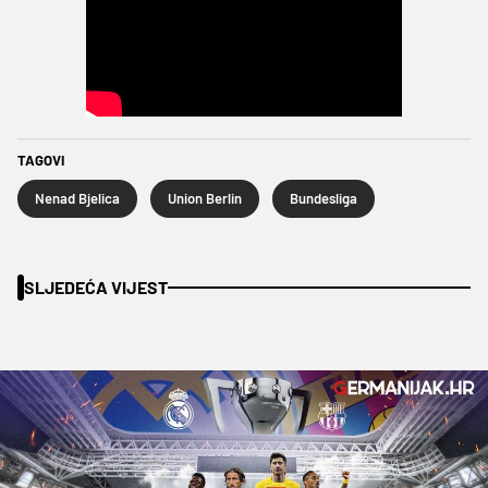
TAGOVI
Nenad Bjelica
Union Berlin
Bundesliga
SLJEDEĆA VIJEST