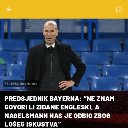
REUTERS/Toby Melville
PREDSJEDNIK BAYERNA: “NE ZNAM
GOVORI LI ZIDANE ENGLESKI, A
NAGELSMANN NAS JE ODBIO ZBOG
LOŠEG ISKUSTVA“