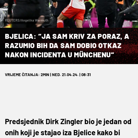
REUTERS/Angelika Warmuth
BJELICA: “JA SAM KRIV ZA PORAZ, A
RAZUMIO BIH DA SAM DOBIO OTKAZ
NAKON INCIDENTA U MÜNCHENU“
VRIJEME ČITANJA: 2MIN | NED. 21.04.24. | 08:31
Predsjednik Dirk Zingler bio je jedan od
onih koji je stajao iza Bjelice kako bi