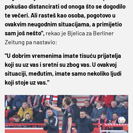
pokušao distancirati od onoga što se dogodilo
te večeri. Ali rasteš kao osoba, pogotovo u
ovakvim neugodnim situacijama, a primijetio
sam još nešto",
rekao je Bjelica za Berliner
Zeitung pa nastavio:
"U dobrim vremenima imate tisuću prijatelja
koji su uz vas i sretni su zbog vas. U ovakvoj
situaciji, međutim, imate samo nekoliko ljudi
koji stoje uz vas."