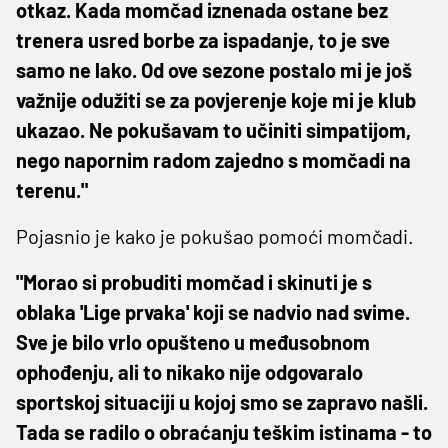
otkaz. Kada momčad iznenada ostane bez
trenera usred borbe za ispadanje, to je sve
samo ne lako. Od ove sezone postalo mi je još
važnije odužiti se za povjerenje koje mi je klub
ukazao. Ne pokušavam to učiniti simpatijom,
nego napornim radom zajedno s momčadi na
terenu."
Pojasnio je kako je pokušao pomoći momčadi.
"Morao si probuditi momčad i skinuti je s
oblaka 'Lige prvaka' koji se nadvio nad svime.
Sve je bilo vrlo opušteno u međusobnom
ophođenju, ali to nikako nije odgovaralo
sportskoj situaciji u kojoj smo se zapravo našli.
Tada se radilo o obraćanju teškim istinama - to