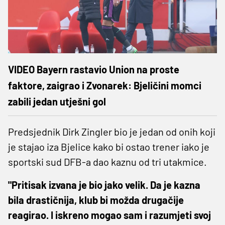
VIDEO Bayern rastavio Union na proste
faktore, zaigrao i Zvonarek: Bjeličini momci
zabili jedan utješni gol
Predsjednik Dirk Zingler bio je jedan od onih koji
je stajao iza Bjelice kako bi ostao trener iako je
sportski sud DFB-a dao kaznu od tri utakmice.
"Pritisak izvana je bio jako velik. Da je kazna
bila drastičnija, klub bi možda drugačije
reagirao. I iskreno mogao sam i razumjeti svoj