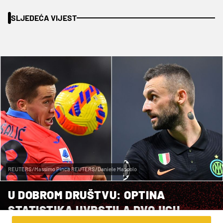
SLJEDEĆA VIJEST
REUTERS/Massimo Pinca REUTERS/Daniele Mascolo
U DOBROM DRUŠTVU: OPTINA
STATISTIKA UVRSTILA DVOJICU