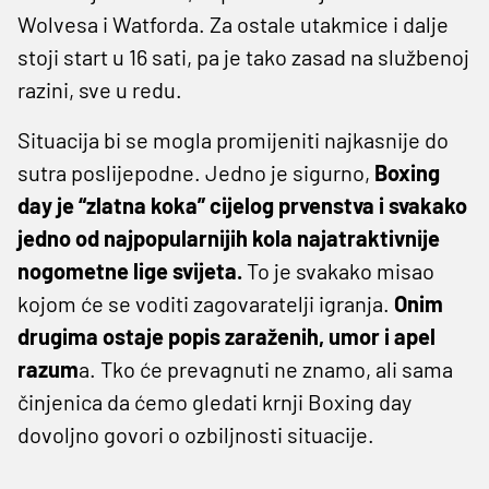
Wolvesa i Watforda. Za ostale utakmice i dalje
stoji start u 16 sati, pa je tako zasad na službenoj
razini, sve u redu.
Situacija bi se mogla promijeniti najkasnije do
sutra poslijepodne. Jedno je sigurno,
Boxing
day je “zlatna koka” cijelog prvenstva i svakako
jedno od najpopularnijih kola najatraktivnije
nogometne lige svijeta.
To je svakako misao
kojom će se voditi zagovaratelji igranja.
Onim
drugima ostaje popis zaraženih, umor i apel
razum
a. Tko će prevagnuti ne znamo, ali sama
činjenica da ćemo gledati krnji Boxing day
dovoljno govori o ozbiljnosti situacije.