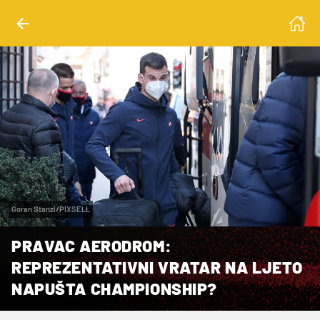
Goran Stanzl/PIXSELL
PRAVAC AERODROM:
REPREZENTATIVNI VRATAR NA LJETO
NAPUŠTA CHAMPIONSHIP?