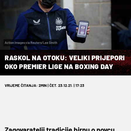
Action Images via Reuters/Lee Smith
RASKOL NA OTOKU: VELIKI PRIJEPORI
OKO PREMIER LIGE NA BOXING DAY
VRIJEME ČITANJA: 2MIN | ČET. 23.12.21. | 17:23
Zagovaratelji tradicije birnu o novcu,