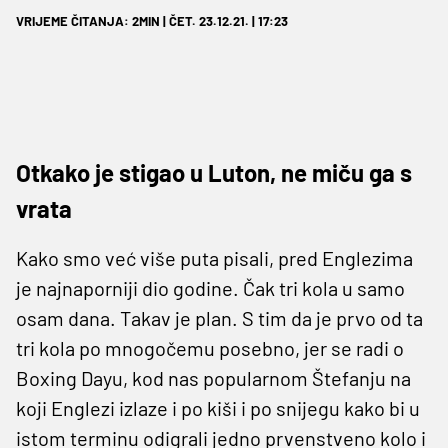
VRIJEME ČITANJA: 2MIN | ČET. 23.12.21. | 17:23
Otkako je stigao u Luton, ne miču ga s
vrata
Kako smo već više puta pisali, pred Englezima
je najnaporniji dio godine. Čak tri kola u samo
osam dana. Takav je plan. S tim da je prvo od ta
tri kola po mnogočemu posebno, jer se radi o
Boxing Dayu, kod nas popularnom Štefanju na
koji Englezi izlaze i po kiši i po snijegu kako bi u
istom terminu odigrali jedno prvenstveno kolo i