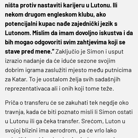
ništa protiv nastaviti karijeru u Lutonu. Ili
nekom drugom engleskom klubu, ako
potencijalni kupac nađe zajednički jezik s
Lutonom. Mislim da imam dovoljno iskustva i da
bih mogao odgovoriti svim zahtjevima koji se
stave pred mene.”
Zaključio je Simon i usput
izrazio nadanje da će iduće sezone svojim
dobrim igrama zaslužiti mjesto među putnicima
za Katar. To je uostalom želja svih sadašnjih
reprezentativaca ali i onih koji tome teže.
Priča o transferu će se zakuhati tek negdje oko
travnja, kada će biti poznato misli li Simon ostati
u Lutonu ili ga čeka transfer. Srećom, Luton u
svojoj blizini ima aerodrom, pa će vrlo lako