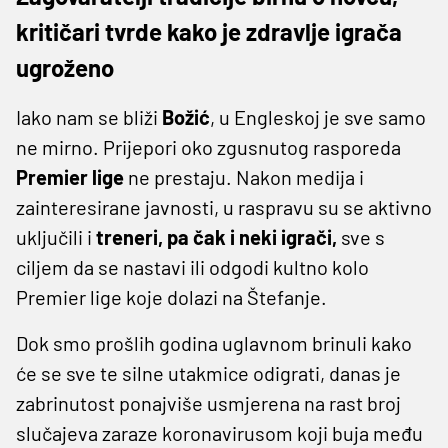
kritičari tvrde kako je zdravlje igrača
ugroženo
Iako nam se bliži
Božić
, u Engleskoj je sve samo
ne mirno. Prijepori oko zgusnutog rasporeda
Premier lige
ne prestaju. Nakon medija i
zainteresirane javnosti, u raspravu su se aktivno
uključili i
treneri, pa čak i neki igrači,
sve s
ciljem da se nastavi ili odgodi kultno kolo
Premier lige koje dolazi na Štefanje.
Dok smo prošlih godina uglavnom brinuli kako
će se sve te silne utakmice odigrati, danas je
zabrinutost ponajviše usmjerena na rast broj
slučajeva zaraze koronavirusom koji buja među