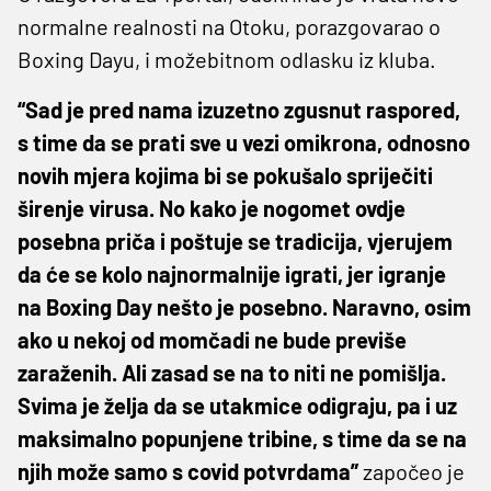
normalne realnosti na Otoku, porazgovarao o
Boxing Dayu, i možebitnom odlasku iz kluba.
“Sad je pred nama izuzetno zgusnut raspored,
s time da se prati sve u vezi omikrona, odnosno
novih mjera kojima bi se pokušalo spriječiti
širenje virusa. No kako je nogomet ovdje
posebna priča i poštuje se tradicija, vjerujem
da će se kolo najnormalnije igrati, jer igranje
na Boxing Day nešto je posebno. Naravno, osim
ako u nekoj od momčadi ne bude previše
zaraženih. Ali zasad se na to niti ne pomišlja.
Svima je želja da se utakmice odigraju, pa i uz
maksimalno popunjene tribine, s time da se na
njih može samo s covid potvrdama”
započeo je