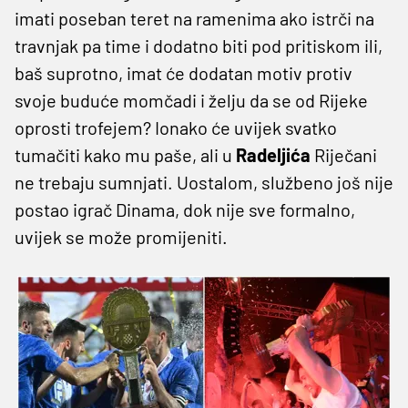
imati poseban teret na ramenima ako istrči na
travnjak pa time i dodatno biti pod pritiskom ili,
baš suprotno, imat će dodatan motiv protiv
svoje buduće momčadi i želju da se od Rijeke
oprosti trofejem? Ionako će uvijek svatko
tumačiti kako mu paše, ali u
Radeljića
Riječani
ne trebaju sumnjati. Uostalom, službeno još nije
postao igrač Dinama, dok nije sve formalno,
uvijek se može promijeniti.