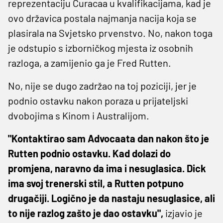
reprezentaciju Curacaa u kvalifikacijama, kad je
ovo državica postala najmanja nacija koja se
plasirala na Svjetsko prvenstvo. No, nakon toga
je odstupio s izborničkog mjesta iz osobnih
razloga, a zamijenio ga je Fred Rutten.
No, nije se dugo zadržao na toj poziciji, jer je
podnio ostavku nakon poraza u prijateljski
dvobojima s Kinom i Australijom.
"Kontaktirao sam Advocaata dan nakon što je
Rutten podnio ostavku. Kad dolazi do
promjena, naravno da ima i nesuglasica. Dick
ima svoj trenerski stil, a Rutten potpuno
drugačiji. Logično je da nastaju nesuglasice, ali
to nije razlog zašto je dao ostavku",
izjavio je