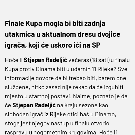
Finale Kupa mogla bi biti zadnja
utakmica u aktualnom dresu dvojice
igrača, koji će uskoro ići na SP
Hoće li
Stjepan Radeljić
večeras (18 sati) u finalu
Kupa protiv Dinama biti u udarnih 11 Rijeke? Sve
informacije govore da bi trebao biti, barem one
službene, nitko zasad nije rekao da će izgubiti
mjesto u startnoj postavi. Naime, poznato je da
će
Stjepan Radeljić
na kraju sezone kao
slobodan igrač iz Rijeke otići baš u Dinamo,
stoga jest njegov nastup u finalu otvorio
raspravu u nogometnim krugovima. Hoće li