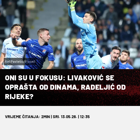
Nel Pavletić/Pixsell
ONI SU U FOKUSU: LIVAKOVIĆ SE
OPRAŠTA OD DINAMA, RADELJIĆ OD
RIJEKE?
VRIJEME ČITANJA: 2MIN | SRI. 13.05.26. | 12:35