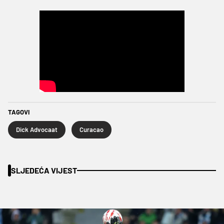
TAGOVI
Dick Advocaat
Curacao
SLJEDEĆA VIJEST