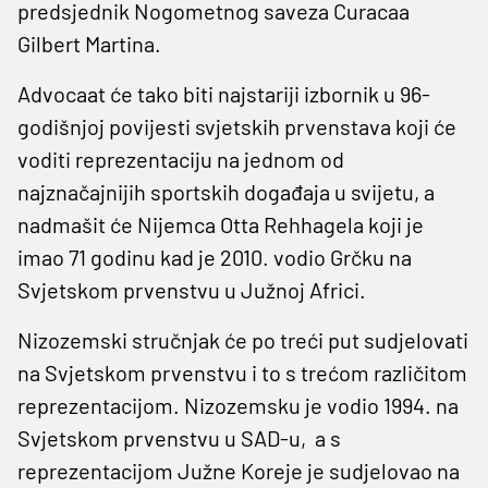
predsjednik Nogometnog saveza Curacaa
Gilbert Martina.
Advocaat će tako biti najstariji izbornik u 96-
godišnjoj povijesti svjetskih prvenstava koji će
voditi reprezentaciju na jednom od
najznačajnijih sportskih događaja u svijetu, a
nadmašit će Nijemca Otta Rehhagela koji je
imao 71 godinu kad je 2010. vodio Grčku na
Svjetskom prvenstvu u Južnoj Africi.
Nizozemski stručnjak će po treći put sudjelovati
na Svjetskom prvenstvu i to s trećom različitom
reprezentacijom. Nizozemsku je vodio 1994. na
Svjetskom prvenstvu u SAD-u, a s
reprezentacijom Južne Koreje je sudjelovao na