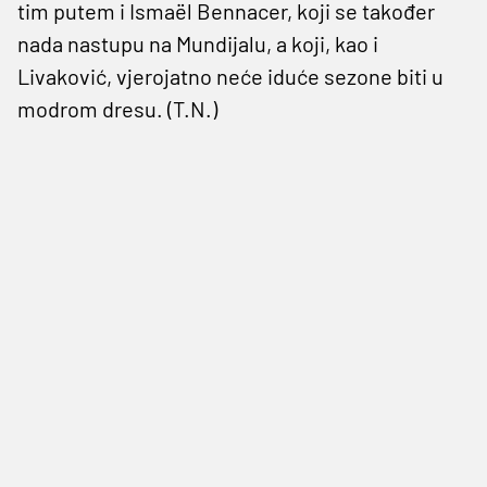
tim putem i Ismaël Bennacer, koji se također
nada nastupu na Mundijalu, a koji, kao i
Livaković, vjerojatno neće iduće sezone biti u
modrom dresu. (T.N.)