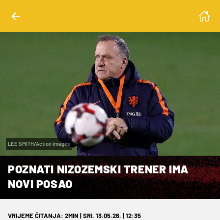
LEE SMITH/Action Images
POZNATI NIZOZEMSKI TRENER IMA
NOVI POSAO
VRIJEME ČITANJA: 2MIN | SRI. 13.05.26. | 12:35