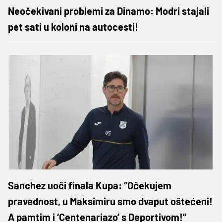
Neočekivani problemi za Dinamo: Modri stajali
pet sati u koloni na autocesti!
Sanchez uoči finala Kupa: “Očekujem
pravednost, u Maksimiru smo dvaput oštećeni!
A pamtim i ‘Centenariazo’ s Deportivom!”