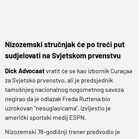
Nizozemski stručnjak će po treći put
sudjelovati na Svjetskom prvenstvu
Dick
Advocaat
vratit će se kao izbornik Curaçaa
za Svjetsko prvenstvo, ali je predsjednik
tamošnjeg nacionalnog nogometnog saveza
negirao da je odlazak Freda Ruttena bio
uzrokovan "nesuglasicama", izvijestio je
američki sportski medij ESPN.
Nizozemski 78-godišnji trener predvodio je