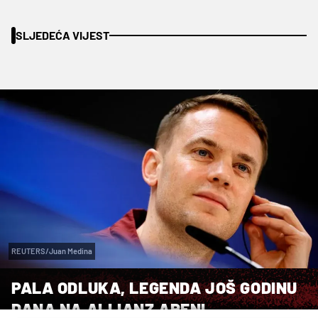
SLJEDEĆA VIJEST
REUTERS/Juan Medina
PALA ODLUKA, LEGENDA JOŠ GODINU
DANA NA ALLIANZ ARENI