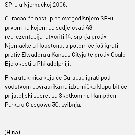
SP-u u Njemačkoj 2006.
Curacao će nastup na ovogodišnjem SP-u,
prvom na kojem će sudjelovati 48
reprezentacija, otvoriti 14. srpnja protiv
Njemačke u Houstonu, a potom će još igrati
protiv Ekvadora u Kansas Cityju te protiv Obale
Bjelokosti u Philadelphiji.
Prva utakmica koju će Curacao igrati pod
vodstvom povratnika na izborničku klupu bit će
prijateljski susret sa Škotkom na Hampden
Parku u Glasgowu 30. svibnja.
(Hina)