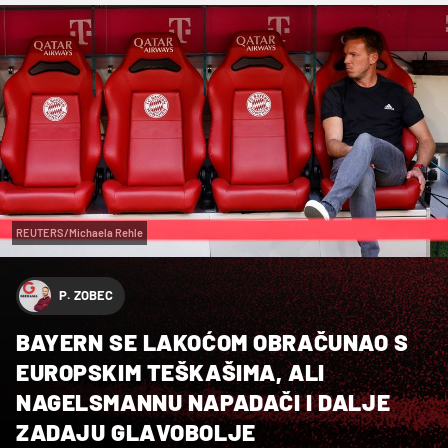
REUTERS/Michaela Rehle
P. ZOBEC
BAYERN SE LAKOĆOM OBRAČUNAO S
EUROPSKIM TEŠKAŠIMA, ALI
NAGELSMANNU NAPADAČI I DALJE
ZADAJU GLAVOBOLJE