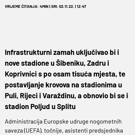
VRIJEME ČITANJA: 4MIN | SRI. 02.11.22. | 12:47
Infrastrukturni zamah uključivao bi i
nove stadione u Šibeniku, Zadru i
Koprivnici s po osam tisuća mjesta, te
postavljanje krovova na stadionima u
Puli, Rijeci i Varaždinu, a obnovio bi se i
stadion Poljud u Splitu
Administracija Europske udruge nogometnih
saveza (UEFA), točnije, asistenti predsjednika