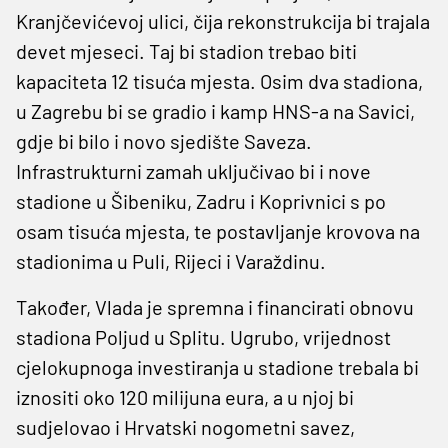
Kranjčevićevoj ulici, čija rekonstrukcija bi trajala
devet mjeseci. Taj bi stadion trebao biti
kapaciteta 12 tisuća mjesta. Osim dva stadiona,
u Zagrebu bi se gradio i kamp HNS-a na Savici,
gdje bi bilo i novo sjedište Saveza.
Infrastrukturni zamah uključivao bi i nove
stadione u Šibeniku, Zadru i Koprivnici s po
osam tisuća mjesta, te postavljanje krovova na
stadionima u Puli, Rijeci i Varaždinu.
Također, Vlada je spremna i financirati obnovu
stadiona Poljud u Splitu. Ugrubo, vrijednost
cjelokupnoga investiranja u stadione trebala bi
iznositi oko 120 milijuna eura, a u njoj bi
sudjelovao i Hrvatski nogometni savez,