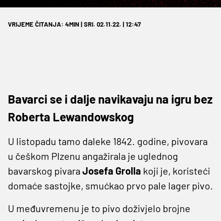
VRIJEME ČITANJA: 4MIN | SRI. 02.11.22. | 12:47
Bavarci se i dalje navikavaju na igru bez
Roberta Lewandowskog
U listopadu tamo daleke 1842. godine, pivovara
u češkom Plzenu angažirala je uglednog
bavarskog pivara
Josefa Grolla
koji je, koristeći
domaće sastojke, smućkao prvo pale lager pivo.
U međuvremenu je to pivo doživjelo brojne