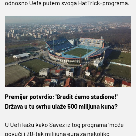
odnosno Uefa putem svoga HatTrick-programa.
Premijer potvrdio: 'Gradit ćemo stadione!'
Država u tu svrhu ulaže 500 milijuna kuna?
U Uefi kažu kako Savez iz tog programa 'može
povući i 20-tak milijuna eura za nekoliko