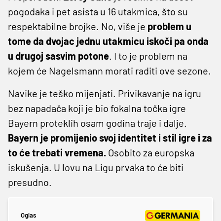
pogodaka i pet asista u 16 utakmica, što su
respektabilne brojke. No, više je
problem u
tome da dvojac jednu utakmicu iskoči pa onda
u drugoj sasvim potone
. I to je problem na
kojem će Nagelsmann morati raditi ove sezone.
Navike je teško mijenjati. Privikavanje na igru
bez napadača koji je bio fokalna točka igre
Bayern proteklih osam godina traje i dalje.
Bayern je promijenio svoj identitet i stil igre i za
to će trebati vremena.
Osobito za europska
iskušenja. U lovu na Ligu prvaka to će biti
presudno.
Oglas