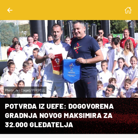
Photo: Ivo Cagalj/PIXSELL
POTVRDA IZ UEFE: DOGOVORENA
GRADNJA NOVOG MAKSIMIRA ZA
32.000 GLEDATELJA