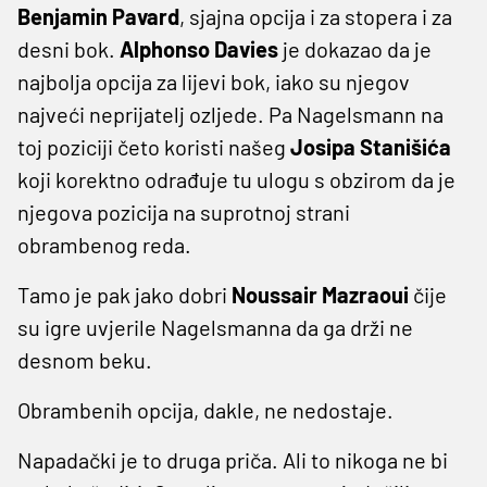
Benjamin Pavard
, sjajna opcija i za stopera i za
desni bok.
Alphonso Davies
je dokazao da je
najbolja opcija za lijevi bok, iako su njegov
najveći neprijatelj ozljede. Pa Nagelsmann na
toj poziciji četo koristi našeg
Josipa Stanišića
koji korektno odrađuje tu ulogu s obzirom da je
njegova pozicija na suprotnoj strani
obrambenog reda.
Tamo je pak jako dobri
Noussair Mazraoui
čije
su igre uvjerile Nagelsmanna da ga drži ne
desnom beku.
Obrambenih opcija, dakle, ne nedostaje.
Napadački je to druga priča. Ali to nikoga ne bi