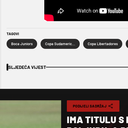
TAGOVI
Boca Juniors
Copa Sudamericana
Copa Libertadores
SLJEDEĆA VIJEST
PODIJELI SADRŽAJ
IMA TITULU S