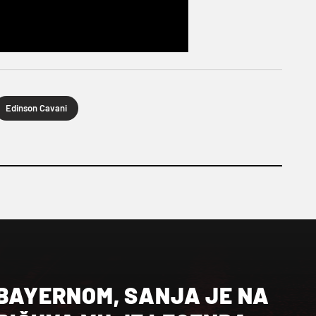
Edinson Cavani
 BAYERNOM, SANJA JE NA