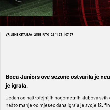
VRIJEME ČITANJA: 2MIN | UTO. 28.11.23. | 07:37
Boca Juniors ove sezone ostvarila je neu
je igrala.
Jedan od najtrofejnijih nogometnih klubova svih
nešto manje od mjesec dana igrala je svoje 12. f