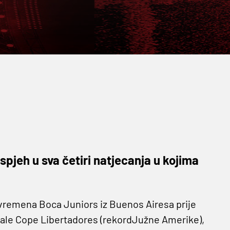
spjeh u sva četiri natjecanja u kojima
 vremena Boca Juniors iz Buenos Airesa prije
inale Cope Libertadores (rekordJužne Amerike),