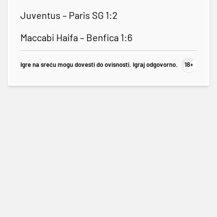
Juventus – Paris SG 1:2
Maccabi Haifa – Benfica 1:6
Igre na sreću mogu dovesti do ovisnosti. Igraj odgovorno.