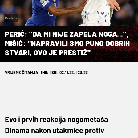
Reuters
PERIĆ: "DA MI NIJE ZAPELA NOGA...",
MIŠIĆ: "NAPRAVILI SMO PUNO DOBRIH
STVARI, OVO JE PRESTIŽ"
VRIJEME ČITANJA: 1MIN | SRI. 02.11.22. | 23:33
Evo i prvih reakcija nogometaša
Dinama nakon utakmice protiv