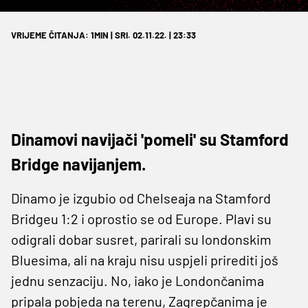
VRIJEME ČITANJA: 1MIN | SRI. 02.11.22. | 23:33
Dinamovi navijači 'pomeli' su Stamford
Bridge navijanjem.
Dinamo je izgubio od Chelseaja na Stamford
Bridgeu 1:2 i oprostio se od Europe. Plavi su
odigrali dobar susret, parirali su londonskim
Bluesima, ali na kraju nisu uspjeli prirediti još
jednu senzaciju. No, iako je Londončanima
pripala pobjeda na terenu, Zagrepčanima je