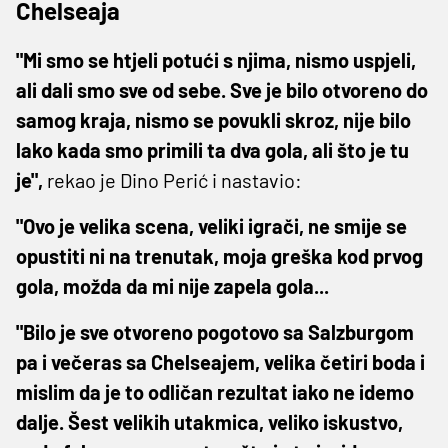
Chelseaja
"Mi smo se htjeli potući s njima, nismo uspjeli,
ali dali smo sve od sebe. Sve je bilo otvoreno do
samog kraja, nismo se povukli skroz, nije bilo
lako kada smo primili ta dva gola, ali što je tu
je",
rekao je Dino Perić i nastavio:
"Ovo je velika scena, veliki igrači, ne smije se
opustiti ni na trenutak, moja greška kod prvog
gola, možda da mi nije zapela gola...
"Bilo je sve otvoreno pogotovo sa Salzburgom
pa i večeras sa Chelseajem, velika četiri boda i
mislim da je to odličan rezultat iako ne idemo
dalje. Šest velikih utakmica, veliko iskustvo,