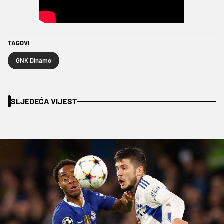
TAGOVI
GNK Dinamo
SLJEDEĆA VIJEST