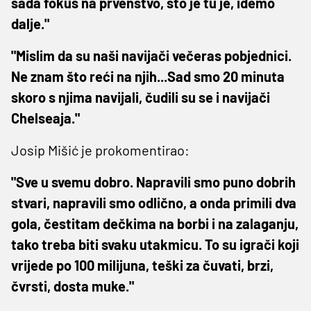
sada fokus na prvenstvo, što je tu je, idemo
dalje."
"Mislim da su naši navijači večeras pobjednici.
Ne znam što reći na njih...Sad smo 20 minuta
skoro s njima navijali, čudili su se i navijači
Chelseaja."
Josip Mišić je prokomentirao:
"Sve u svemu dobro. Napravili smo puno dobrih
stvari, napravili smo odlično, a onda primili dva
gola, čestitam dečkima na borbi i na zalaganju,
tako treba biti svaku utakmicu. To su igrači koji
vrijede po 100 milijuna, teški za čuvati, brzi,
čvrsti, dosta muke."