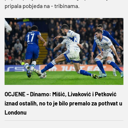
pripala pobjeda na - tribinama.
OCJENE - Dinamo: Mišić, Livaković i Petković
iznad ostalih, no to je bilo premalo za pothvat u
Londonu