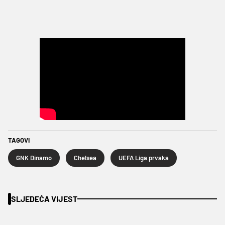
TAGOVI
GNK Dinamo
Chelsea
UEFA Liga prvaka
SLJEDEĆA VIJEST