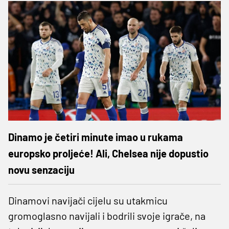
Dinamo je četiri minute imao u rukama
europsko proljeće! Ali, Chelsea nije dopustio
novu senzaciju
Dinamovi navijači cijelu su utakmicu
gromoglasno navijali i bodrili svoje igrače, na