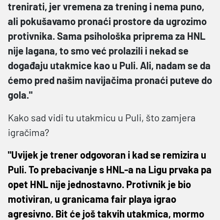
trenirati, jer vremena za trening i nema puno,
ali pokušavamo pronaći prostore da ugrozimo
protivnika. Sama psihološka priprema za HNL
nije lagana, to smo već prolazili i nekad se
događaju utakmice kao u Puli. Ali, nadam se da
ćemo pred našim navijačima pronaći puteve do
gola."
Kako sad vidi tu utakmicu u Puli, što zamjera
igračima?
"Uvijek je trener odgovoran i kad se remizira u
Puli. To prebacivanje s HNL-a na Ligu prvaka pa
opet HNL nije jednostavno. Protivnik je bio
motiviran, u granicama fair playa igrao
agresivno. Bit će još takvih utakmica, mormo