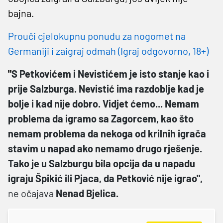
bajna.
Prouči cjelokupnu ponudu za nogomet na
Germaniji i zaigraj odmah (Igraj odgovorno, 18+)
"
S Petkovićem i Nevistićem je isto stanje kao i
prije Salzburga. Nevistić ima razdoblje kad je
bolje i kad nije dobro. Vidjet ćemo... Nemam
problema da igramo sa Zagorcem, kao što
nemam problema da nekoga od krilnih igrača
stavim u napad ako nemamo drugo rješenje.
Tako je u Salzburgu bila opcija da u napadu
igraju Špikić ili Pjaca, da Petković nije igrao",
ne očajava
Nenad Bjelica.