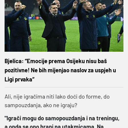
Bjelica: “Emocije prema Osijeku nisu baš
pozitivne! Ne bih mijenjao naslov za uspjeh u
Ligi prvaka“
Ali, nije igračima niti lako doći do forme, do
sampouzdanja, ako ne igraju?
"Igrači mogu do samopouzdanja i na treningu,
a onda se ono hrani na utakmicama. Na