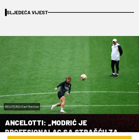
SLJEDEĆA VIJEST
REUTERS/Carl Recine
ANCELOTTI: „MODRIĆ JE
PROFESIONALAC SA STRAŠĆU ZA