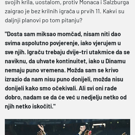
svojih krila, uostalom, protiv Monaca i Salzburga
zaigrao je bez krilnih igrača u prvih 11. Kakvi su
daljnji planovi po tom pitanju?
"Dosta sam miksao momčad, nisam niti dao
svima aspolutno povjerenje, iako vjerujem u
sve njih. Igraču trebaju dvije-tri utakmice da se
naviknu, da uhvate kontinuitet, iako u Dinamu
nemaju puno vremena. Možda sam se krivo
izrazio da nam nisu puno donijeli, možda nisu
donijeli kako smo očekivali. Ali svi oni rade
dobro, nadam se da će već u nedjelju netko od
njih netko iskočiti."