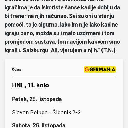
igračima je da iskoriste šanse kad je dobiju da
bi trener na njih računao. Svi su oni u stanju
pomoći, to je sigurno. Iako im nije lako kad ne
igraju puno, možda su i malo uzdrmani i tom
promjenom sustava, formacijom kakvom smo
igrali u Salzburgu. Ali, vjerujem u njih." (T.N.)
Oglas
HNL, 11. kolo
Petak, 25. listopada
Slaven Belupo – Šibenik 2-2
Subota, 26. listopada