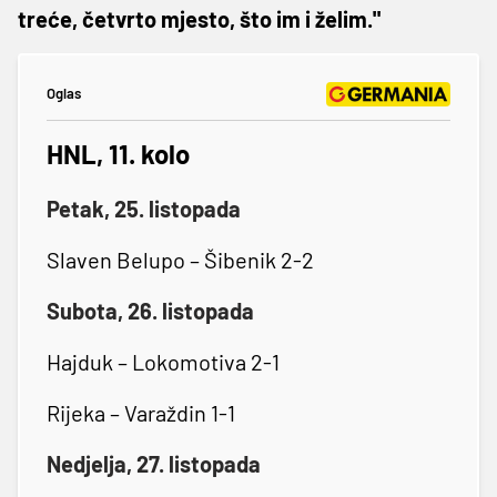
treće, četvrto mjesto, što im i želim."
Oglas
HNL, 11. kolo
Petak, 25. listopada
Slaven Belupo – Šibenik 2-2
Subota, 26. listopada
Hajduk – Lokomotiva 2-1
Rijeka – Varaždin 1-1
Nedjelja, 27. listopada