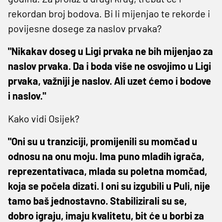
rekordan broj bodova. Bi li mijenjao te rekorde i
povijesne dosege za naslov prvaka?
"Nikakav doseg u Ligi prvaka ne bih mijenjao za
naslov prvaka. Da i boda više ne osvojimo u Ligi
prvaka, važniji je naslov. Ali uzet ćemo i bodove
i naslov."
Kako vidi Osijek?
"Oni su u tranziciji, promijenili su momčad u
odnosu na onu moju. Ima puno mladih igrača,
reprezentativaca, mlada su poletna momčad,
koja se počela dizati. I oni su izgubili u Puli, nije
tamo baš jednostavno. Stabilizirali su se,
dobro igraju, imaju kvalitetu, bit će u borbi za