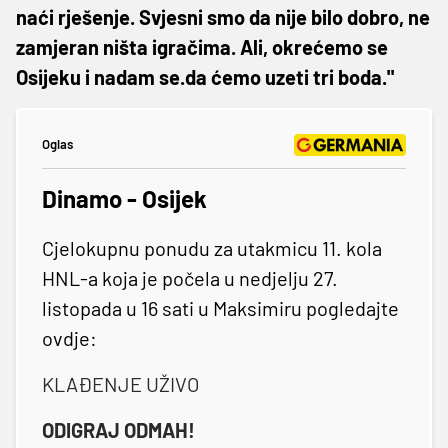
naći rješenje. Svjesni smo da nije bilo dobro, ne
zamjeran ništa igračima. Ali, okrećemo se
Osijeku i nadam se.da ćemo uzeti tri boda."
Oglas
Dinamo - Osijek
Cjelokupnu ponudu za utakmicu 11. kola
HNL-a koja je počela u nedjelju 27.
listopada u 16 sati u Maksimiru pogledajte
ovdje:
KLAĐENJE UŽIVO
ODIGRAJ ODMAH!