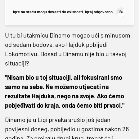
Igre na sreću mogu dovesti do ovisnosti. Igraj odgovorno.
U tu bi utakmicu Dinamo mogao ući s minusom
od sedam bodova, ako Hajduk pobijedi
Lokomotivu. Dosad u Dinamu nije bio u takvoj
situaciji?
"Nisam bio u toj situaciji, ali fokusirani smo
samo na sebe. Ne možemo utjecati na
rezultate Hajduka, nego na svoje. Ako ćemo
pobjeđivati do kraja, onda ćemo biti prvaci."
Dinamo je u Ligi prvaka srušio još jedan
povijesni doseg, pobijedio u gostima nakon 26
godina. Za prolaz u drugi krug, trebat će i