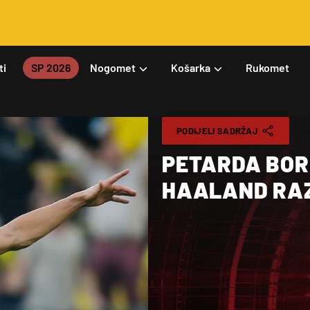
ti
SP 2026
Nogomet
Košarka
Rukomet
PODIJELI SADRŽAJ
PETARDA BOR
HAALAND RAZ