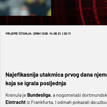
VRIJEME ČITANJA: 2MIN | SUB. 14.08.21. | 20:11
Najefikasnija utakmica prvog dana njem
koja se igrala posljednja
Krenula je
Bundesliga
, a nogometaši dortmunds
Eintracht
iz Frankfurta. I odmah pokazali da uzb