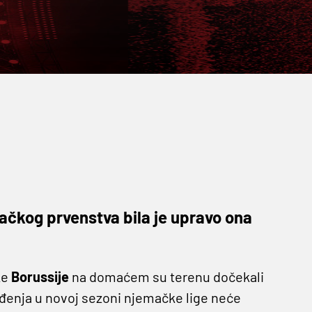
ačkog prvenstva bila je upravo ona
ke
Borussije
na domaćem su terenu dočekali
uđenja u novoj sezoni njemačke lige neće