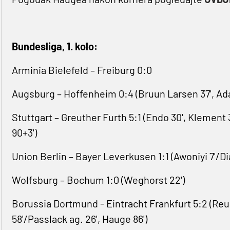
Bundesliga, 1. kolo:
Arminia Bielefeld – Freiburg 0:0
Augsburg – Hoffenheim 0:4 (Bruun Larsen 37', Adam
Stuttgart – Greuther Furth 5:1 (Endo 30', Klement 
90+3')
Union Berlin – Bayer Leverkusen 1:1 (Awoniyi 7'/Dia
Wolfsburg – Bochum 1:0 (Weghorst 22')
Borussia Dortmund - Eintracht Frankfurt 5:2 (Reus 
58'/Passlack ag. 26', Hauge 86')