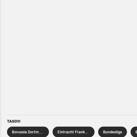
TAGOVI
Borussia Dortmund
Eintracht Frankfurt
Bundesliga