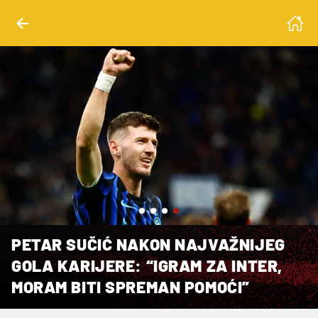
andro Garofalo
PETAR SUČIĆ NAKON NAJVAŽNIJEG
GOLA KARIJERE: “IGRAM ZA INTER,
MORAM BITI SPREMAN POMOĆI”