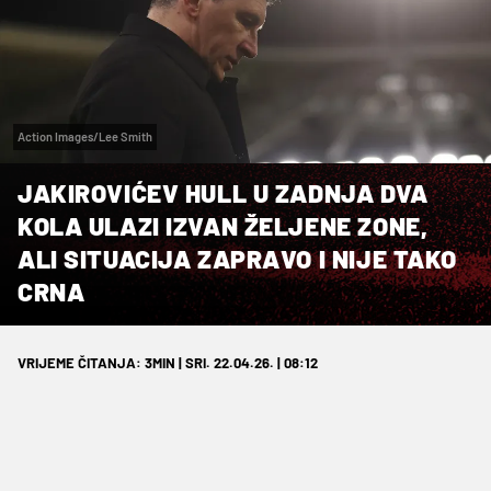
Action Images/Lee Smith
JAKIROVIĆEV HULL U ZADNJA DVA
KOLA ULAZI IZVAN ŽELJENE ZONE,
ALI SITUACIJA ZAPRAVO I NIJE TAKO
CRNA
VRIJEME ČITANJA: 3MIN | SRI. 22.04.26. | 08:12