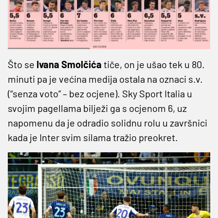
Što se
Ivana Smolčića
tiče, on je ušao tek u 80.
minuti pa je većina medija ostala na oznaci s.v.
(“senza voto” – bez ocjene). Sky Sport Italia u
svojim pagellama bilježi ga s ocjenom 6, uz
napomenu da je odradio solidnu rolu u završnici
kada je Inter svim silama tražio preokret.