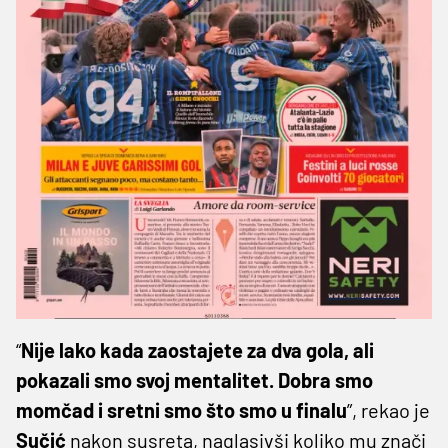
“
Nije lako kada zaostajete za dva gola, ali
pokazali smo svoj mentalitet. Dobra smo
momčad i sretni smo što smo u finalu
”, rekao je
Sučić
nakon susreta, naglasivši koliko mu znači