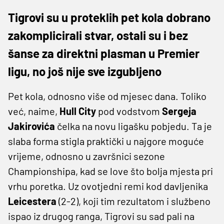
Tigrovi su u proteklih pet kola dobrano
zakomplicirali stvar, ostali su i bez
šanse za direktni plasman u Premier
ligu, no još nije sve izgubljeno
Pet kola, odnosno više od mjesec dana. Toliko
već, naime,
Hull City
pod vodstvom
Sergeja
Jakirovića
čelka na novu ligašku pobjedu. Ta je
slaba forma stigla praktički u najgore moguće
vrijeme, odnosno u završnici sezone
Championshipa, kad se love što bolja mjesta pri
vrhu poretka. Uz ovotjedni remi kod davljenika
Leicestera
(2-2), koji tim rezultatom i službeno
ispao iz drugog ranga, Tigrovi su sad pali na