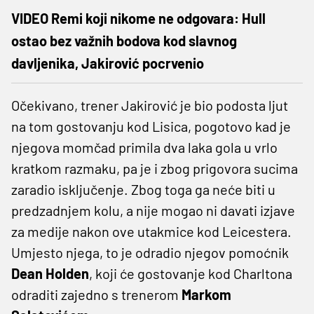
VIDEO Remi koji nikome ne odgovara: Hull
ostao bez važnih bodova kod slavnog
davljenika, Jakirović pocrvenio
Očekivano, trener Jakirović je bio podosta ljut
na tom gostovanju kod Lisica, pogotovo kad je
njegova momčad primila dva laka gola u vrlo
kratkom razmaku, pa je i zbog prigovora sucima
zaradio isključenje. Zbog toga ga neće biti u
predzadnjem kolu, a nije mogao ni davati izjave
za medije nakon ove utakmice kod Leicestera.
Umjesto njega, to je odradio njegov pomoćnik
Dean Holden
, koji će gostovanje kod Charltona
odraditi zajedno s trenerom
Markom