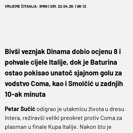
VRIJEME ČITANJA: 3MIN | SRI. 22.04.26. | 08:12
Bivši veznjak Dinama dobio ocjenu 8 i
pohvale cijele Italije, dok je Baturina
ostao pokisao unatoč sjajnom golu za
vodstvo Coma, kao i Smolčić u zadnjih
10-ak minuta
Petar Sučić
odigrao je utakmicu života u dresu
Intera, režiravši veliki preokret protiv Coma za
plasman u finale Kupa Italije. Nakon što je