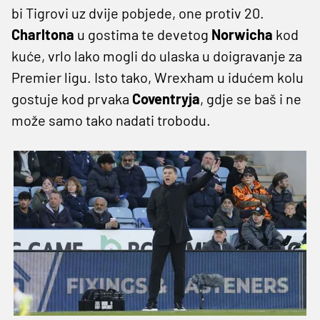
bi Tigrovi uz dvije pobjede, one protiv 20.
Charltona
u gostima te devetog
Norwicha
kod
kuće, vrlo lako mogli do ulaska u doigravanje za
Premier ligu. Isto tako, Wrexham u idućem kolu
gostuje kod prvaka
Coventryja
, gdje se baš i ne
može samo tako nadati trobodu.