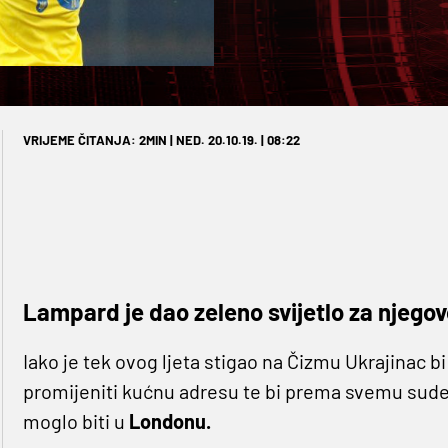
VRIJEME ČITANJA: 2MIN | NED. 20.10.19. | 08:22
Lampard je dao zeleno svijetlo za njego
Iako je tek ovog ljeta stigao na Čizmu Ukrajinac
promijeniti kućnu adresu te bi prema svemu sudeć
moglo biti u
Londonu.