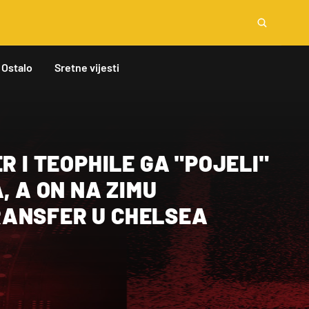
Ostalo
Sretne vijesti
R I TEOPHILE GA "POJELI"
, A ON NA ZIMU
ANSFER U CHELSEA