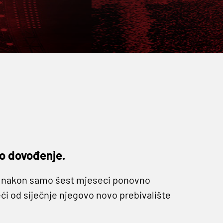
vo dovođenje.
 bi nakon samo šest mjeseci ponovno
i od siječnje njegovo novo prebivalište