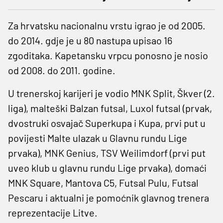
Za hrvatsku nacionalnu vrstu igrao je od 2005.
do 2014. gdje je u 80 nastupa upisao 16
zgoditaka. Kapetansku vrpcu ponosno je nosio
od 2008. do 2011. godine.
U trenerskoj karijeri je vodio MNK Split, Škver (2.
liga), malteški Balzan futsal, Luxol futsal (prvak,
dvostruki osvajač Superkupa i Kupa, prvi put u
povijesti Malte ulazak u Glavnu rundu Lige
prvaka), MNK Genius, TSV Weilimdorf (prvi put
uveo klub u glavnu rundu Lige prvaka), domaći
MNK Square, Mantova C5, Futsal Pulu, Futsal
Pescaru i aktualni je pomoćnik glavnog trenera
reprezentacije Litve.