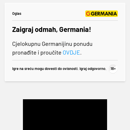
Oglas
Zaigraj odmah, Germania!
Cjelokupnu Germanijinu ponudu
pronađite i proučite
OVDJE
.
Igre na sreću mogu dovesti do ovisnosti. Igraj odgovorno.