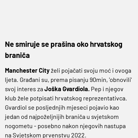
Ne smiruje se prašina oko hrvatskog
braniča
Manchester City
želi pojačati svoju moć i ovoga
ljeta. Građani su, prema pisanju 90min, 'obnovili'
svoj interes za
Joška Gvardiola.
Pep i njegov
klub žele potpisati hrvatskog reprezentativca.
Gvardiol se posljednjih mjeseci pojavio kao
jedan od najpoželjnijih braniča u svjetskom
nogometu - posebno nakon njegovih nastupa
na Svjetskom prvenstvu 2022.