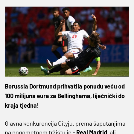
Borussia Dortmund prihvatila ponudu veću od
100 milijuna eura za Bellinghama, liječnički do
kraja tjedna!
Glavna konkurencija Cityju, prema šaputanjima
na nogometnom tržištu je -
Real Madrid,
ali