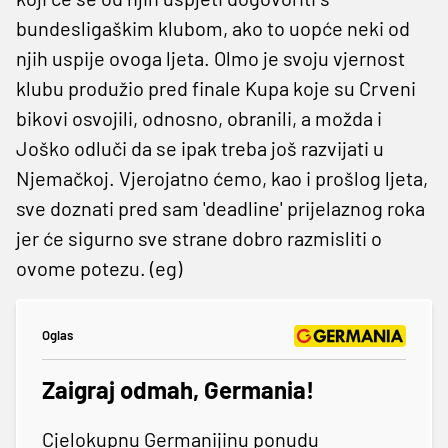
bundesligaškim klubom, ako to uopće neki od
njih uspije ovoga ljeta. Olmo je svoju vjernost
klubu produžio pred finale Kupa koje su Crveni
bikovi osvojili, odnosno, obranili, a možda i
Joško odluči da se ipak treba još razvijati u
Njemačkoj. Vjerojatno ćemo, kao i prošlog ljeta,
sve doznati pred sam 'deadline' prijelaznog roka
jer će sigurno sve strane dobro razmisliti o
ovome potezu. (eg)
Oglas
Zaigraj odmah, Germania!
Cjelokupnu Germanijinu ponudu