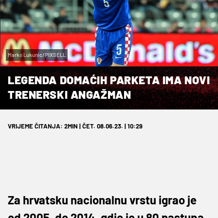
Marko Lukunic/PIXSELL
LEGENDA DOMAĆIH PARKETA IMA NOVI
TRENERSKI ANGAŽMAN
VRIJEME ČITANJA: 2MIN | ČET. 08.06.23. | 10:29
Za hrvatsku nacionalnu vrstu igrao je
od 2005. do 2014. gdje je u 80 nastupa