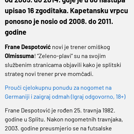
upisao 16 zgoditaka. Kapetansku vrpcu
ponosno je nosio od 2008. do 2011.
godine
Frane Despotović
novi je trener omiškog
Olmissuma
! “Zeleno-plavi” su na svojim
službenim stranicama objavili kako je splitski
strateg novi trener prve momčadi.
Prouči cjelokupnu ponudu za nogomet na
Germaniji i zaigraj odmah (Igraj odgovorno, 18+)
Frane Despotović je rođen 25. travnja 1982.
godine u Splitu. Nakon nogometnih travnjaka,
2003. godine preusmjerio se na futsalske