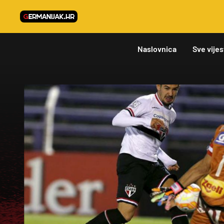
Naslovnica
Sve vijes