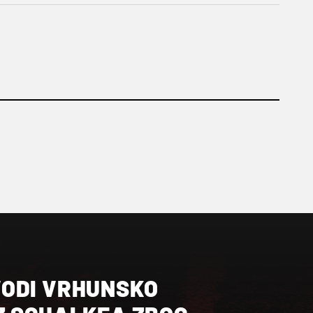
ODI VRHUNSKO