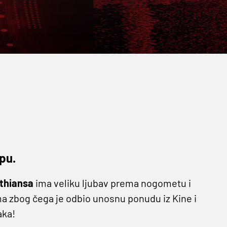
pu.
thiansa
ima veliku ljubav prema nogometu i
a zbog čega je odbio unosnu ponudu iz Kine i
aka!