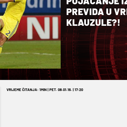
POJAČANJE I
PREVIDA U V
KLAUZULE?!
VRIJEME ČITANJA: 1MIN | PET. 08.01.16. | 17:20