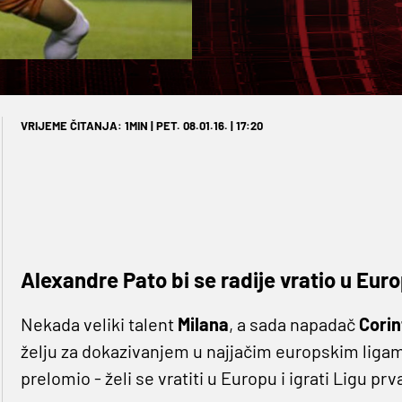
VRIJEME ČITANJA: 1MIN | PET. 08.01.16. | 17:20
Alexandre Pato bi se radije vratio u Euro
Nekada veliki talent
Milana
, a sada napadač
Corin
želju za dokazivanjem u najjačim europskim ligam
prelomio - želi se vratiti u Europu i igrati Ligu prv