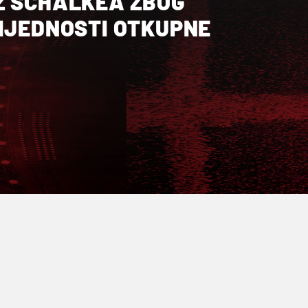
Z SCHALKEA ZBOG
RIJEDNOSTI OTKUPNE