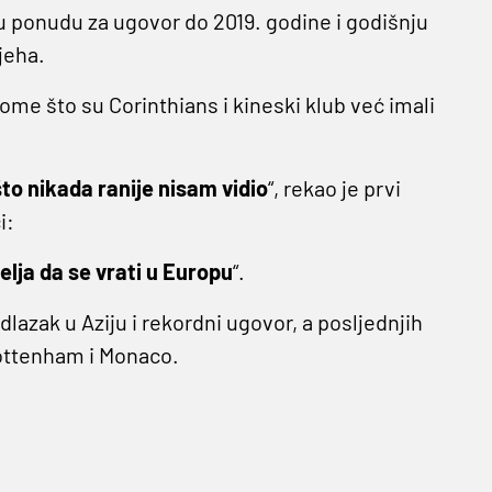
u ponudu za ugovor do 2019. godine i godišnju
jeha.
ome što su Corinthians i kineski klub već imali
to nikada ranije nisam vidio
“, rekao je prvi
i:
želja da se vrati u Europu
“.
dlazak u Aziju i rekordni ugovor, a posljednjih
Tottenham i Monaco.
!