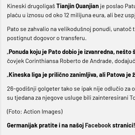
Kineski drugoligaš
Tianjin Quanjian
je poslao Pat
plaću u iznosu od oko 12 milijuna eura, ali bez usp
Pato se zahvalio na velikodušnoj ponudi, unatoč t
postignut dogovor o transferu.
„
Ponuda koju je Pato dobio je izvanredna, nešto š
čovjek Corinthiansa Roberto de Andrade, dodajuć
„
Kineska liga je prilično zanimljiva, ali Patova je 
26-godišnji golgeter tako se ipak nije odlučio za o
su tjedana za njegove usluge bili zainteresirani 
(Foto: Action Images)
Germanijak pratite i na našoj
Facebook
stranici