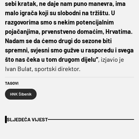
sebi kratak, ne daje nam puno manevra, ima
malo igrača koji su slobodni na tržištu. U
razgovorima smo s nekim potencijalnim
pojačanjima, prvenstveno domaćim, Hrvatima.
Nadam se da ćemo drugi do sezone biti
spremni, svjesni smo gužve u rasporedu i svega
što nas čeka u tom drugom dijelu“
, izjavio je
Ivan Bulat, sportski direktor.
TAGOVI
HNK Šibenik
SLJEDEĆA VIJEST