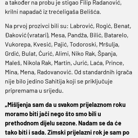
a također na probu je stigao Filip Radanović,
krilni napadač iz trećeligaša Belišća.
Na prvoj prozivci bili su: Labrović, Rogić, Benat,
Đaković (vratari), Mesa, Pandža, Bilić, Batarelo,
Vukorepa, Kvesić, Pajić, Todoroski, Mršulja,
Grdić, Bulat, Ćurić, Alimi, Niko Rak, Španja,
Maleš, Nikola Rak, Martin, Jurić, Laća, Prince,
Mina, Mena, Radovanović. Od standardnih igrača
nije bilo jedino Sahitija koji se priključuje
pripremama u srijedu.
„Mišljenja sam da u svakom prijelaznom roku
moramo biti jači nego što smo bili u
prethodnom dijelu sezone. Nadam se da će
tako biti i sada. Zimski prijelazni rok je sam po