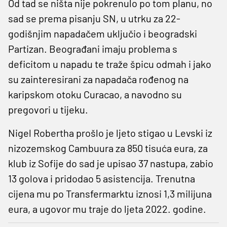
Od tad se ništa nije pokrenulo po tom planu, no
sad se prema pisanju SN, u utrku za 22-
godišnjim napadačem uključio i beogradski
Partizan. Beograđani imaju problema s
deficitom u napadu te traže špicu odmah i jako
su zainteresirani za napadača rođenog na
karipskom otoku Curacao, a navodno su
pregovori u tijeku.
Nigel Robertha prošlo je ljeto stigao u Levski iz
nizozemskog Cambuura za 850 tisuća eura, za
klub iz Sofije do sad je upisao 37 nastupa, zabio
13 golova i pridodao 5 asistencija. Trenutna
cijena mu po Transfermarktu iznosi 1,3 milijuna
eura, a ugovor mu traje do ljeta 2022. godine.