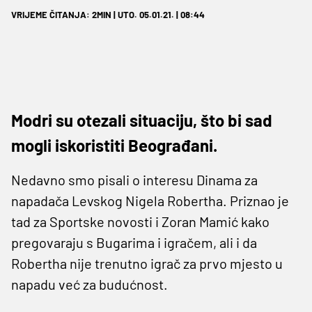
VRIJEME ČITANJA: 2MIN | UTO. 05.01.21. | 08:44
Modri su otezali situaciju, što bi sad
mogli iskoristiti Beograđani.
Nedavno smo pisali o interesu Dinama za
napadača Levskog Nigela Robertha. Priznao je
tad za Sportske novosti i Zoran Mamić kako
pregovaraju s Bugarima i igračem, ali i da
Robertha nije trenutno igrač za prvo mjesto u
napadu već za budućnost.