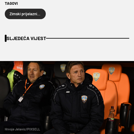
TAGOVI
Zimski prijelazni rok
SLJEDEĆA VIJEST
Hrvoje Jelavic/PIXSELL