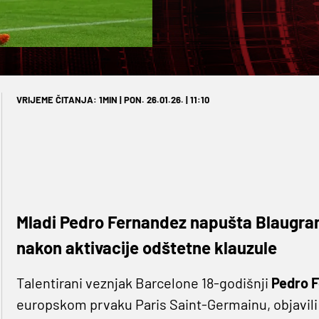
VRIJEME ČITANJA: 1MIN | PON. 26.01.26. | 11:10
Mladi Pedro Fernandez napušta Blaugran
nakon aktivacije odštetne klauzule
Talentirani veznjak Barcelone 18-godišnji
Pedro 
europskom prvaku Paris Saint-Germainu, objavili 