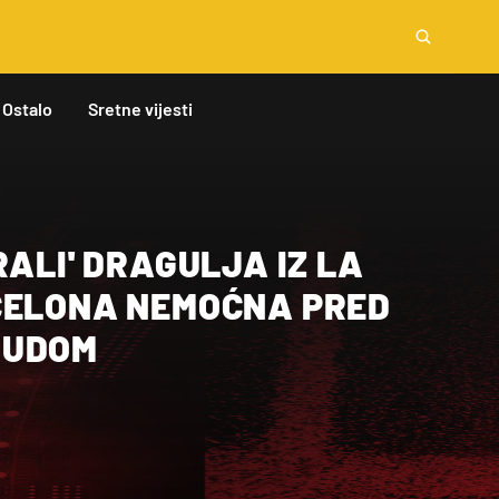
Ostalo
Sretne vijesti
RALI' DRAGULJA IZ LA
CELONA NEMOĆNA PRED
NUDOM