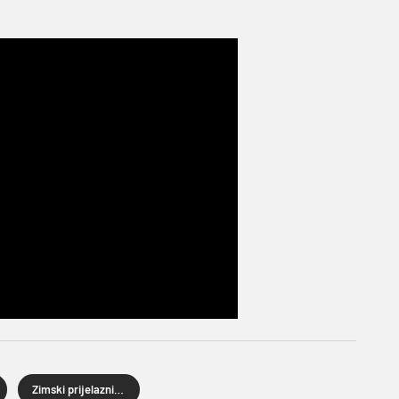
Zimski prijelazni rok 2026.