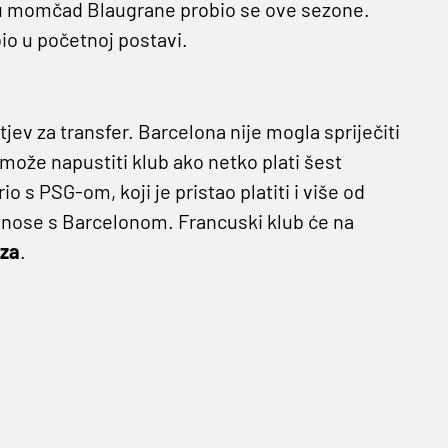
u momčad Blaugrane probio se ove sezone.
io u početnoj postavi.
ev za transfer. Barcelona nije mogla spriječiti
 može napustiti klub ako netko plati šest
o s PSG-om, koji je pristao platiti i više od
dnose s Barcelonom. Francuski klub će na
za
.