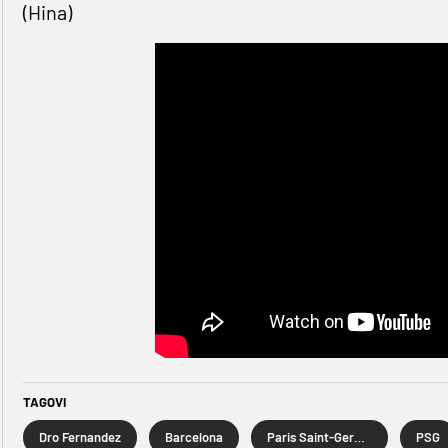
(Hina)
TAGOVI
Dro Fernandez
Barcelona
Paris Saint-Germain
PSG