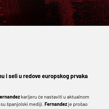
u i seli u redove europskog prvaka
Fernandez
karijeru će nastaviti u aktualnom
su španjolski mediji.
Fernandez
je prošao