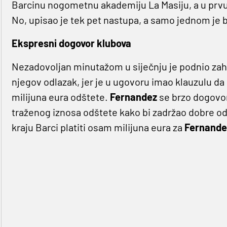
Barcinu nogometnu akademiju La Masiju, a u prv
No, upisao je tek pet nastupa, a samo jednom je b
Ekspresni dogovor klubova
Nezadovoljan minutažom u siječnju je podnio zahtj
njegov odlazak, jer je u ugovoru imao klauzulu da
milijuna eura odštete.
Fernandez
se brzo dogovori
traženog iznosa odštete kako bi zadržao dobre o
kraju Barci platiti osam milijuna eura za
Fernande