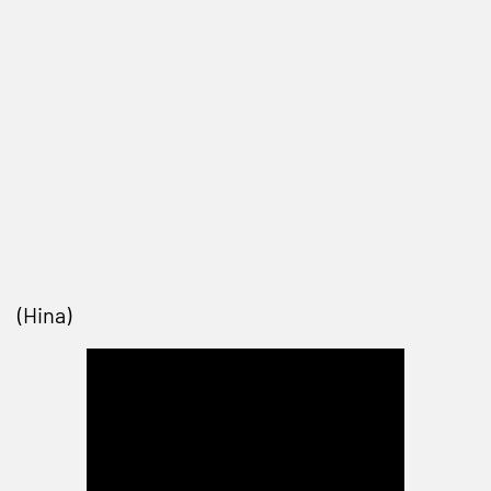
(Hina)