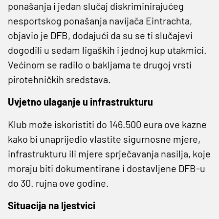
ponašanja i jedan slučaj diskriminirajućeg
nesportskog ponašanja navijača Eintrachta,
objavio je DFB, dodajući da su se ti slučajevi
dogodili u sedam ligaških i jednoj kup utakmici.
Većinom se radilo o bakljama te drugoj vrsti
pirotehničkih sredstava.
Uvjetno ulaganje u infrastrukturu
Klub može iskoristiti do 146.500 eura ove kazne
kako bi unaprijedio vlastite sigurnosne mjere,
infrastrukturu ili mjere sprječavanja nasilja, koje
moraju biti dokumentirane i dostavljene DFB-u
do 30. rujna ove godine.
Situacija na ljestvici