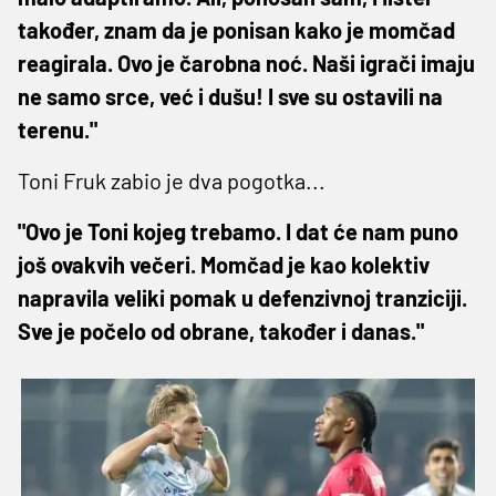
također, znam da je ponisan kako je momčad
reagirala. Ovo je čarobna noć. Naši igrači imaju
ne samo srce, već i dušu! I sve su ostavili na
terenu."
Toni Fruk zabio je dva pogotka...
"Ovo je Toni kojeg trebamo. I dat će nam puno
još ovakvih večeri. Momčad je kao kolektiv
napravila veliki pomak u defenzivnoj tranziciji.
Sve je počelo od obrane, također i danas."