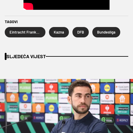
TAGOVI
Eintracht Frankfurt
Kazna
DFB
Bundesliga
SLJEDEĆA VIJEST