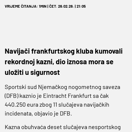
VRIJEME ČITANJA: 1MIN | ČET. 26.02.26. | 21:05
Navijači frankfurtskog kluba kumovali
rekordnoj kazni, dio iznosa mora se
uložiti u sigurnost
Sportski sud Njemačkog nogometnog saveza
(DFB) kaznio je Eintracht Frankfurt sa čak
440.250 eura zbog 11 slučajeva navijačkih
incidenata, objavio je DFB.
Kazna obuhvaća deset slučajeva nesportskog