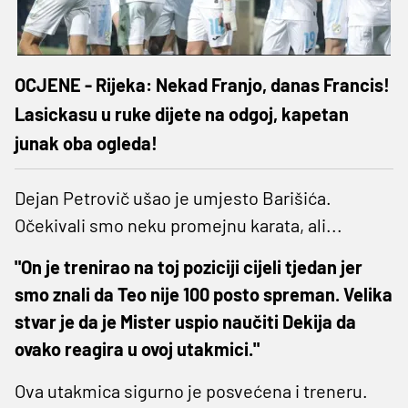
OCJENE - Rijeka: Nekad Franjo, danas Francis!
Lasickasu u ruke dijete na odgoj, kapetan
junak oba ogleda!
Dejan Petrovič ušao je umjesto Barišića.
Očekivali smo neku promejnu karata, ali...
"On je trenirao na toj poziciji cijeli tjedan jer
smo znali da Teo nije 100 posto spreman. Velika
stvar je da je Mister uspio naučiti Dekija da
ovako reagira u ovoj utakmici."
Ova utakmica sigurno je posvećena i treneru.