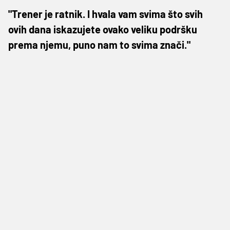
"Trener je ratnik. I hvala vam svima što svih
ovih dana iskazujete ovako veliku podršku
prema njemu, puno nam to svima znači."