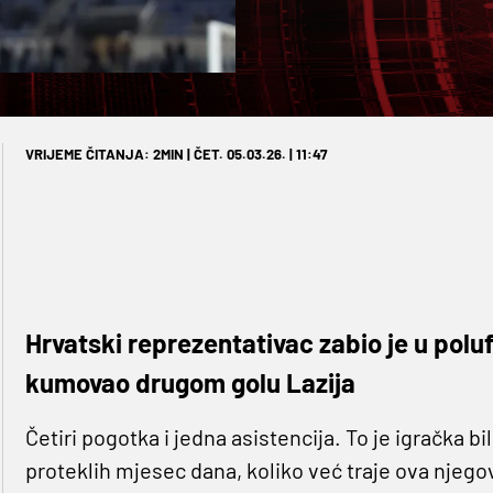
VRIJEME ČITANJA: 2MIN | ČET. 05.03.26. | 11:47
Hrvatski reprezentativac zabio je u polufi
kumovao drugom golu Lazija
Četiri pogotka i jedna asistencija. To je igračka b
proteklih mjesec dana, koliko već traje ova njego