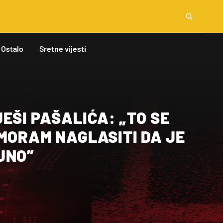
Ostalo
Sretne vijesti
EŠI PAŠALIĆA: „TO SE
MORAM NAGLASITI DA JE
JNO”