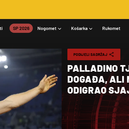
ti
SP 2026
Nogomet
Košarka
Rukomet
PODIJELI SADRŽAJ
PALLADINO TJ
DOGAĐA, ALI 
ODIGRAO SJA