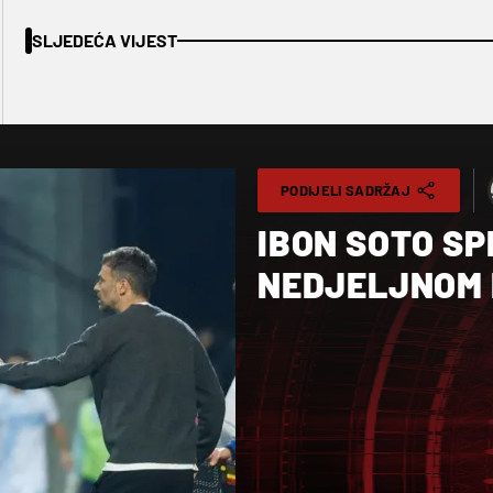
SLJEDEĆA VIJEST
PODIJELI SADRŽAJ
IBON SOTO SP
NEDJELJNOM 