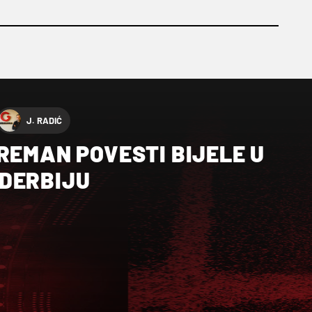
J. RADIĆ
REMAN POVESTI BIJELE U
DERBIJU