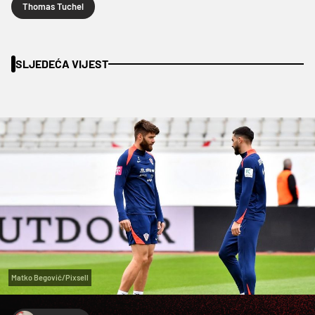
Thomas Tuchel
SLJEDEĆA VIJEST
Matko Begović/Pixsell