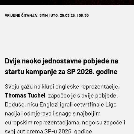
VRIJEME ČITANJA: 3MIN | UTO. 25.03.25. | 08:30
Dvije naoko jednostavne pobjede na
startu kampanje za SP 2026. godine
Svoju gažu na klupi engleske reprezentacije,
Thomas Tuchel
, započeo je s dvije pobjede.
Doduše, nisu Englezi igrali četvrtfinale Lige
nacija i odmjeravali snage s najboljim
europskim reprezentacijama, nego su započeli
svoj put prema SP-u 2026. godine.