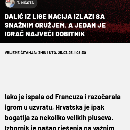
T. NIČOTA
DALIĆ IZ LIGE NACIJA IZLAZI SA
SNAŽNIM ORUŽJEM. A JEDAN JE
IGRAČ NAJVEĆI DOBITNIK
VRIJEME ČITANJA: 3MIN | UTO. 25.03.25. | 08:30
Iako je ispala od Francuza i razočarala
igrom u uzvratu, Hrvatska je ipak
bogatija za nekoliko velikih pluseva.
Izbornik je našao rješenja na važnim