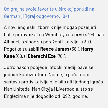
Odigraj na svoje favorite u širokoj ponudi na
Germaniji (Igraj odgovorno, 18+)
A novi engleski izbornik nije mogao poželjeti
bolje protivnike: na Wembleyu su prvo s 2-0 pali
Albanci, a sinoć su poraženi i Latvijci s 3-0.
Pogotke su zabili
Reece James
(38.),
Harry
Kane
(68.) i
Eberechi Eze
(76.).
Jutro nakon pobjede, otočki mediji bave se
jednim kuriozitetom. Naime, u početnom
sastavu protiv Latvije nije bilo niti jednog igrača
Man Uniteda, Man Cityja i Liverpoola, što se
Englezima nije dogodilo od 1992. godine.