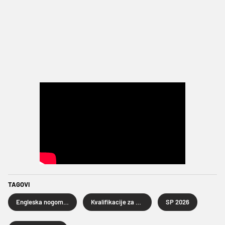
TAGOVI
Engleska nogometna reprezentacija
Kvalifikacije za SP 2026
SP 2026