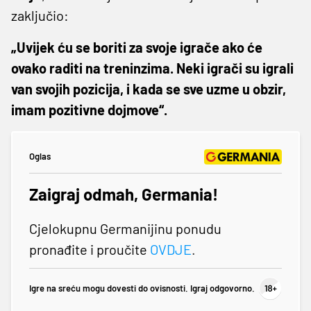
zaključio:
„Uvijek ću se boriti za svoje igrače ako će
ovako raditi na treninzima. Neki igrači su igrali
van svojih pozicija, i kada se sve uzme u obzir,
imam pozitivne dojmove“.
Oglas
Zaigraj odmah, Germania!
Cjelokupnu Germanijinu ponudu
pronađite i proučite
OVDJE
.
Igre na sreću mogu dovesti do ovisnosti. Igraj odgovorno.