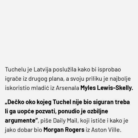
Tuchelu je Latvija poslužila kako bi isprobao
igrače iz drugog plana, a svoju priliku je najbolje
iskoristio mladić iz Arsenala
Myles Lewis-Skelly.
„Dečko oko kojeg Tuchel nije bio siguran treba
li ga uopće pozvati, ponudio je ozbiljne
argumente“
, piše Daily Mail, koji ističe i kako je
jako dobar bio
Morgan Rogers
iz Aston Ville.