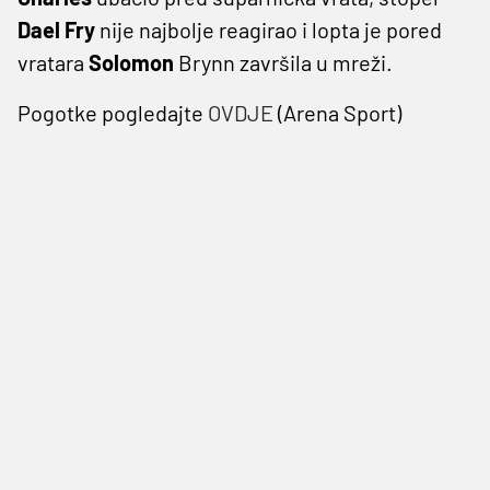
Dael Fry
nije najbolje reagirao i lopta je pored
vratara
Solomon
Brynn završila u mreži.
Pogotke pogledajte
OVDJE
(Arena Sport)