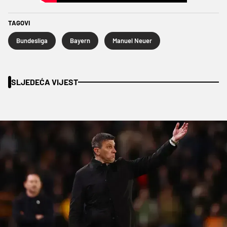
TAGOVI
Bundesliga
Bayern
Manuel Neuer
SLJEDEĆA VIJEST