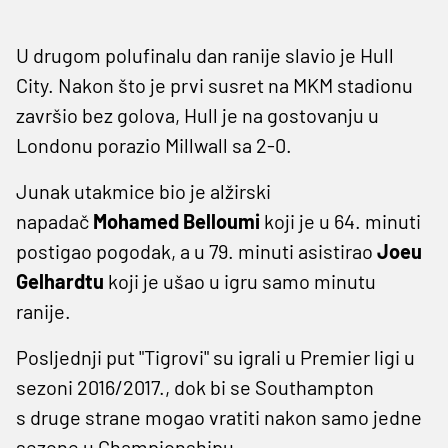
U drugom polufinalu dan ranije slavio je Hull
City. Nakon što je prvi susret na MKM stadionu
završio bez golova, Hull je na gostovanju u
Londonu porazio Millwall sa 2-0.
Junak utakmice bio je alžirski
napadač
Mohamed Belloumi
koji je u 64. minuti
postigao pogodak, a u 79. minuti asistirao
Joeu
Gelhardtu
koji je ušao u igru samo minutu
ranije.
Posljednji put "Tigrovi" su igrali u Premier ligi u
sezoni 2016/2017., dok bi se Southampton
s druge strane mogao vratiti nakon samo jedne
sezone u Championshipu.