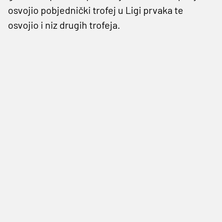
osvojio pobjednički trofej u Ligi prvaka te
osvojio i niz drugih trofeja.