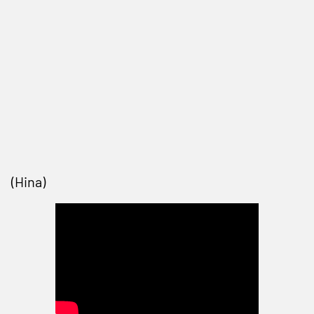
(Hina)