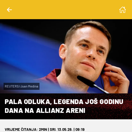
REUTERS/Juan Medina
PALA ODLUKA, LEGENDA JOŠ GODINU
DANA NA ALLIANZ ARENI
VRIJEME ČITANJA: 2MIN | SRI. 13.05.26. | 09:19