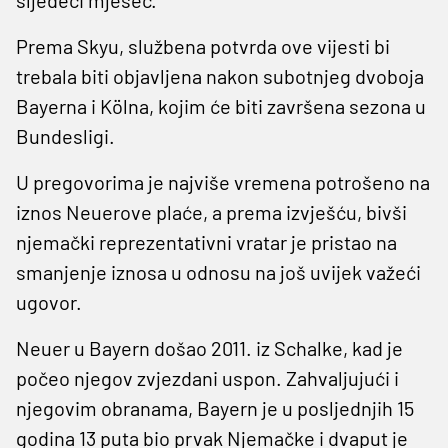
Prema Skyu, službena potvrda ove vijesti bi
trebala biti objavljena nakon subotnjeg dvoboja
Bayerna i Kölna, kojim će biti završena sezona u
Bundesligi.
U pregovorima je najviše vremena potrošeno na
iznos Neuerove plaće, a prema izvješću, bivši
njemački reprezentativni vratar je pristao na
smanjenje iznosa u odnosu na još uvijek važeći
ugovor.
Neuer u Bayern došao 2011. iz Schalke, kad je
počeo njegov zvjezdani uspon. Zahvaljujući i
njegovim obranama, Bayern je u posljednjih 15
godina 13 puta bio prvak Njemačke i dvaput je