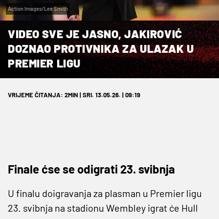
Action Images/Lee Smith
VIDEO SVE JE JASNO, JAKIROVIĆ
DOZNAO PROTIVNIKA ZA ULAZAK U
PREMIER LIGU
VRIJEME ČITANJA: 2MIN | SRI. 13.05.26. | 09:19
Finale ćse se odigrati 23. svibnja
U finalu doigravanja za plasman u Premier ligu
23. svibnja na stadionu Wembley igrat će Hull