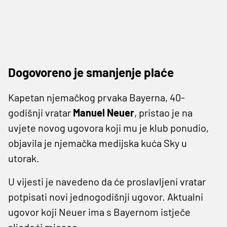
Dogovoreno je smanjenje plaće
Kapetan njemačkog prvaka Bayerna, 40-
godišnji vratar
Manuel Neuer
, pristao je na
uvjete novog ugovora koji mu je klub ponudio,
objavila je njemačka medijska kuća Sky u
utorak.
U vijesti je navedeno da će proslavljeni vratar
potpisati novi jednogodišnji ugovor. Aktualni
ugovor koji Neuer ima s Bayernom istječe
sljedeći mjesec.