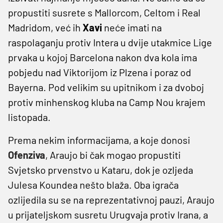
propustiti susrete s Mallorcom, Celtom i Real
Madridom, već ih
Xavi
neće imati na
raspolaganju protiv Intera u dvije utakmice Lige
prvaka u kojoj Barcelona nakon dva kola ima
pobjedu nad Viktorijom iz Plzena i poraz od
Bayerna. Pod velikim su upitnikom i za dvoboj
protiv minhenskog kluba na Camp Nou krajem
listopada.
Prema nekim informacijama, a koje donosi
Ofenziva
, Araujo bi čak mogao propustiti
Svjetsko prvenstvo u Kataru, dok je ozljeda
Julesa Koundea nešto blaža. Oba igrača
ozlijedila su se na reprezentativnoj pauzi, Araujo
u prijateljskom susretu Urugvaja protiv Irana, a