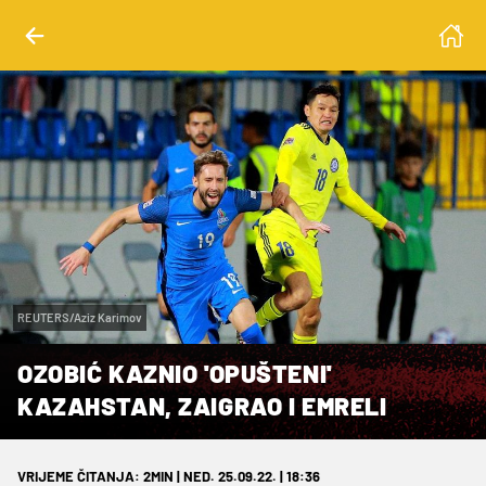
REUTERS/Aziz Karimov
OZOBIĆ KAZNIO 'OPUŠTENI'
KAZAHSTAN, ZAIGRAO I EMRELI
VRIJEME ČITANJA: 2MIN | NED. 25.09.22. | 18:36