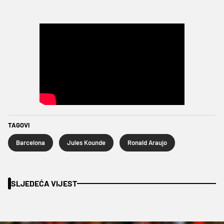
TAGOVI
Barcelona
Jules Kounde
Ronald Araujo
SLJEDEĆA VIJEST