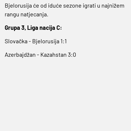
Bjelorusija će od iduće sezone igrati u najnižem
rangu natjecanja.
Grupa 3, Liga nacija C:
Slovačka - Bjelorusija 1:1
Azerbajdžan - Kazahstan 3:0