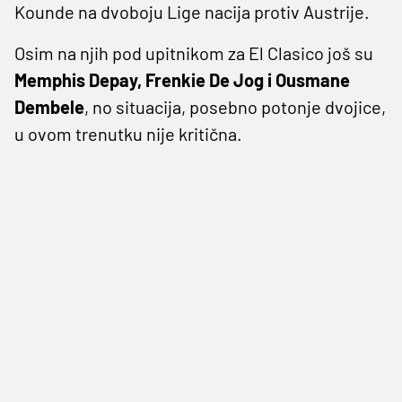
Kounde na dvoboju Lige nacija protiv Austrije.
Osim na njih pod upitnikom za El Clasico još su
Memphis Depay, Frenkie De Jog i Ousmane
Dembele
, no situacija, posebno potonje dvojice,
u ovom trenutku nije kritična.