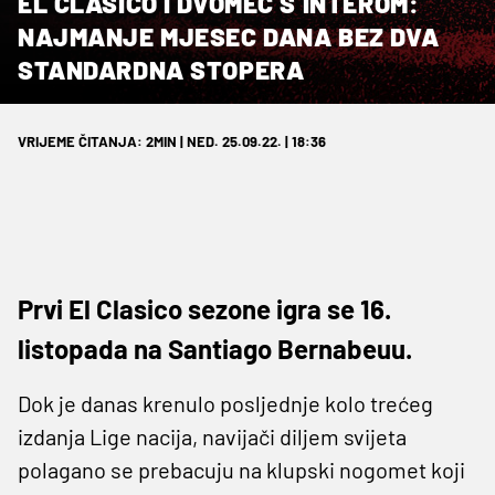
EL CLASICO I DVOMEČ S INTEROM:
NAJMANJE MJESEC DANA BEZ DVA
STANDARDNA STOPERA
VRIJEME ČITANJA: 2MIN | NED. 25.09.22. | 18:36
Prvi El Clasico sezone igra se 16.
listopada na Santiago Bernabeuu.
Dok je danas krenulo posljednje kolo trećeg
izdanja Lige nacija, navijači diljem svijeta
polagano se prebacuju na klupski nogomet koji