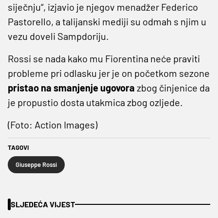
siječnju“, izjavio je njegov menadžer Federico
Pastorello, a talijanski mediji su odmah s njim u
vezu doveli Sampdoriju.
Rossi se nada kako mu Fiorentina neće praviti
probleme pri odlasku jer je on početkom sezone
pristao na smanjenje ugovora
zbog činjenice da
je propustio dosta utakmica zbog ozljede.
(Foto: Action Images)
TAGOVI
Giuseppe Rossi
SLJEDEĆA VIJEST