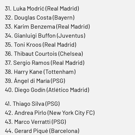
31. Luka Modrić (Real Madrid)
32. Douglas Costa (Bayern)
33. Karim Benzema (Real Madrid)
34. Gianluigi Buffon (Juventus)
35. Toni Kroos (Real Madrid)
36. Thibaut Courtois (Chelsea)
37. Sergio Ramos (Real Madrid)
38. Harry Kane (Tottenham)
39. Ángel di María (PSG)
40. Diego Godín (Atlético Madrid)
41. Thiago Silva (PSG)
42. Andrea Pirlo (New York City FC)
43. Marco Verratti (PSG)
44. Gerard Piqué (Barcelona)