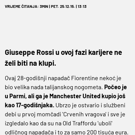
VRIJEME ČITANJA: 3MIN | PET. 25.12.15. | 13:13
Giuseppe Rossi u ovoj fazi karijere ne
želi biti na klupi.
Ovaj 28-godišnji napadač Fiorentine nekoć je
bio velika nada talijanskog nogometa.
Počeo je
u Parmi, ali ga je Manchester United kupio još
kao 17-godišnjaka.
Ubrzo je ostvario i službeni
debi u prvoj momčadi 'Crvenih vragova' i sve je
izgledalo kao da su na Old Traffordu 'uboli'
odličnog napadača i to za samo 200 tisuća eura.