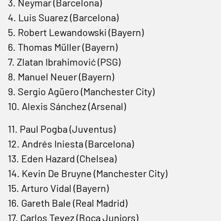
3. Neymar (Barcelona)
4. Luis Suarez (Barcelona)
5. Robert Lewandowski (Bayern)
6. Thomas Müller (Bayern)
7. Zlatan Ibrahimović (PSG)
8. Manuel Neuer (Bayern)
9. Sergio Agüero (Manchester City)
10. Alexis Sánchez (Arsenal)
11. Paul Pogba (Juventus)
12. Andrés Iniesta (Barcelona)
13. Eden Hazard (Chelsea)
14. Kevin De Bruyne (Manchester City)
15. Arturo Vidal (Bayern)
16. Gareth Bale (Real Madrid)
17. Carlos Tevez (Boca Juniors)