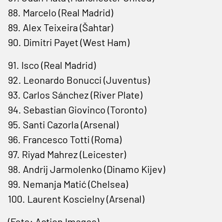
88. Marcelo (Real Madrid)
89. Alex Teixeira (Šahtar)
90. Dimitri Payet (West Ham)
91. Isco (Real Madrid)
92. Leonardo Bonucci (Juventus)
93. Carlos Sánchez (River Plate)
94. Sebastian Giovinco (Toronto)
95. Santi Cazorla (Arsenal)
96. Francesco Totti (Roma)
97. Riyad Mahrez (Leicester)
98. Andrij Jarmolenko (Dinamo Kijev)
99. Nemanja Matić (Chelsea)
100. Laurent Koscielny (Arsenal)
(Foto: Action Images)