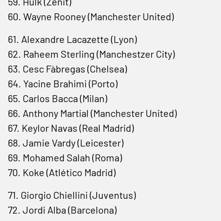
59. Hulk (Zenit)
60. Wayne Rooney (Manchester United)
61. Alexandre Lacazette (Lyon)
62. Raheem Sterling (Manchestzer City)
63. Cesc Fàbregas (Chelsea)
64. Yacine Brahimi (Porto)
65. Carlos Bacca (Milan)
66. Anthony Martial (Manchester United)
67. Keylor Navas (Real Madrid)
68. Jamie Vardy (Leicester)
69. Mohamed Salah (Roma)
70. Koke (Atlético Madrid)
71. Giorgio Chiellini (Juventus)
72. Jordi Alba (Barcelona)