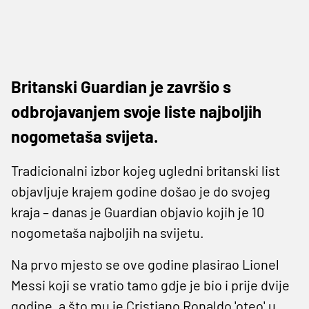
Britanski Guardian je završio s
odbrojavanjem svoje liste najboljih
nogometaša svijeta.
Tradicionalni izbor kojeg ugledni britanski list
objavljuje krajem godine došao je do svojeg
kraja – danas je Guardian objavio kojih je 10
nogometaša najboljih na svijetu.
Na prvo mjesto se ove godine plasirao Lionel
Messi koji se vratio tamo gdje je bio i prije dvije
godine, a što mu je Cristiano Ronaldo 'oteo' u