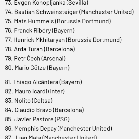
73. Evgen Konopljanka (Sevilla)
74. Bastian Schweinsteiger (Manchester United)
75. Mats Hummels (Borussia Dortmund)
76. Franck Ribéry (Bayern)
77. Henrick Mkhitaryan (Borussia Dortmund)
78. Arda Turan (Barcelona)
79. Petr Čech (Arsenal)
80. Mario Götze (Bayern)
81. Thiago Alcântera (Bayern)
82. Mauro Icardi (Inter)
83. Nolito (Celtsa)
84. Claudio Bravo (Barcelona)
85. Javier Pastore (PSG)
86. Memphis Depay (Manchester United)
87. Juan Mata (Manchester United)