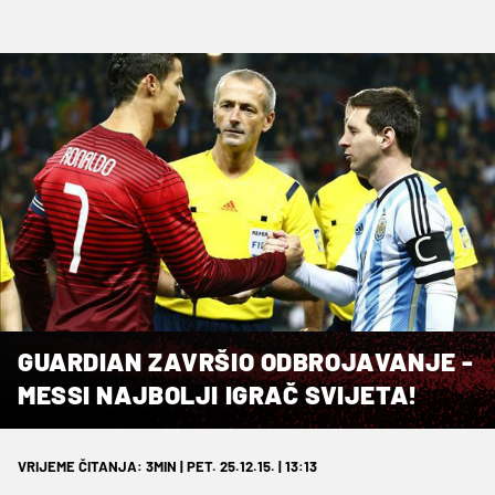
GUARDIAN ZAVRŠIO ODBROJAVANJE -
MESSI NAJBOLJI IGRAČ SVIJETA!
VRIJEME ČITANJA: 3MIN | PET. 25.12.15. | 13:13