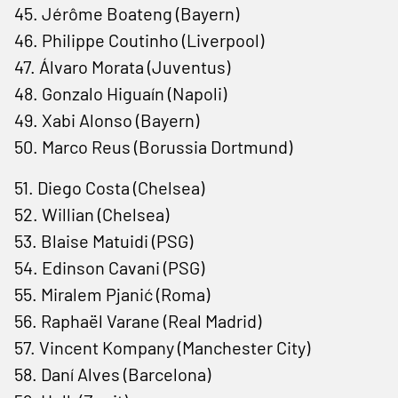
45. Jérôme Boateng (Bayern)
46. Philippe Coutinho (Liverpool)
47. Álvaro Morata (Juventus)
48. Gonzalo Higuaín (Napoli)
49. Xabi Alonso (Bayern)
50. Marco Reus (Borussia Dortmund)
51. Diego Costa (Chelsea)
52. Willian (Chelsea)
53. Blaise Matuidi (PSG)
54. Edinson Cavani (PSG)
55. Miralem Pjanić (Roma)
56. Raphaël Varane (Real Madrid)
57. Vincent Kompany (Manchester City)
58. Daní Alves (Barcelona)