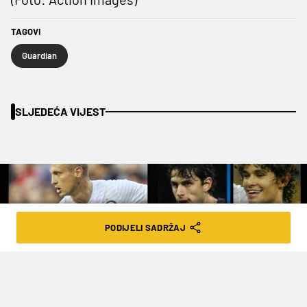
TAGOVI
Guardian
SLJEDEĆA VIJEST
PODIJELI SADRŽAJ