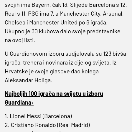
svojih ima Bayern, čak 13. Slijede Barcelona s 12,
Real s 11, PSG ima 7, a Manchester City, Arsenal,
Chelsea i Manchester United po 6 igrača.
Ukupno je 30 klubova dalo svoje predstavnike
na ovoj listi.
U Guardionovom izboru sudjelovala su 123 bivša
igrača, trenera i novinara iz cijelog svijeta. Iz
Hrvatske je svoje glasove dao kolega
Aleksandar Holiga.
Najboljih 100 igrača na svijetu u izboru
Guardiana:
1. Lionel Messi (Barcelona)
2. Cristiano Ronaldo (Real Madrid)