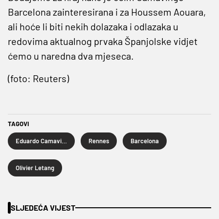
Barcelona zainteresirana i za Houssem Aouara,
ali hoće li biti nekih dolazaka i odlazaka u
redovima aktualnog prvaka Španjolske vidjet
ćemo u naredna dva mjeseca.
(foto: Reuters)
TAGOVI
Eduardo Camavinga
Rennes
Barcelona
Olivier Letang
SLJEDEĆA VIJEST