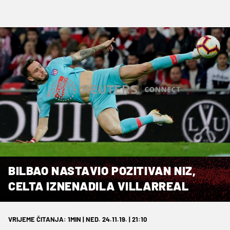
BILBAO NASTAVIO POZITIVAN NIZ,
CELTA IZNENADILA VILLARREAL
VRIJEME ČITANJA: 1MIN | NED. 24.11.19. | 21:10