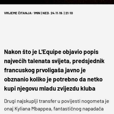
VRIJEME ČITANJA: 1MIN | NED. 24.11.19. | 21:10
Nakon što je L'Equipe objavio popis
najvećih talenata svijeta, predsjednik
francuskog prvoligaša javno je
obznanio koliko je potrebno da netko
kupi njegovu mladu zvijezdu kluba
Drugi najskuplji transfer u povijesti nogometa je
onaj Kyliana Mbappea, fantastičnog napadača