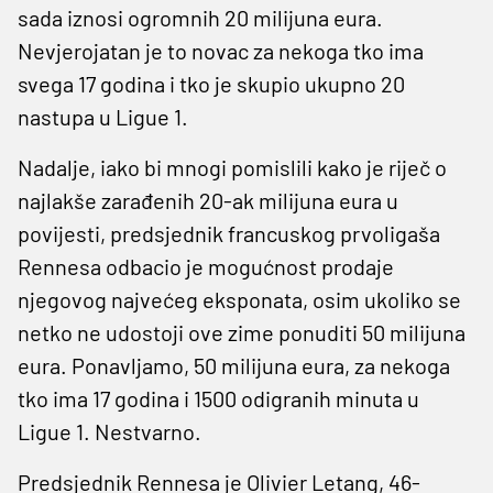
sada iznosi ogromnih 20 milijuna eura.
Nevjerojatan je to novac za nekoga tko ima
svega 17 godina i tko je skupio ukupno 20
nastupa u Ligue 1.
Nadalje, iako bi mnogi pomislili kako je riječ o
najlakše zarađenih 20-ak milijuna eura u
povijesti, predsjednik francuskog prvoligaša
Rennesa odbacio je mogućnost prodaje
njegovog najvećeg eksponata, osim ukoliko se
netko ne udostoji ove zime ponuditi 50 milijuna
eura. Ponavljamo, 50 milijuna eura, za nekoga
tko ima 17 godina i 1500 odigranih minuta u
Ligue 1. Nestvarno.
Predsjednik Rennesa je Olivier Letang, 46-