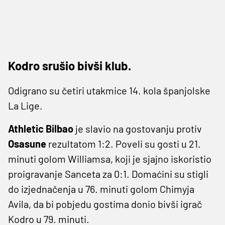
Kodro srušio bivši klub.
Odigrano su četiri utakmice 14. kola španjolske
La Lige.
Athletic Bilbao
je slavio na gostovanju protiv
Osasune
rezultatom 1:2. Poveli su gosti u 21.
minuti golom Williamsa, koji je sjajno iskoristio
proigravanje Sanceta za 0:1. Domaćini su stigli
do izjednačenja u 76. minuti golom Chimyja
Avila, da bi pobjedu gostima donio bivši igrač
Kodro u 79. minuti.