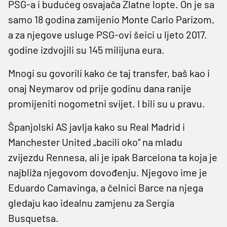
PSG-a i budućeg osvajača Zlatne lopte. On je sa
samo 18 godina zamijenio Monte Carlo Parizom,
a za njegove usluge PSG-ovi šeici u ljeto 2017.
godine izdvojili su 145 milijuna eura.
Mnogi su govorili kako će taj transfer, baš kao i
onaj Neymarov od prije godinu dana ranije
promijeniti nogometni svijet. I bili su u pravu.
Španjolski AS javlja kako su Real Madrid i
Manchester United „bacili oko“ na mladu
zvijezdu Rennesa, ali je ipak Barcelona ta koja je
najbliža njegovom dovođenju. Njegovo ime je
Eduardo Camavinga, a čelnici Barce na njega
gledaju kao idealnu zamjenu za Sergia
Busquetsa.