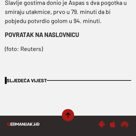
Slavlje gostima donio je Aspas s dva pogotka u
smiraju utakmice, prvo u 79. minuti da bi
pobjedu potvrdio golom u 94. minuti.
POVRATAK NA NASLOVNICU
(foto: Reuters)
SLJEDEĆA VIJEST