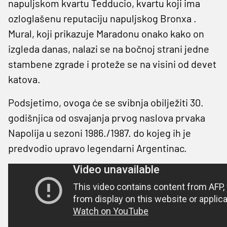
napuljskom kvartu Tedducio, kvartu koji ima
ozloglašenu reputaciju napuljskog Bronxa .
Mural, koji prikazuje Maradonu onako kako on
izgleda danas, nalazi se na bočnoj strani jedne
stambene zgrade i proteže se na visini od devet
katova.
Podsjetimo, ovoga će se svibnja obilježiti 30.
godišnjica od osvajanja prvog naslova prvaka
Napolija u sezoni 1986./1987. do kojeg ih je
predvodio upravo legendarni Argentinac.