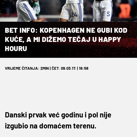
BET INFO: KOPENHAGEN NE GUBI KOD
KUĆE, A MI DIŽEMO TEČAJ U HAPPY
HOURU
VRIJEME ČITANJA: 2MIN | ČET. 09.03.17. | 16:58
Danski prvak već godinu i pol nije
izgubio na domaćem terenu.