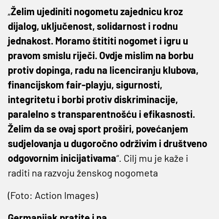
„
Želim ujediniti nogometu zajednicu kroz
dijalog, uključenost, solidarnost i rodnu
jednakost. Moramo štititi nogomet i igru u
pravom smislu riječi. Ovdje mislim na borbu
protiv dopinga, radu na licenciranju klubova,
financijskom fair-playju, sigurnosti,
integritetu i borbi protiv diskriminacije,
paralelno s transparentnošću i efikasnosti.
Želim da se ovaj sport proširi, povećanjem
sudjelovanja u dugoročno održivim i društveno
odgovornim inicijativama
“. Cilj mu je kaže i
raditi na razvoju ženskog nogometa
(Foto: Action Images)
Germanijak pratite i na