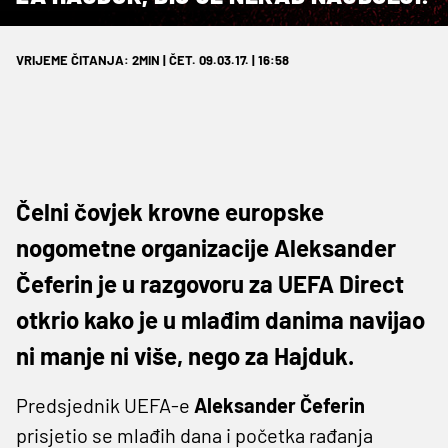
VRIJEME ČITANJA: 2MIN | ČET. 09.03.17. | 16:58
Čelni čovjek krovne europske
nogometne organizacije Aleksander
Čeferin je u razgovoru za UEFA Direct
otkrio kako je u mlađim danima navijao
ni manje ni više, nego za Hajduk.
Predsjednik UEFA-e
Aleksander Čeferin
prisjetio se mlađih dana i početka rađanja