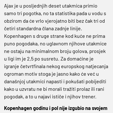
Ajax je u posljednjih deset utakmica primio
samo tri pogotka, no ta statistika pada u vodu s
obzirom da će vrlo vjerojatno biti bez čak tri od
četiri standardna člana zadnje linije.
Kopenhagen s druge strane kod kuće ne prima
puno pogodaka, no uglavnom njihove utakmice
ne ostaju na minimalnom broju golova, prosjek
u ligi im je 2,5 po susretu. Za domaćine je
igranje četvrtfinala nekog europskog natjecanja
ogroman motiv stoga je jasno kako će već u
današnjoj utakmici napasti i pokušati pobijediti
kako u uzvratu ne bi morali tražiti prolaz ili rani
pogodak, a to u najavi ističe i njihov trener.
Kopenhagen godinu i pol nije izgubio na svojem