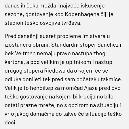
danas ih čeka možda i najveće iskušenje
sezone, gostovanje kod Kopenhagena čiji je
stadion teško osvojiva tvrđava.
Pred današnji susret probleme im stvaraju
izostanci u obrani. Standardni stoper Sanchez i
bek Veltman nemaju pravo nastupa zbog
kartona, a pod velikim je upitnikom i nastup
drugog stopera Riedewalda o kojem će se
odluka donijeti tek pred sam početak utakmice.
Velik je to hendikep za momčad Ajaxa pred ovo
teško gostovanje na kojem bi krucijalno bilo
ostati prazne mreže, no s obzirom na situaciju i
vrlo jakog domaćina do takve će situacije teško
doći.