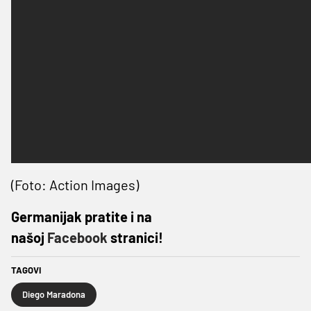
(Foto: Action Images)
Germanijak pratite i na
našoj
Facebook
stranici!
TAGOVI
Diego Maradona