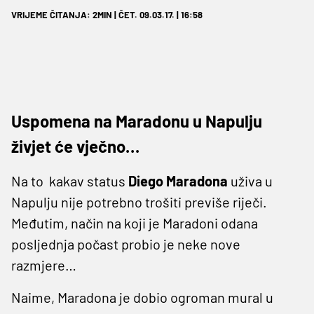
VRIJEME ČITANJA: 2MIN | ČET. 09.03.17. | 16:58
Uspomena na Maradonu u Napulju
živjet će vječno…
Na to kakav status
Diego
Maradona
uživa u
Napulju nije potrebno trošiti previše riječi.
Međutim, način na koji je Maradoni odana
posljednja počast probio je neke nove
razmjere…
Naime, Maradona je dobio ogroman mural u