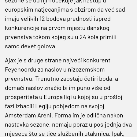
europskim natjecanjima s obzirom da već sad
imaju velikih 12 bodova prednosti ispred
konkurencije na prvom mjestu danskog
prvenstva tokom kojeg su u 24 kola primili
samo devet golova.
Ajax je s druge strane najveći konkurent
Feyenoordu za naslov u nizozemskom
prvenstvu. Trenutno zaostaju četiri boda, a
domaći naslov značio bi im puno više od
prosperiteta u Europa ligi u kojoj su u prošloj
fazi izbacili Legiju pobjedom na svojoj
Amsterdam Areni. Forma im je odlična nakon
nastavka sezone, nemaju poraz u posljednja dva
mjeseca što se tiče službenih utakmica. Ipak,