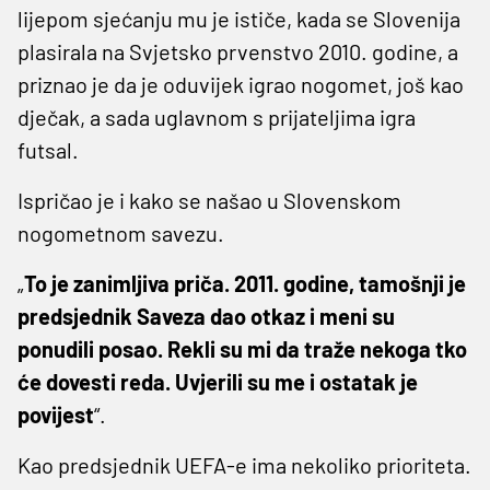
lijepom sjećanju mu je ističe, kada se Slovenija
plasirala na Svjetsko prvenstvo 2010. godine, a
priznao je da je oduvijek igrao nogomet, još kao
dječak, a sada uglavnom s prijateljima igra
futsal.
Ispričao je i kako se našao u Slovenskom
nogometnom savezu.
„
To je zanimljiva priča. 2011. godine, tamošnji je
predsjednik Saveza dao otkaz i meni su
ponudili posao. Rekli su mi da traže nekoga tko
će dovesti reda. Uvjerili su me i ostatak je
povijest
“.
Kao predsjednik UEFA-e ima nekoliko prioriteta.