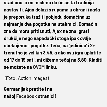
stadionu, a mi mislimo da će se ta tradicija
nastaviti. Ajax dolazi s rupama u obrani i naša
je preporuka tražiti pobjedu domaćina uz
najmanje dva pogotka na utakmici. Domaćin
zna da mora pritisnuti, Ajax ne zna igrati
drukčije nego napadački stoga ipak ovdje
očekujemo i pogotke. Tečaj na 'jedinicu' i 2+
trenutno je velikih 3,45, a ako ovu igru uplatite
od 17 do 19 sati, mi dižemo tečaj na 3,80. Kladiti
se možete na
OVOM
linku.
(Foto: Action Images)
Germanijak pratite i na
našoj
Facebook
stranici!