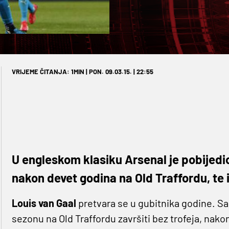
VRIJEME ČITANJA: 1MIN | PON. 09.03.15. | 22:55
U engleskom klasiku Arsenal je pobijedi
nakon devet godina na Old Traffordu, te 
Louis van Gaal
pretvara se u gubitnika godine. S
sezonu na Old Traffordu završiti bez trofeja, nako