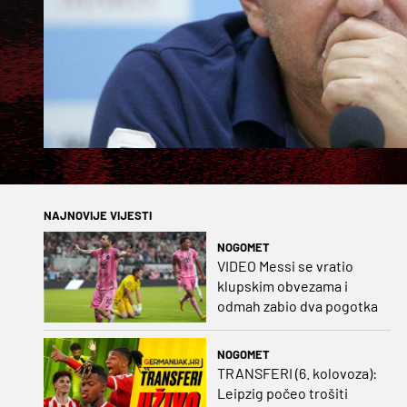
NAJNOVIJE VIJESTI
NOGOMET
VIDEO Messi se vratio
klupskim obvezama i
odmah zabio dva pogotka
NOGOMET
TRANSFERI (6. kolovoza):
Leipzig počeo trošiti