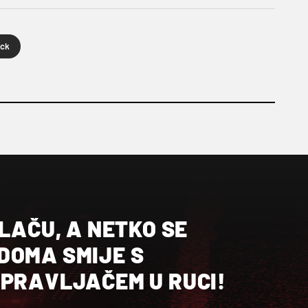
eck
PLAČU, A NETKO SE
DOMA SMIJE S
UPRAVLJAČEM U RUCI!