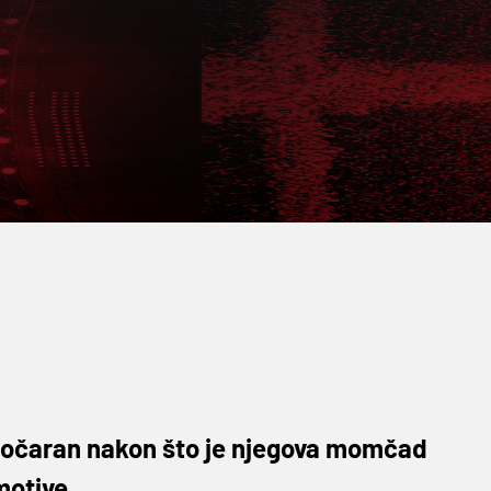
razočaran nakon što je njegova momčad
otive...