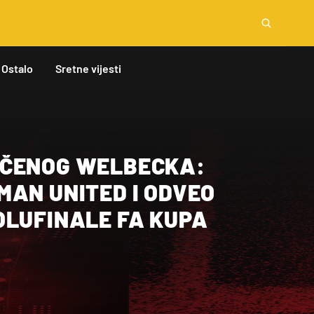
Ostalo
Sretne vijesti
AČENOG WELBECKA:
MAN UNITED I ODVEO
OLUFINALE FA KUPA