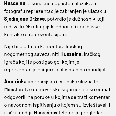
Husseinu
je konačno dopušten ulazak, ali
fotografu reprezentacije zabranjen je ulazak u
Sjedinjene Države
, potvrdio je dužnosnik koji
radi za Irački olimpijski odbor, ali ima bliske
kontakte s reprezentacijom.
Nije bilo odmah komentara Iračkog
nogometnog saveza, niti
Husseina
, iračkog
igrača koji je postigao gol kojim je
reprezentacija osigurala plasman na mundijal.
Američka
imigracijska i carinska služba te
Ministarstvo domovinske sigurnosti nisu odmah
odgovorili na poruke u kojima se traži komentar
o navodnom ispitivanju o kojem su izvještavali i
irački mediji.
Husseinov
telefon je pregledan