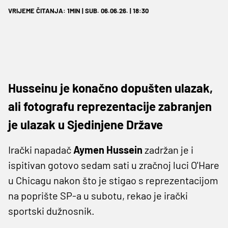
VRIJEME ČITANJA: 1MIN | SUB. 06.06.26. | 18:30
Husseinu je konačno dopušten ulazak,
ali fotografu reprezentacije zabranjen
je ulazak u Sjedinjene Države
Irački napadač
Aymen Hussein
zadržan je i
ispitivan gotovo sedam sati u zračnoj luci O'Hare
u Chicagu nakon što je stigao s reprezentacijom
na poprište SP-a u subotu, rekao je irački
sportski dužnosnik.