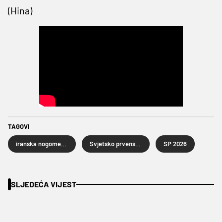
(Hina)
TAGOVI
iranska nogometna reprezentacija
Svjetsko prvenstvo u nogometu 2026.
SP 2026
SLJEDEĆA VIJEST