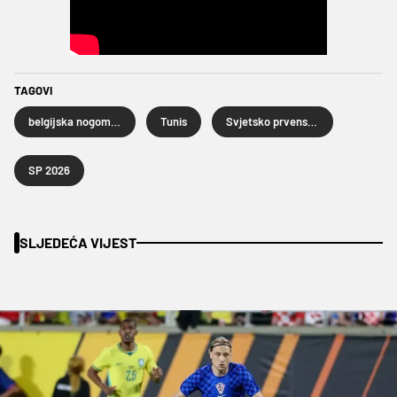
TAGOVI
belgijska nogometna reprezentacija
Tunis
Svjetsko prvenstvo u nogometu 2026.
SP 2026
SLJEDEĆA VIJEST