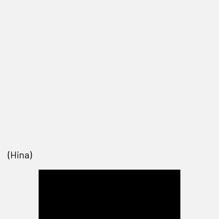
(Hina)