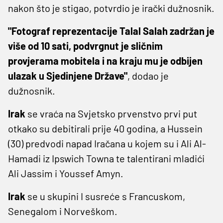
nakon što je stigao, potvrdio je irački dužnosnik.
"Fotograf reprezentacije Talal Salah zadržan je
više od 10 sati, podvrgnut je sličnim
provjerama mobitela i na kraju mu je odbijen
ulazak u Sjedinjene Države"
, dodao je
dužnosnik.
Irak
se vraća na Svjetsko prvenstvo prvi put
otkako su debitirali prije 40 godina, a Hussein
(30) predvodi napad Iračana u kojem su i Ali Al-
Hamadi iz Ipswich Towna te talentirani mladići
Ali Jassim i Youssef Amyn.
Irak
se u skupini I susreće s Francuskom,
Senegalom i Norveškom.