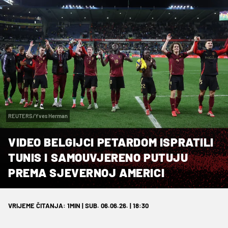
REUTERS/Yves Herman
VIDEO BELGIJCI PETARDOM ISPRATILI
TUNIS I SAMOUVJERENO PUTUJU
PREMA SJEVERNOJ AMERICI
VRIJEME ČITANJA: 1MIN | SUB. 06.06.26. | 18:30