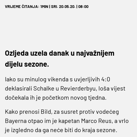
VRIJEME ČITANJA: 1MIN | SRI. 20.05.20. | 08:00
Ozljeda uzela danak u najvažnijem
dijelu sezone.
Iako su minulog vikenda s uvjerljivih 4:0
deklasirali Schalke u Revierderbyu, loša vijest
dočekala ih je početkom novog tjedna.
Kako prenosi Bild, za susret protiv vodećeg
Bayerna otpao im je kapetan Marco Reus, a vrlo
je izgledno da ga neće biti do kraja sezone.