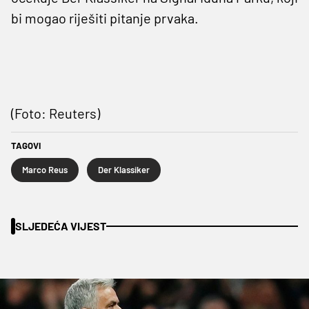
bi mogao riješiti pitanje prvaka.
(Foto: Reuters)
TAGOVI
Marco Reus
Der Klassiker
SLJEDEĆA VIJEST