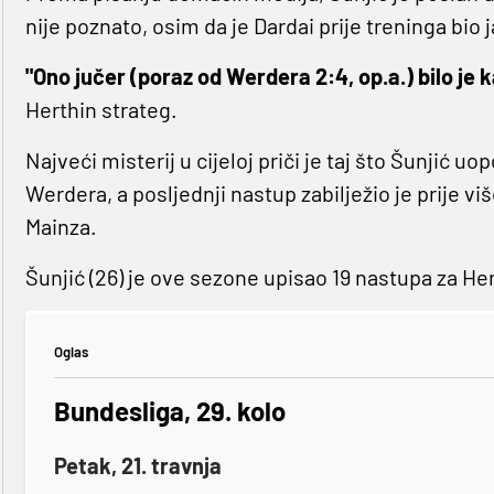
nije poznato, osim da je Dardai prije treninga bio j
"Ono jučer (poraz od Werdera 2:4, op.a.) bilo je 
Herthin strateg.
Najveći misterij u cijeloj priči je taj što Šunjić u
Werdera, a posljednji nastup zabilježio je prije v
Mainza.
Šunjić (26) je ove sezone upisao 19 nastupa za He
Oglas
Bundesliga, 29. kolo
Petak, 21. travnja