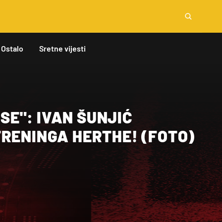
Ostalo
Sretne vijesti
I SE": IVAN ŠUNJIĆ
TRENINGA HERTHE! (FOTO)