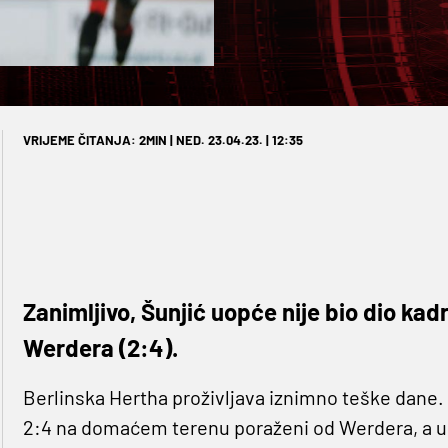
VRIJEME ČITANJA: 2MIN | NED. 23.04.23. | 12:35
Zanimljivo, Šunjić uopće nije bio dio ka
Werdera (2:4).
Berlinska Hertha proživljava iznimno teške dane. 
2:4 na domaćem terenu poraženi od Werdera, a u