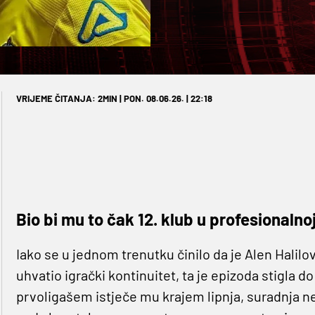
VRIJEME ČITANJA: 2MIN | PON. 08.06.26. | 22:18
Bio bi mu to čak 12. klub u profesionalnoj
Iako se u jednom trenutku činilo da je Alen Halilo
uhvatio igrački kontinuitet, ta je epizoda stigla
prvoligašem istječe mu krajem lipnja, suradnja ne