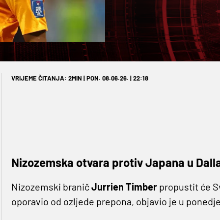
VRIJEME ČITANJA: 2MIN | PON. 08.06.26. | 22:18
Nizozemska otvara protiv Japana u Dalla
Nizozemski branič
Jurrien Timber
propustit će S
oporavio od ozljede prepona, objavio je u poned