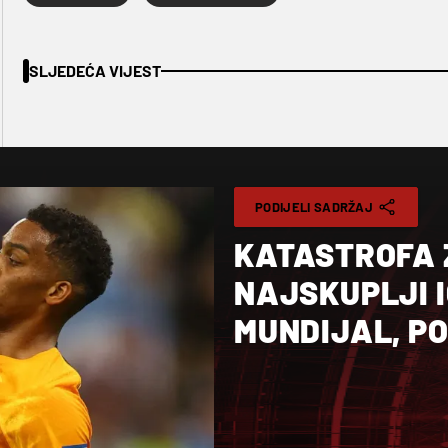
SLJEDEĆA VIJEST
PODIJELI SADRŽAJ
KATASTROFA 
NAJSKUPLJI 
MUNDIJAL, P