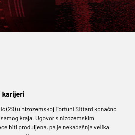
 karijeri
vić (29) u nizozemskoj Fortuni Sittard konačno
 do samog kraja. Ugovor s nizozemskim
će biti produljena, pa je nekadašnja velika