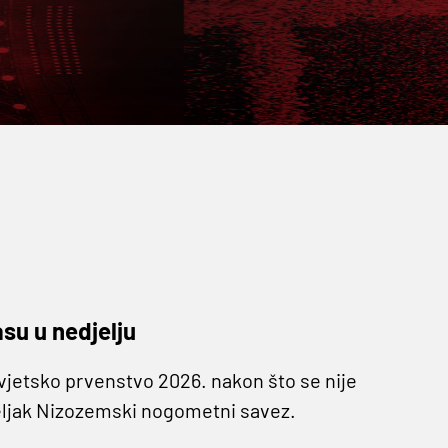
su u nedjelju
vjetsko prvenstvo 2026. nakon što se nije
jeljak Nizozemski nogometni savez.