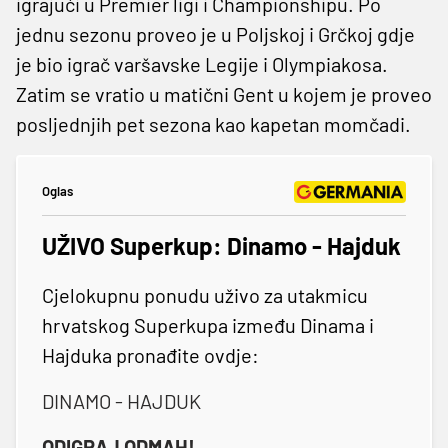
igrajući u Premier ligi i Championshipu. Po
jednu sezonu proveo je u Poljskoj i Grčkoj gdje
je bio igrač varšavske Legije i Olympiakosa.
Zatim se vratio u matični Gent u kojem je proveo
posljednjih pet sezona kao kapetan momčadi.
Oglas
UŽIVO Superkup: Dinamo - Hajduk
Cjelokupnu ponudu uživo za utakmicu
hrvatskog Superkupa između Dinama i
Hajduka pronađite ovdje:
DINAMO - HAJDUK
ODIGRAJ ODMAH!