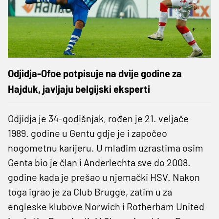
Odjidja-Ofoe potpisuje na dvije godine za
Hajduk, javljaju belgijski eksperti
Odjidja je 34-godišnjak, rođen je 21. veljače
1989. godine u Gentu gdje je i započeo
nogometnu karijeru. U mlađim uzrastima osim
Genta bio je član i Anderlechta sve do 2008.
godine kada je prešao u njemački HSV. Nakon
toga igrao je za Club Brugge, zatim u za
engleske klubove Norwich i Rotherham United