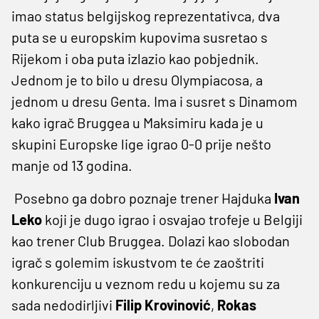
imao status belgijskog reprezentativca, dva
puta se u europskim kupovima susretao s
Rijekom i oba puta izlazio kao pobjednik.
Jednom je to bilo u dresu Olympiacosa, a
jednom u dresu Genta. Ima i susret s Dinamom
kako igrač Bruggea u Maksimiru kada je u
skupini Europske lige igrao 0-0 prije nešto
manje od 13 godina.
Posebno ga dobro poznaje trener Hajduka
Ivan
Leko
koji je dugo igrao i osvajao trofeje u Belgiji
kao trener Club Bruggea. Dolazi kao slobodan
igrač s golemim iskustvom te će zaoštriti
konkurenciju u veznom redu u kojemu su za
sada nedodirljivi
Filip Krovinović
,
Rokas