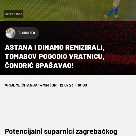
Screenshot
T. NIČOTA
ASTANA I DINAMO REMIZIRALI,
TOMASOV POGODIO VRATNICU,
ČONDRIĆ SPAŠAVAO!
VRIJEME ČITANJA: 4MIN | SRI. 12.07.23. | 18:00
Potencijalni suparnici zagrebačkog