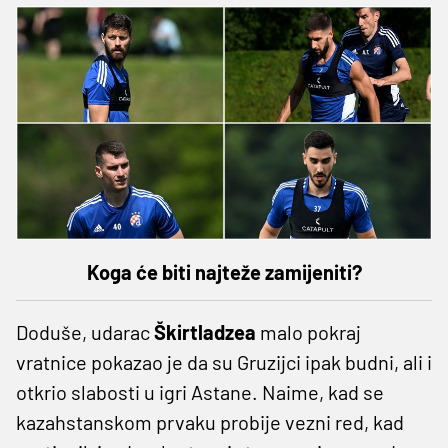
Koga će biti najteže zamijeniti?
Doduše, udarac
Škirtladzea
malo pokraj
vratnice pokazao je da su Gruzijci ipak budni, ali i
otkrio slabosti u igri Astane. Naime, kad se
kazahstanskom prvaku probije vezni red, kad