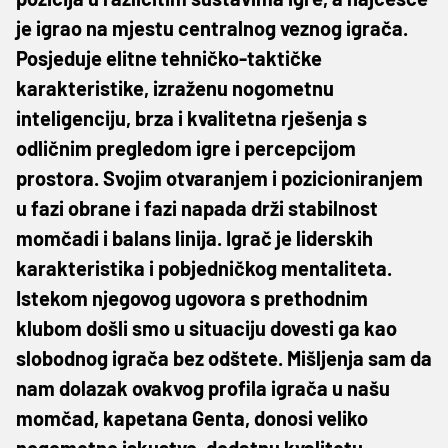
je igrao na mjestu centralnog veznog igrača.
Posjeduje elitne tehničko-taktičke
karakteristike, izraženu nogometnu
inteligenciju, brza i kvalitetna rješenja s
odličnim pregledom igre i percepcijom
prostora. Svojim otvaranjem i pozicioniranjem
u fazi obrane i fazi napada drži stabilnost
momčadi i balans linija. Igrač je liderskih
karakteristika i pobjedničkog mentaliteta.
Istekom njegovog ugovora s prethodnim
klubom došli smo u situaciju dovesti ga kao
slobodnog igrača bez odštete. Mišljenja sam da
nam dolazak ovakvog profila igrača u našu
momčad, kapetana Genta, donosi veliko
nogometno iskustvo, dodatnu kvalitetu,