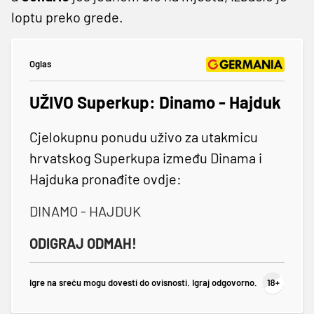
loptu preko grede.
Oglas
UŽIVO Superkup: Dinamo - Hajduk
Cjelokupnu ponudu uživo za utakmicu
hrvatskog Superkupa između Dinama i
Hajduka pronađite ovdje:
DINAMO - HAJDUK
ODIGRAJ ODMAH!
Igre na sreću mogu dovesti do ovisnosti. Igraj odgovorno.