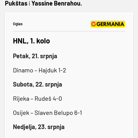
Pukštas
i
Yassine Benrahou.
Oglas
HNL, 1. kolo
Petak, 21. srpnja
Dinamo – Hajduk 1-2
Subota, 22. srpnja
Rijeka – Rudeš 4-0
Osijek – Slaven Belupo 6-1
Nedjelja, 23. srpnja