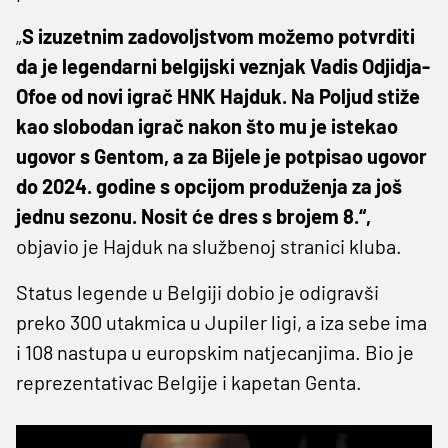
„
S izuzetnim zadovoljstvom možemo potvrditi
da je legendarni belgijski veznjak Vadis Odjidja-
Ofoe od novi igrač HNK Hajduk. Na Poljud stiže
kao slobodan igrač nakon što mu je istekao
ugovor s Gentom, a za Bijele je potpisao ugovor
do 2024. godine s opcijom produženja za još
jednu sezonu. Nosit će dres s brojem 8.“,
objavio je Hajduk na službenoj stranici kluba.
Status legende u Belgiji dobio je odigravši
preko 300 utakmica u Jupiler ligi, a iza sebe ima
i 108 nastupa u europskim natjecanjima. Bio je
reprezentativac Belgije i kapetan Genta.