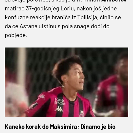
matirao 37-godišnjeg Loriu, nakon još jedne
konfuzne reakcije braniča iz Tbilisija, činilo se
da će Astana uistinu s pola snage doći do
pobjede.
Kaneko korak do Maksimira: Dinamo je bio