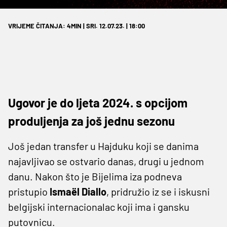
VRIJEME ČITANJA: 4MIN | SRI. 12.07.23. | 18:00
Ugovor je do ljeta 2024. s opcijom
produljenja za još jednu sezonu
Još jedan transfer u Hajduku koji se danima
najavljivao se ostvario danas, drugi u jednom
danu. Nakon što je Bijelima iza podneva
pristupio
Ismaël Diallo
, pridružio iz se i iskusni
belgijski internacionalac koji ima i gansku
putovnicu.