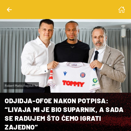
Robert Matić/hajduk.hr
ODJIDJA-OFOE NAKON POTPISA:
“LIVAJA MI JE BIO SUPARNIK, A SADA
SE RADUJEM ŠTO ĆEMO IGRATI
ZAJEDNO“