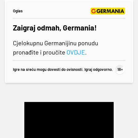
Oglas
Zaigraj odmah, Germania!
Cjelokupnu Germanijinu ponudu
pronađite i proučite
OVDJE
.
Igre na sreću mogu dovesti do ovisnosti. Igraj odgovorno.