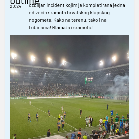
ozbiljan incident kojim je kompletirana jedna
20:24
od većih sramota hrvatskog klupskog
nogometa. Kako na terenu, tako i na
tribinama! Blamaža i sramota!