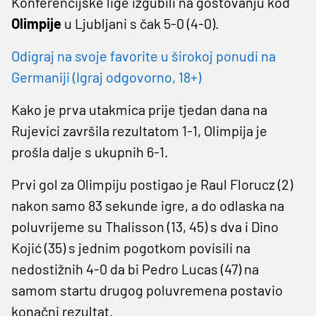
Konferencijske lige izgubili na gostovanju kod
Olimpije
u Ljubljani s čak 5-0 (4-0).
Odigraj na svoje favorite u širokoj ponudi na
Germaniji (Igraj odgovorno, 18+)
Kako je prva utakmica prije tjedan dana na
Rujevici završila rezultatom 1-1, Olimpija je
prošla dalje s ukupnih 6-1.
Prvi gol za Olimpiju postigao je Raul Florucz (2)
nakon samo 83 sekunde igre, a do odlaska na
poluvrijeme su Thalisson (13, 45) s dva i Dino
Kojić (35) s jednim pogotkom povisili na
nedostižnih 4-0 da bi Pedro Lucas (47) na
samom startu drugog poluvremena postavio
konačni rezultat.