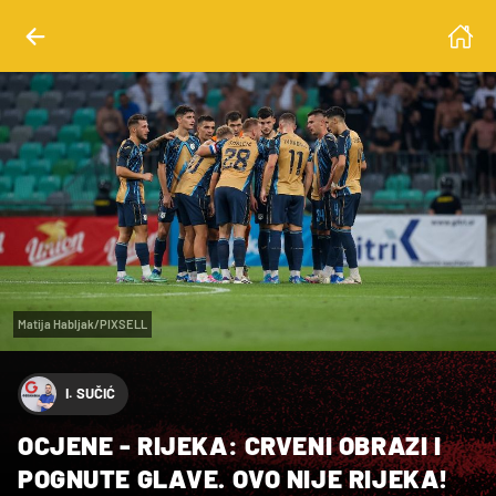
Matija Habljak/PIXSELL
I. SUČIĆ
OCJENE - RIJEKA: CRVENI OBRAZI I
POGNUTE GLAVE. OVO NIJE RIJEKA!