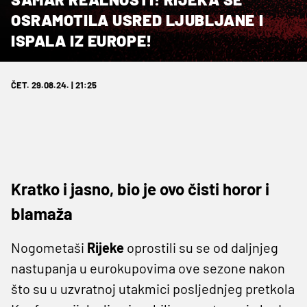
OSRAMOTILA USRED LJUBLJANE I
ISPALA IZ EUROPE!
ČET. 29.08.24. | 21:25
Kratko i jasno, bio je ovo čisti horor i
blamaža
Nogometaši
Rijeke
oprostili su se od daljnjeg
nastupanja u eurokupovima ove sezone nakon
što su u uzvratnoj utakmici posljednjeg pretkola