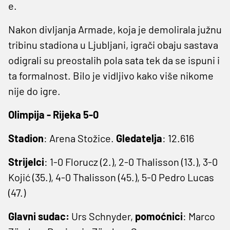
e.
Nakon divljanja Armade, koja je demolirala južnu
tribinu stadiona u Ljubljani, igrači obaju sastava
odigrali su preostalih pola sata tek da se ispuni i
ta formalnost. Bilo je vidljivo kako više nikome
nije do igre.
Olimpija - Rijeka 5-0
Stadion
: Arena Stožice.
Gledatelja
: 12.616
Strijelci
: 1-0 Florucz (2.), 2-0 Thalisson (13.), 3-0
Kojić (35.), 4-0 Thalisson (45.), 5-0 Pedro Lucas
(47.)
Glavni sudac:
Urs Schnyder,
pomoćnici
: Marco