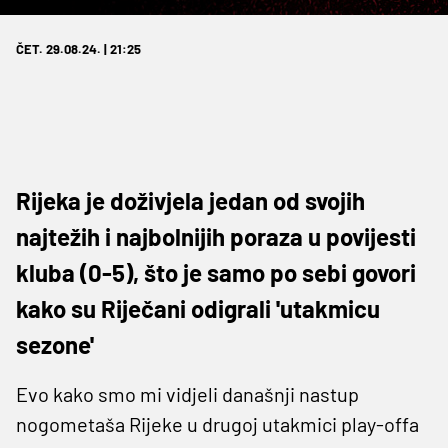
ČET. 29.08.24. | 21:25
Rijeka je doživjela jedan od svojih
najtežih i najbolnijih poraza u povijesti
kluba (0-5), što je samo po sebi govori
kako su Riječani odigrali 'utakmicu
sezone'
Evo kako smo mi vidjeli današnji nastup
nogometaša Rijeke u drugoj utakmici play-offa