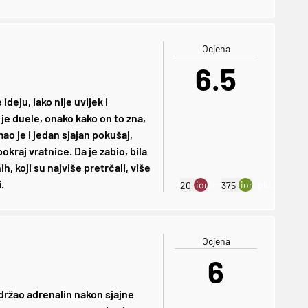
Ocjena
6.5
deju, iako nije uvijek i
ao je duele, onako kako on to zna,
ao je i jedan sjajan pokušaj,
kraj vratnice. Da je zabio, bila
h, koji su najviše pretrčali, više
.
ion:minus
ion:plus
20
375
Ocjena
6
 držao adrenalin nakon sjajne