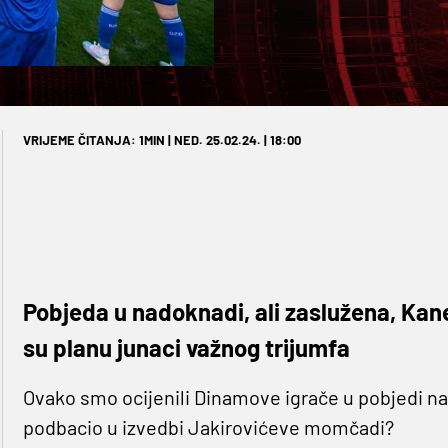
VRIJEME ČITANJA: 1MIN | NED. 25.02.24. | 18:00
Pobjeda u nadoknadi, ali zaslužena, Kane
su planu junaci važnog trijumfa
Ovako smo ocijenili Dinamove igrače u pobjedi nad
podbacio u izvedbi Jakirovićeve momčadi?