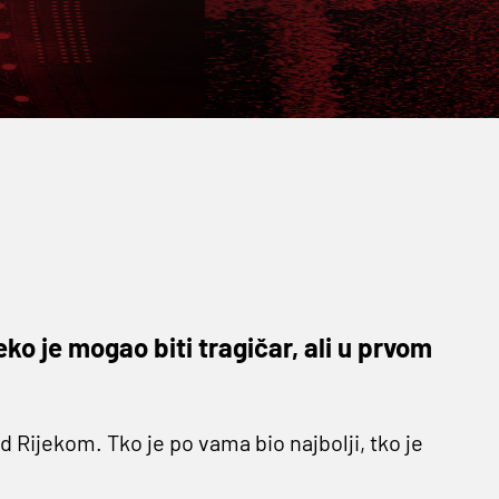
ko je mogao biti tragičar, ali u prvom
 Rijekom. Tko je po vama bio najbolji, tko je