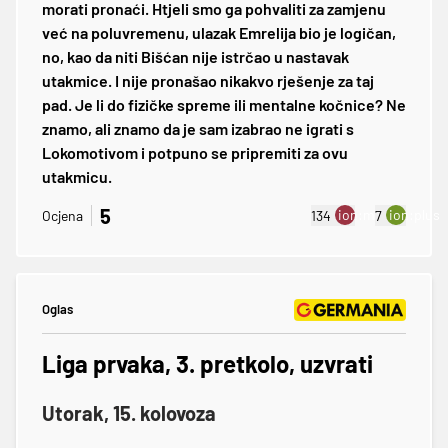
morati pronaći. Htjeli smo ga pohvaliti za zamjenu
već na poluvremenu, ulazak Emrelija bio je logičan,
no, kao da niti Bišćan nije istrčao u nastavak
utakmice. I nije pronašao nikakvo rješenje za taj
pad. Je li do fizičke spreme ili mentalne kočnice? Ne
znamo, ali znamo da je sam izabrao ne igrati s
Lokomotivom i potpuno se pripremiti za ovu
utakmicu.
5
ion:minus
ion:plus
Ocjena
134
7
Oglas
Liga prvaka, 3. pretkolo, uzvrati
Utorak, 15. kolovoza