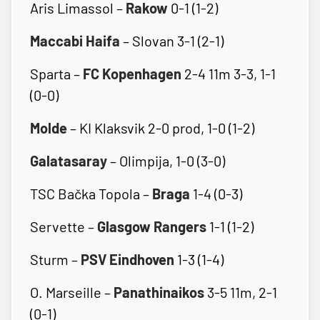
Aris Limassol –
Rakow
0-1 (1-2)
Maccabi Haifa
– Slovan 3-1 (2-1)
Sparta –
FC Kopenhagen
2-4 11m 3-3, 1-1
(0-0)
Molde
– KI Klaksvik 2-0 prod, 1-0 (1-2)
Galatasaray
– Olimpija, 1-0 (3-0)
TSC Bačka Topola –
Braga
1-4 (0-3)
Servette –
Glasgow Rangers
1-1 (1-2)
Sturm –
PSV Eindhoven
1-3 (1-4)
O. Marseille –
Panathinaikos
3-5 11m, 2-1
(0-1)