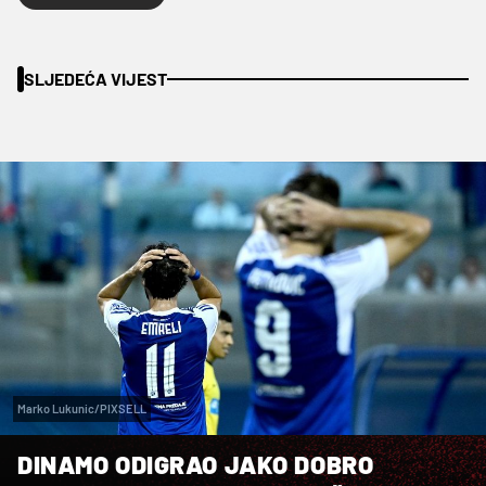
SLJEDEĆA VIJEST
Marko Lukunic/PIXSELL
DINAMO ODIGRAO JAKO DOBRO