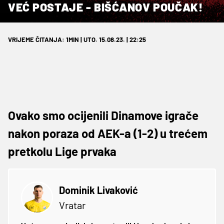
VEĆ POSTAJE - BIŠĆANOV POUČAK!
VRIJEME ČITANJA: 1MIN | UTO. 15.08.23. | 22:25
Ovako smo ocijenili Dinamove igrače
nakon poraza od AEK-a (1-2) u trećem
pretkolu Lige prvaka
Dominik Livaković
Vratar