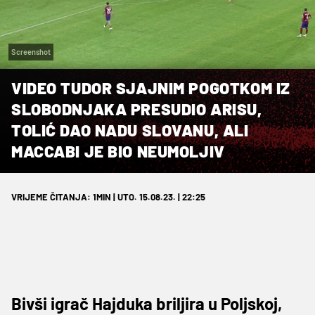
Screenshot
VIDEO TUDOR SJAJNIM POGOTKOM IZ
SLOBODNJAKA PRESUDIO ARISU,
TOLIĆ DAO NADU SLOVANU, ALI
MACCABI JE BIO NEUMOLJIV
VRIJEME ČITANJA: 1MIN | UTO. 15.08.23. | 22:25
Bivši igrač Hajduka briljira u Poljskoj,