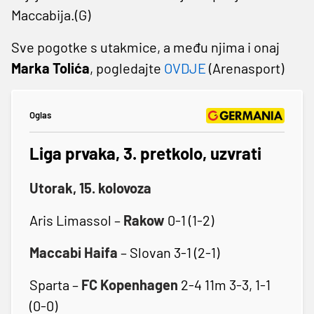
Maccabija.(G)
Sve pogotke s utakmice, a među njima i onaj
Marka Tolića
, pogledajte
OVDJE
(Arenasport)
Oglas
Liga prvaka, 3. pretkolo, uzvrati
Utorak, 15. kolovoza
Aris Limassol –
Rakow
0-1 (1-2)
Maccabi Haifa
– Slovan 3-1 (2-1)
Sparta –
FC Kopenhagen
2-4 11m 3-3, 1-1
(0-0)