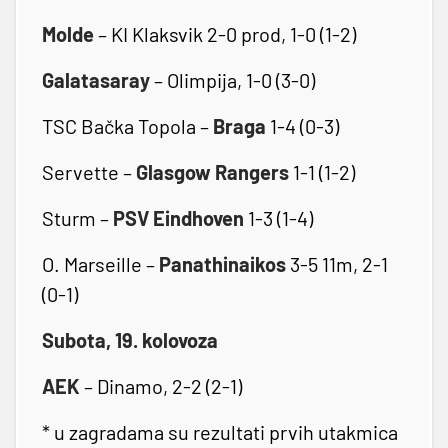
Molde
– KI Klaksvik 2-0 prod, 1-0 (1-2)
Galatasaray
– Olimpija, 1-0 (3-0)
TSC Bačka Topola –
Braga
1-4 (0-3)
Servette –
Glasgow Rangers
1-1 (1-2)
Sturm –
PSV Eindhoven
1-3 (1-4)
O. Marseille –
Panathinaikos
3-5 11m, 2-1
(0-1)
Subota, 19. kolovoza
AEK
– Dinamo, 2-2 (2-1)
* u zagradama su rezultati prvih utakmica