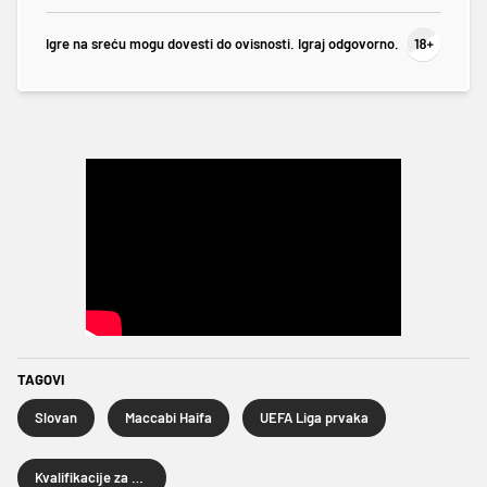
Igre na sreću mogu dovesti do ovisnosti. Igraj odgovorno.
TAGOVI
Slovan
Maccabi Haifa
UEFA Liga prvaka
Kvalifikacije za Ligu prvaka