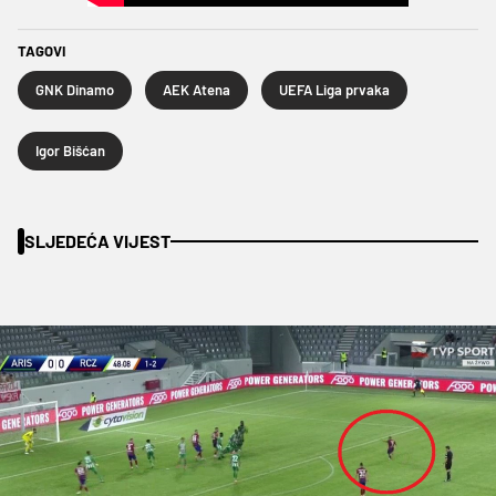
TAGOVI
GNK Dinamo
AEK Atena
UEFA Liga prvaka
Igor Bišćan
SLJEDEĆA VIJEST