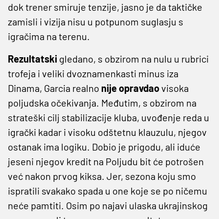
dok trener smiruje tenzije, jasno je da taktičke
zamisli i vizija nisu u potpunom suglasju s
igračima na terenu.
Rezultatski
gledano, s obzirom na nulu u rubrici
trofeja i veliki dvoznamenkasti minus iza
Dinama, Garcia realno
nije opravdao
visoka
poljudska očekivanja. Međutim, s obzirom na
strateški cilj stabilizacije kluba, uvođenje reda u
igrački kadar i visoku odštetnu klauzulu, njegov
ostanak ima logiku. Dobio je prigodu, ali iduće
jeseni njegov kredit na Poljudu bit će potrošen
već nakon prvog kiksa. Jer, sezona koju smo
ispratili svakako spada u one koje se po ničemu
neće pamtiti. Osim po najavi ulaska ukrajinskog