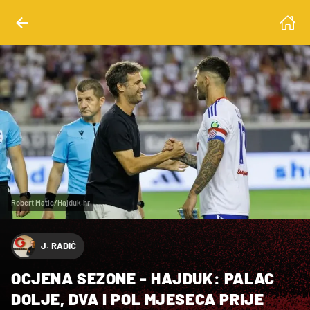
Robert Matic/Hajduk.hr
J. RADIĆ
OCJENA SEZONE - HAJDUK: PALAC
DOLJE, DVA I POL MJESECA PRIJE