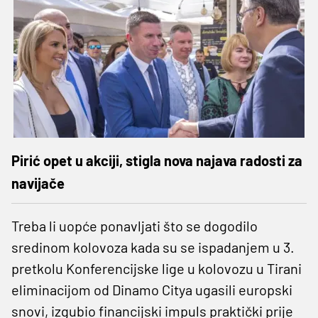
Pirić opet u akciji, stigla nova najava radosti za
navijače
Treba li uopće ponavljati što se dogodilo
sredinom kolovoza kada su se ispadanjem u 3.
pretkolu Konferencijske lige u kolovozu u Tirani
eliminacijom od Dinamo Citya ugasili europski
snovi, izgubio financijski impuls praktički prije