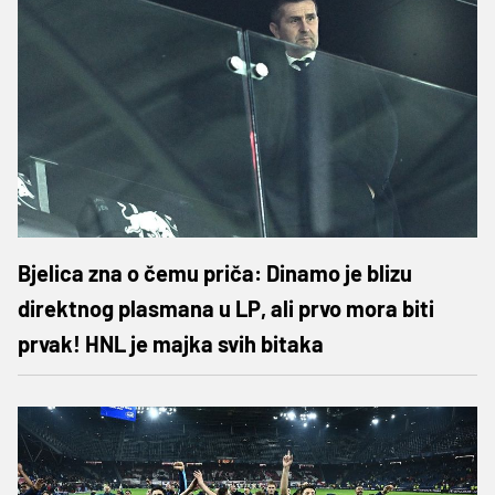
Bjelica zna o čemu priča: Dinamo je blizu
direktnog plasmana u LP, ali prvo mora biti
prvak! HNL je majka svih bitaka