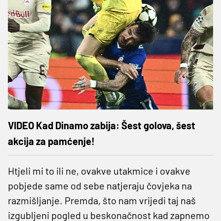
VIDEO Kad Dinamo zabija: Šest golova, šest
akcija za pamćenje!
Htjeli mi to ili ne, ovakve utakmice i ovakve
pobjede same od sebe natjeraju čovjeka na
razmišljanje. Premda, što nam vrijedi taj naš
izgubljeni pogled u beskonačnost kad zapnemo