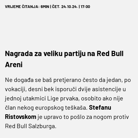
VRIJEME ČITANJA: 6MIN | ČET. 24.10.24. | 17:00
Nagrada za veliku partiju na Red Bull
Areni
Ne događa se baš pretjerano često da jedan, po
vokaciji, desni bek isporuči dvije asistencije u
jednoj utakmici Lige prvaka, osobito ako nije
član nekog europskog teškaša.
Stefanu
Ristovskom
je upravo to pošlo za nogom protiv
Red Bull Salzburga.