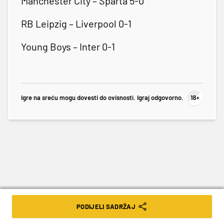
Manchester City – Sparta 5-0
RB Leipzig – Liverpool 0-1
Young Boys – Inter 0-1
Igre na sreću mogu dovesti do ovisnosti. Igraj odgovorno.
PODIJELI SADRŽAJ