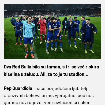
Dva Red Bulla bila su taman, s tri se već riskira
kiselina u želucu. Ali, za to je tu stadion…
Pep Guardiola
, inače osvjedočeni ljubitelj
ofenzivnih bekova bi mu, vjerojatno, pod nos
gurnuo novi ugovor već u svlačionici nakon