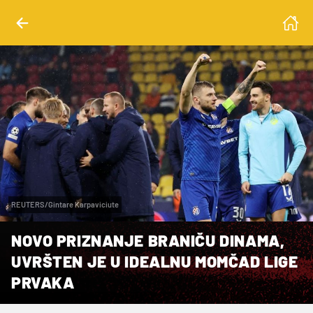
REUTERS/Gintare Karpaviciute
NOVO PRIZNANJE BRANIČU DINAMA,
UVRŠTEN JE U IDEALNU MOMČAD LIGE
PRVAKA