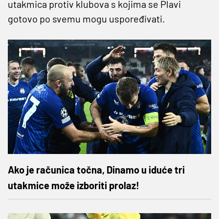
utakmica protiv klubova s kojima se Plavi
gotovo po svemu mogu uspoređivati.
Ako je računica točna, Dinamo u iduće tri
utakmice može izboriti prolaz!