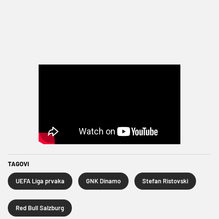
TAGOVI
UEFA Liga prvaka
GNK Dinamo
Stefan Ristovski
Red Bull Salzburg