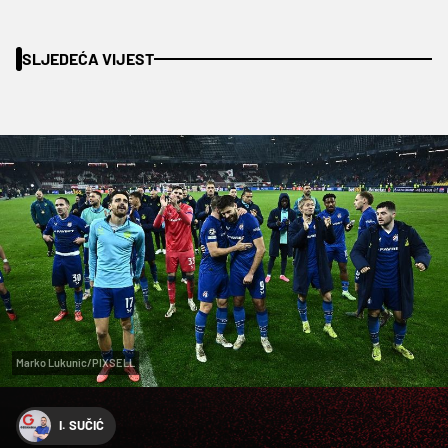
SLJEDEĆA VIJEST
Marko Lukunic/PIXSELL
I. SUČIĆ