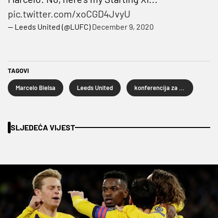
pic.twitter.com/xoCGD4JvyU
— Leeds United (@LUFC)
December 9, 2020
TAGOVI
Marcelo Bielsa
Leeds United
konferencija za novinare
SLJEDEĆA VIJEST