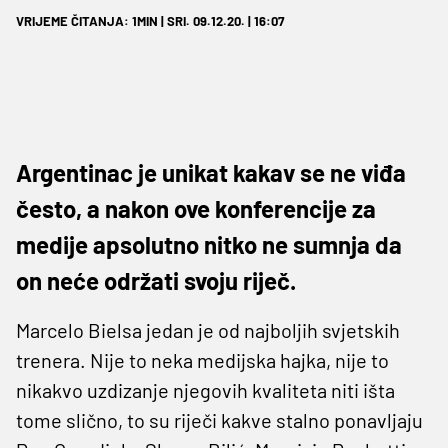
VRIJEME ČITANJA: 1MIN | SRI. 09.12.20. | 16:07
Argentinac je unikat kakav se ne viđa
često, a nakon ove konferencije za
medije apsolutno nitko ne sumnja da
on neće održati svoju riječ.
Marcelo Bielsa jedan je od najboljih svjetskih
trenera. Nije to neka medijska hajka, nije to
nikakvo uzdizanje njegovih kvaliteta niti išta
tome slično, to su riječi kakve stalno ponavljaju