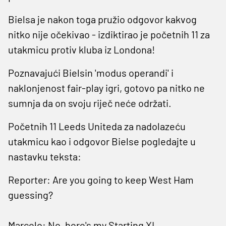
Bielsa je nakon toga pružio odgovor kakvog
nitko nije očekivao - izdiktirao je početnih 11 za
utakmicu protiv kluba iz Londona!
Poznavajući Bielsin 'modus operandi' i
naklonjenost fair-play igri, gotovo pa nitko ne
sumnja da on svoju riječ neće održati.
Početnih 11 Leeds Uniteda za nadolazeću
utakmicu kao i odgovor Bielse pogledajte u
nastavku teksta:
Reporter: Are you going to keep West Ham
guessing?
Marcelo: No, here's my Starting XI...