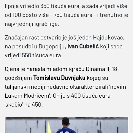
lipnja vrijedio 350 tisuća eura, a sada vrijedi više
od 100 posto više - 750 tisuća eura - i trenutno je
najvrjedniji igrač lige.
Značajan rast ostvario je još jedan Hajdukovac,
na posudbi u Dugopolju,
Ivan Ćubelić
koji sada
vrijedi 550 tisuća eura.
Cjena je narasla mladom igraču Dinama II, 18-
godišnjem
Tomislavu Duvnjaku
kojeg su
talijanski mediji nedavno okarakterizirali 'novim
Lukom Modrićem'. On je s 400 tisuća eura
'skočio' na 450.