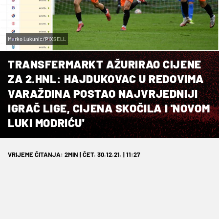
Marko Lukunic/PIXSELL
TRANSFERMARKT AŽURIRAO CIJENE
ZA 2.HNL: HAJDUKOVAC U REDOVIMA
VARAŽDINA POSTAO NAJVRJEDNIJI
IGRAČ LIGE, CIJENA SKOČILA I 'NOVOM
LUKI MODRIĆU'
VRIJEME ČITANJA: 2MIN | ČET. 30.12.21. | 11:27