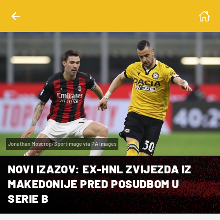
Jonathan Moscrop/Sportimage via PA Images
NOVI IZAZOV: EX-HNL ZVIJEZDA IZ
MAKEDONIJE PRED POSUDBOM U
SERIE B