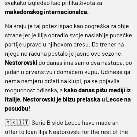
svakako izgledao kao prilika života za
makedonskog internacionalca.
Na kraju je taj potez ispao kao pogreška za obje
strane jer je Ilija odradio svoje naslabije pucačke
partije upravo u njihovom dresu. Da trener na
njega ne računa postalo je jasno ove sezone,
Nestorovski
do danas ima samo dva nastupa, po
jedan u prvenstvu i domaćem kupu. Udinese ga
nema namjeru držati na klupi, pa se pojavila
mogućnost odlaska, a
kako danas pišu mediji iz
Italije, Nestorovski je blizu prelaska u Lecce na
posudbu!
🇲🇰🇮🇹| Serie B side Lecce have made an
offer to loan Ilija Nestorovski for the rest of the