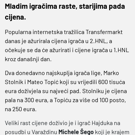
Mladim igračima raste, starijima pada
cijena.
Popularna internetska tražilica Transfermarkt
danas je ažurirala cijena igrača u 2.HNL, a
očekuje se da će ažurirati i cijene igrača u 1.HNL
kroz današnji dan.
Dva donedavno najskuplja igrača lige, Marko
Stolnik i Mateo Topić koji su vrijedili 600 tisuća
eura doživjela su najveći pad. Stolniku je cijena
pala na 300 eura, a Topiću za više od 100 posto,
na 250 eura.
Veliki rast cijene doživio je i igrač Hajduka na
posudbi u Varaždinu
Michele Šego
koji je krajem