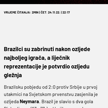
VRIJEME ČITANJA: 2MIN | ČET. 24.11.22. | 22:17
Brazilci su zabrinuti nakon ozljede
najboljeg igrača, a liječnik
reprezentacije je potvrdio ozljedu
gležnja
Brazilsku pobjedu od 2:0 protiv Srbije u prvoj
utakmici na Svjetskom prvenstvu zasjenila je
ozljeda
Neymara
. Brazil je slavio s dva gola