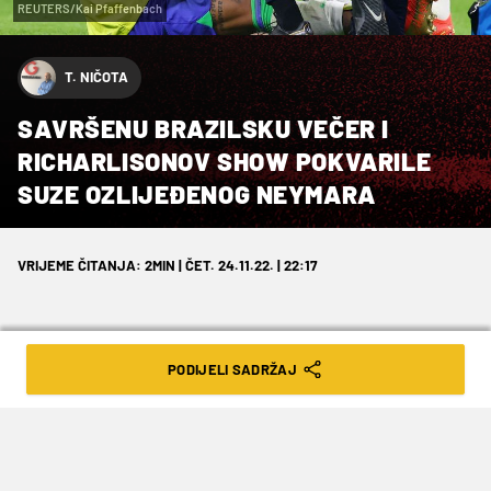
REUTERS/Kai Pfaffenbach
T. NIČOTA
SAVRŠENU BRAZILSKU VEČER I
RICHARLISONOV SHOW POKVARILE
SUZE OZLIJEĐENOG NEYMARA
VRIJEME ČITANJA: 2MIN | ČET. 24.11.22. | 22:17
PODIJELI SADRŽAJ
Brazil je svladao Srbiju (2:0) uz
dominantnu partiju, gredu, vratnicu i