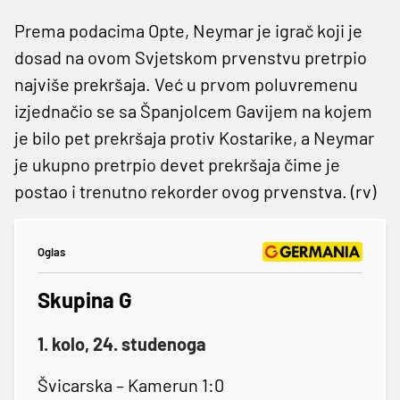
Prema podacima Opte, Neymar je igrač koji je
dosad na ovom Svjetskom prvenstvu pretrpio
najviše prekršaja. Već u prvom poluvremenu
izjednačio se sa Španjolcem Gavijem na kojem
je bilo pet prekršaja protiv Kostarike, a Neymar
je ukupno pretrpio devet prekršaja čime je
postao i trenutno rekorder ovog prvenstva. (rv)
Oglas
Skupina G
1. kolo, 24. studenoga
Švicarska – Kamerun 1:0