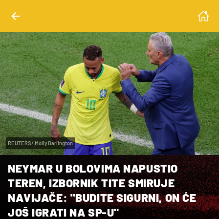
REUTERS/ Molly Darlington
NEYMAR U BOLOVIMA NAPUSTIO
TEREN, IZBORNIK TITE SMIRUJE
NAVIJAČE: "BUDITE SIGURNI, ON ĆE
JOŠ IGRATI NA SP-U"