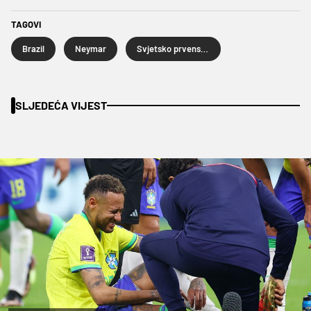
TAGOVI
Brazil
Neymar
Svjetsko prvenstvo u nogometu Katar 2022.
SLJEDEĆA VIJEST