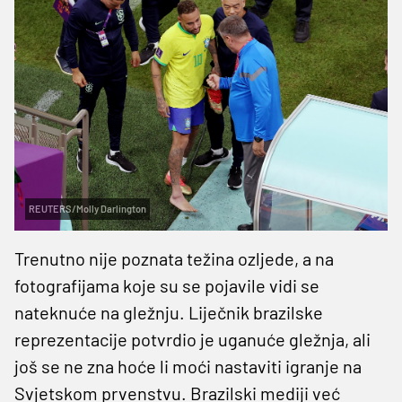
REUTERS/Molly Darlington
Trenutno nije poznata težina ozljede, a na
fotografijama koje su se pojavile vidi se
nateknuće na gležnju. Liječnik brazilske
reprezentacije potvrdio je uganuće gležnja, ali
još se ne zna hoće li moći nastaviti igranje na
Svjetskom prvenstvu. Brazilski mediji već