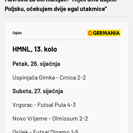
Poljsku, očekujem dvije egal utakmice"
Oglas
HMNL, 13. kolo
Petak, 26. siječnja
Uspinjača Gimka - Crnica 2-2
Subota, 27. siječnja
Vrgorac - Futsal Pula 4-3
Novo Vrijeme - Olmissum 2-2
Osijek - Futsal Dinamo 1-5