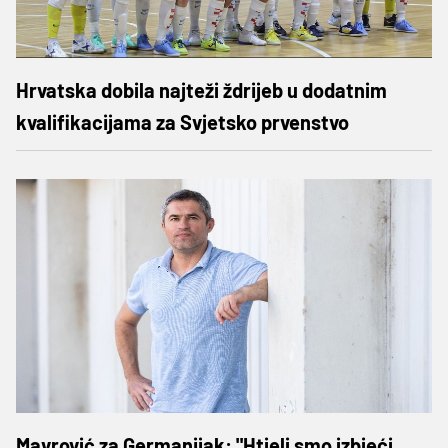
Hrvatska dobila najteži ždrijeb u dodatnim
kvalifikacijama za Svjetsko prvenstvo
Mavrović za Germanijak: "Htjeli smo izbjeći