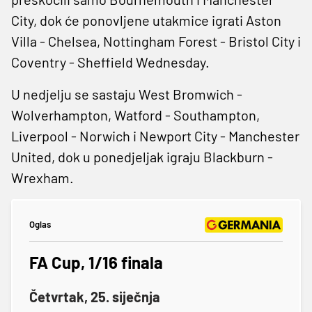
City, dok će ponovljene utakmice igrati Aston
Villa - Chelsea, Nottingham Forest - Bristol City i
Coventry - Sheffield Wednesday.
U nedjelju se sastaju West Bromwich -
Wolverhampton, Watford - Southampton,
Liverpool - Norwich i Newport City - Manchester
United, dok u ponedjeljak igraju Blackburn -
Wrexham.
Oglas
FA Cup, 1/16 finala
Četvrtak, 25. siječnja