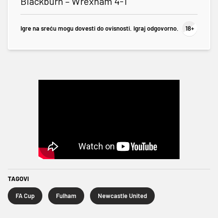
Blackburn – Wrexham 4-1
Igre na sreću mogu dovesti do ovisnosti. Igraj odgovorno.
TAGOVI
FA Cup
Fulham
Newcastle United