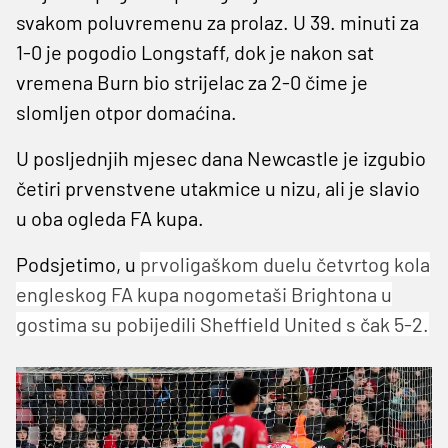
svakom poluvremenu za prolaz. U 39. minuti za
1-0 je pogodio Longstaff, dok je nakon sat
vremena Burn bio strijelac za 2-0 čime je
slomljen otpor domaćina.
U posljednjih mjesec dana Newcastle je izgubio
četiri prvenstvene utakmice u nizu, ali je slavio
u oba ogleda FA kupa.
Podsjetimo, u
prvoligaškom duelu četvrtog kola
engleskog FA kupa nogometaši Brightona u
gostima su pobijedili Sheffield United s čak 5-2.