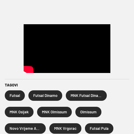
TAGOVI
Futsal
Futsal Dinamo
MNK Futsal Dinamo
MNK Osijek
MNK Olmissum
Olmissum
Novo Vrijeme Apfel
MNK Vrgorac
Futsal Pula