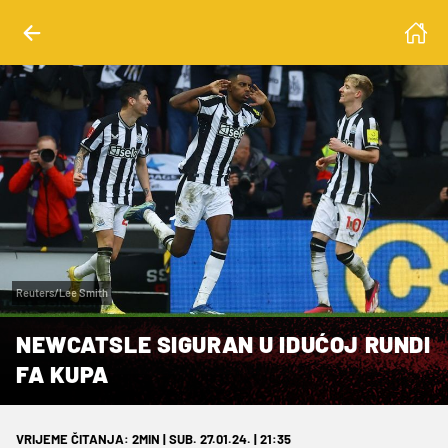
Reuters/Lee Smith
NEWCATSLE SIGURAN U IDUĆOJ RUNDI
FA KUPA
VRIJEME ČITANJA: 2MIN | SUB. 27.01.24. | 21:35