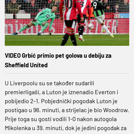
VIDEO Grbić primio pet golova u debiju za
Sheffield United
U Liverpoolu su se također sudarili
premierligaši, a Luton je iznenadio Everton i
pobijedio 2-1. Pobjednički pogodak Luton je
postigao u 96. minuti, a strijelac je bio Woodrow.
Prije toga su gosti vodili 1-0 nakon autogola
Mikolenka u 39. minuti, dok je jedini pogodak za