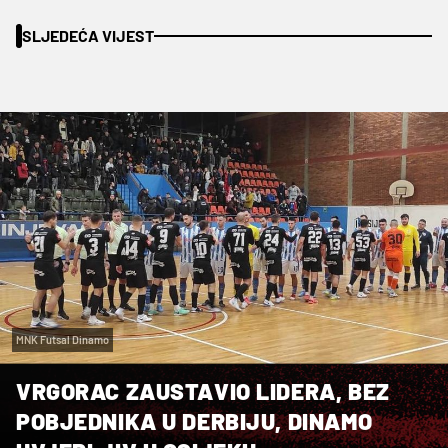
SLJEDEĆA VIJEST
MNK Futsal Dinamo
VRGORAC ZAUSTAVIO LIDERA, BEZ
POBJEDNIKA U DERBIJU, DINAMO