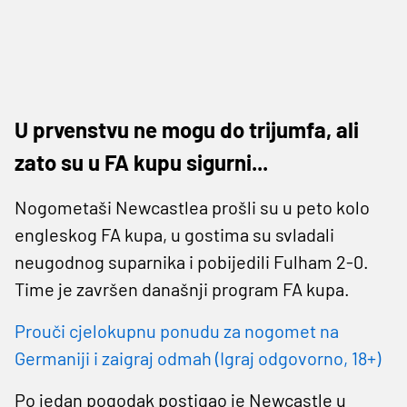
U prvenstvu ne mogu do trijumfa, ali
zato su u FA kupu sigurni...
Nogometaši Newcastlea prošli su u peto kolo
engleskog FA kupa, u gostima su svladali
neugodnog suparnika i pobijedili Fulham 2-0.
Time je završen današnji program FA kupa.
Prouči cjelokupnu ponudu za nogomet na
Germaniji i zaigraj odmah (Igraj odgovorno, 18+)
Po jedan pogodak postigao je Newcastle u